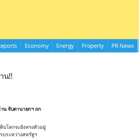
Reports
Economy
Energy
Property
PR News
าน!!
ล้าน จับตานายกฯ ถก
ดิบโลกจะยังทรงตัวอยู่
้รบระหว่างสหรัฐฯ