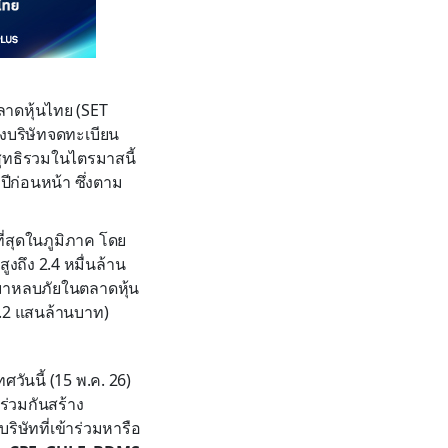
าดหุ้นไทย (SET
งบริษัทจดทะเบียน
สุทธิรวมในไตรมาสนี้
ปีก่อนหน้า ซึ่งตาม
ี่สุดในภูมิภาค โดย
ูงถึง 2.4 หมื่นล้าน
้ามาหลบภัยในตลาดหุ้น
 2.2 แสนล้านบาท)
ศวันนี้ (15 พ.ค. 26)
อร่วมกันสร้าง
ิษัทที่เข้าร่วมหารือ