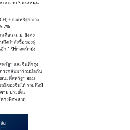
ิงบวกจาก 3 แรงหนุน
ECH) ของสหรัฐฯ บาง
25.7%
เดือน เม.ย. ยังคง
ถึงกำลังซื้อของผู้
ีก 1 ปีข้างหน้ายัง
หรัฐฯ และจีนที่กรุง
องการกลับมาร่วมมือกัน
 ขณะที่สหรัฐฯ ยอม
โลยีของจีนได้ รวมถึงมี
็ตาม ประเด็น
บริหารผิดพลาด