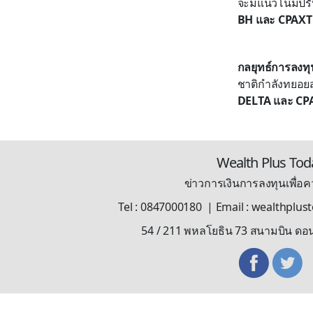
จะมีแนวโน้มปรั
BH และ CPAXT
กลยุทธ์การลงทุ
ชาติกำลังทยอย
DELTA และ CP
Wealth Plus Tod
ข่าวการเงินการลงทุนเพื่อคว
Tel : 0847000180 | Email : wealthplu
54 / 211 พหลโยธิน 73 สนามบิน ดอ