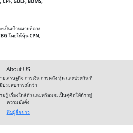
, CPF, GULF, BDMS,
ะเป็นเป้าหมายที่ต่าง
CBG
โดยให้หุ้น
CPN,
About US
ายเศรษฐกิจ การเงิน การคลัง หุ้น และประกัน ที่
มีประสบการณ์กว่า
้ เรื่องใกล้ตัว และพร้อมจะเป็นคู่คิดให้ก้าวสู่
ความมั่งคั่ง
ทีมผู้สื่อข่าว