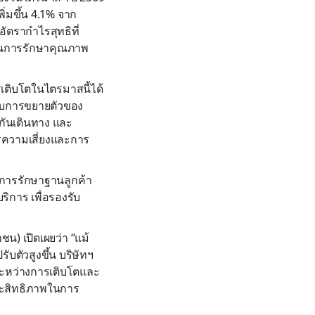
่มขึ้น 4.1% จาก
ัตรากำไรสุทธิที่
ในการรักษาคุณภาพ
รเติบโตในไตรมาสนี้ได้
่กับการขยายตัวของ
ะกันเดินทาง และ
ารความเสี่ยงและการ
านการรักษาฐานลูกค้า
การ เพื่อรองรับ
ชน) เปิดเผยว่า “แม้
ตัวสูงขึ้น บริษัทฯ
ระหว่างการเติบโตและ
ะสิทธิภาพในการ