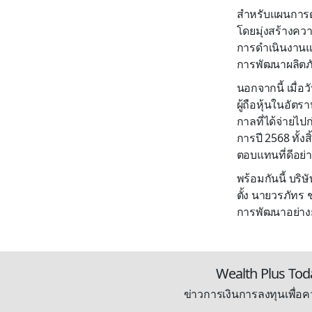
สำหรับแผนการดำเ
โดยมุ่งสร้างควา
การดำเนินงานแล
การพัฒนาผลิตภั
นอกจากนี้ เมื่
ผู้ถือหุ้นในอัต
กาลที่ได้จ่ายไป
การปี 2568 ทั้ง
ตอบแทนที่ดีอย่างต
พร้อมกันนี้ บร
ตั้ง นายวรภัทร
การพัฒนาอย่างย
Wealth Plus Tod
ข่าวการเงินการลงทุนเพื่อคว