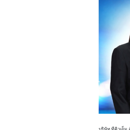
บริษัท ทีคิวเอ็