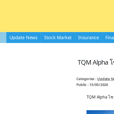
Update News
Stock Market
Insurance
Fin
TQM Alpha โชว
Categories :
Update 
Public : 15/05/2026
TQM Alpha โชว์ฟ