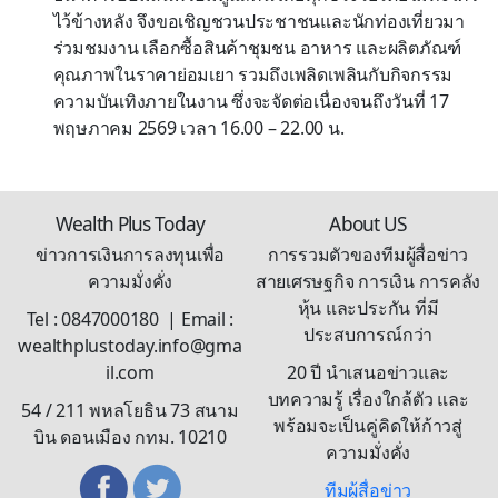
ไว้ข้างหลัง จึงขอเชิญชวนประชาชนและนักท่องเที่ยวมา
ร่วมชมงาน เลือกซื้อสินค้าชุมชน อาหาร และผลิตภัณฑ์
คุณภาพในราคาย่อมเยา รวมถึงเพลิดเพลินกับกิจกรรม
ความบันเทิงภายในงาน ซึ่งจะจัดต่อเนื่องจนถึงวันที่ 17
พฤษภาคม 2569 เวลา 16.00 – 22.00 น.
Wealth Plus Today
About US
ข่าวการเงินการลงทุนเพื่อ
การรวมตัวของทีมผู้สื่อข่าว
ความมั่งคั่ง
สายเศรษฐกิจ การเงิน การคลัง
หุ้น และประกัน ที่มี
Tel : 0847000180 | Email :
ประสบการณ์กว่า
wealthplustoday.info@gma
il.com
20 ปี นำเสนอข่าวและ
บทความรู้ เรื่องใกล้ตัว และ
54 / 211 พหลโยธิน 73 สนาม
พร้อมจะเป็นคู่คิดให้ก้าวสู่
บิน ดอนเมือง กทม. 10210
ความมั่งคั่ง
ทีมผู้สื่อข่าว