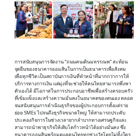
การสนับสนุนการจัดงาน “ถนนคนเดินมหรรณพ” สะท้อน
จุดยืนของธนาคารออมสินในการเป็นธนาคารเพื่อสังคม
เพื่อทุกชีวิต เป็นสถาบันการเงินที่ทำหน้าที่มากกว่าการให้
บริการทางการเงิน แต่มุ่งที่จะช่วยให้คนไทยสามารถพึ่งพา
ตัวเองได้ มีโอกาสในการประกอบอาชีพเพื่อสร้างครอบครัว
ที่เข้มแข็งและสร้างความมั่นคงในอนาคตของตนเอง ตลอด
จนสนับสนุนการดำเนินธุรกิจของผู้ประกอบการตั้งแต่ราย
ย่อย SMEs ไปจนถึงธุรกิจขนาดใหญ่ ให้สามารถประคับ
ประคองกิจการในช่วงเวลายากลำบากทางเศรษฐกิจและ
สามารถนำพาธุรกิจให้เติบโตก้าวหน้าได้อย่างมั่นคง ซึ่ง
ธนาคารออมสินพร้อมดูแลคนไทยทุกช่วงวัยโดยไม่ทิ้งใคร