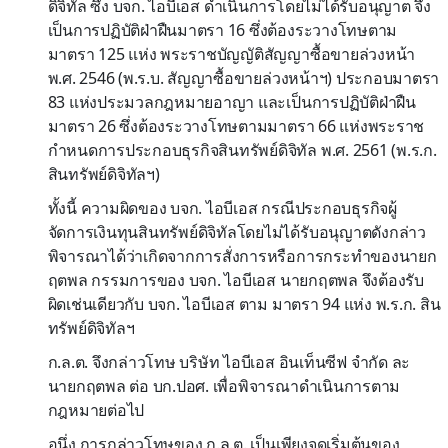
ดิจิทัล ซึ่ง บจก. ไอบีเอส ดำเนินการโดยไม่ได้รับอนุญาต จึง
เป็นการปฏิบัติฝ่าฝืนมาตรา 16 ซึ่งต้องระวางโทษตาม
มาตรา 125 แห่ง พระราชบัญญัติสัญญาซื้อขายล่วงหน้า
พ.ศ. 2546 (พ.ร.บ. สัญญาซื้อขายล่วงหน้าฯ) ประกอบมาตรา
83 แห่งประมวลกฎหมายอาญา และเป็นการปฏิบัติฝ่าฝืน
มาตรา 26 ซึ่งต้องระวางโทษตามมาตรา 66 แห่งพระราช
กำหนดการประกอบธุรกิจสินทรัพย์ดิจิทัล พ.ศ. 2561 (พ.ร.ก.
สินทรัพย์ดิจิทัลฯ)
ทั้งนี้ ความผิดของ บจก. ไอบีเอส กรณีประกอบธุรกิจผู้
จัดการเงินทุนสินทรัพย์ดิจิทัลโดยไม่ได้รับอนุญาตดังกล่าว
พิจารณาได้ว่าเกิดจากการสั่งการหรือการกระทำของนายก
ฤตพล กรรมการของ บจก. ไอบีเอส นายกฤตพล จึงต้องรับ
ผิดเช่นเดียวกับ บจก. ไอบีเอส ตาม มาตรา 94 แห่ง พ.ร.ก. สิน
ทรัพย์ดิจิทัลฯ
ก.ล.ต. จึงกล่าวโทษ บริษัท ไอบีเอส อินเท็นซีฟ จำกัด ละ
นายกฤตพล ต่อ บก.ปอศ. เพื่อพิจารณาดำเนินการตาม
กฎหมายต่อไป
อนึ่ง การกล่าวโทษของ ก.ล.ต. เป็นเพียงจุดเริ่มต้นของ