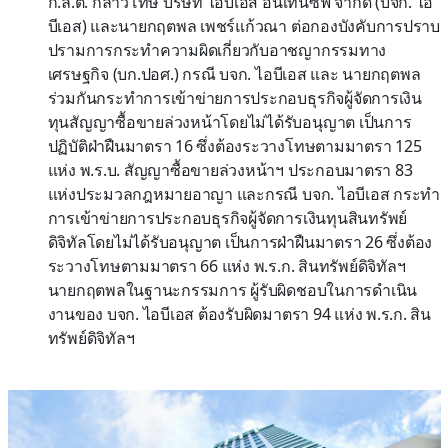
ก.ล.ต. กล่าวโทษ บริษัท ไอบีเอส อินเท็นซีฟ จำกัด (บจก. ไอ
บีเอส) และนายกฤตพล เพชร์แก้วณา ต่อกองบังคับการปราบ
ปรามการกระทำความผิดเกี่ยวกับอาชญากรรมทาง
เศรษฐกิจ (บก.ปอศ.) กรณี บจก. ไอบีเอส และ นายกฤตพล
ร่วมกันกระทำการเข้าข่ายการประกอบธุรกิจผู้จัดการเงิน
ทุนสัญญาซื้อขายล่วงหน้าโดยไม่ได้รับอนุญาต เป็นการ
ปฏิบัติฝ่าฝืนมาตรา 16 ซึ่งต้องระวางโทษตามมาตรา 125
แห่ง พ.ร.บ. สัญญาซื้อขายล่วงหน้าฯ ประกอบมาตรา 83
แห่งประมวลกฎหมายอาญา และกรณี บจก. ไอบีเอส กระทำ
การเข้าข่ายการประกอบธุรกิจผู้จัดการเงินทุนสินทรัพย์
ดิจิทัลโดยไม่ได้รับอนุญาต เป็นการฝ่าฝืนมาตรา 26 ซึ่งต้อง
ระวางโทษตามมาตรา 66 แห่ง พ.ร.ก. สินทรัพย์ดิจิทัลฯ
นายกฤตพลในฐานะกรรมการ ผู้รับผิดชอบในการดำเนิน
งานของ บจก. ไอบีเอส ต้องรับผิดมาตรา 94 แห่ง พ.ร.ก. สิน
ทรัพย์ดิจิทัลฯ