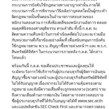
กระบวนการบังคับใช้กฎหมายทางอาญาเท่านั้น ภายใต้
กระบวนการนี้ การพิจารณาวินิจฉัยว่าบุคคลใดเป็นผู้กระทำ
ผิดกฎหมายเป็นขั้นตอนในอำนาจการสอบสวนของ
พนักงานสอบสวน การสั่งฟ้องคดีของพนักงานอัยการ ตลอด
จนดุลพินิจของศาลยุติธรรม ตามลำดับ ทั้งนี้ ก.ล.ต. จะ
ติดตามความคืบหน้าในการดำเนินคดีต่อไป และจะร่วมมือ
กับหน่วยงานที่เกี่ยวข้องอย่างเต็มที่ เพื่อสนับสนุนการบังคับ
ใช้กฎหมายตาม พ.ร.บ. สัญญาซื้อขายล่วงหน้าฯ และ พ.ร.ก.
สินทรัพย์ดิจิทัลฯ ในกระบวนการภายหลัง ก.ล.ต. ได้กล่าว
โทษแล้ว
พร้อมกันนี้ ก.ล.ต. ขอเตือนประชาชนและผู้ลงทุนให้
ระมัดระวังการใช้บริการกับผู้ประกอบธุรกิจผู้จัดการเงินทุน
สัญญาซื้อขายล่วงหน้าและผู้ประกอบธุรกิจสินทรัพย์ดิจิทัลที่
ไม่ได้รับอนุญาต เนื่องจากจะไม่ได้รับความคุ้มครองตาม
กฎหมาย และยังมีความเสี่ยงที่จะถูกหลอกลวง (scam) รวม
ถึงความเสี่ยงด้านการฟอกเงิน โดยสามารถตรวจสอบราย
ชื่อผู้ประกอบธุรกิจที่ได้รับใบอนุญาตได้ที่ www.sec.or.th
และแอปพลิเคชัน SEC Check First และสามารถตรวจสอบ