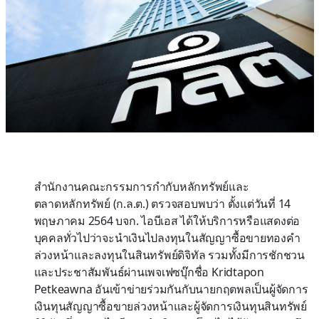
สำนักงานคณะกรรมการกำกับหลักทรัพย์และ
ตลาดหลักทรัพย์ (ก.ล.ต.) ตรวจสอบพบว่า ตั้งแต่วันที่ 14
พฤษภาคม 2564 บจก. ไอบีเอส ได้ให้บริการหรือแสดงต่อ
บุคคลทั่วไปว่าจะนำเงินไปลงทุนในสัญญาซื้อขายทองคำ
ล่วงหน้าและลงทุนในสินทรัพย์ดิจิทัล รวมทั้งมีการชักชวน
และประชาสัมพันธ์ผ่านเพจเฟซบุ๊กชื่อ Kridtapon
Petkeawna อันเข้าข่ายร่วมกันกับนายกฤตพลเป็นผู้จัดการ
เงินทุนสัญญาซื้อขายล่วงหน้าและผู้จัดการเงินทุนสินทรัพย์