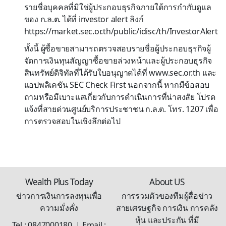
รายชื่อบุคคลที่มิใช่ผู้ประกอบธุรกิจภายใต้การกำกับดูแล
ของ ก.ล.ต. ได้ที่ investor alert ลิงก์
https://market.sec.or.th/public/idisc/th/InvestorAlert
ทั้งนี้ ผู้ซื้อขายสามารถตรวจสอบรายชื่อผู้ประกอบธุรกิจผู้
จัดการเงินทุนสัญญาซื้อขายล่วงหน้าและผู้ประกอบธุรกิจ
สินทรัพย์ดิจิทัลที่ได้รับใบอนุญาตได้ที่ www.sec.or.th และ
แอปพลิเคชัน SEC Check First นอกจากนี้ หากมีข้อสอบ
ถามหรือมีเบาะแสเกี่ยวกับการดำเนินการที่น่าสงสัย โปรด
แจ้งที่สายด่วนศูนย์บริการประชาชน ก.ล.ต. โทร. 1207 เพื่อ
การตรวจสอบในเชิงลึกต่อไป
Wealth Plus Today
About US
ข่าวการเงินการลงทุนเพื่อ
การรวมตัวของทีมผู้สื่อข่าว
ความมั่งคั่ง
สายเศรษฐกิจ การเงิน การคลัง
หุ้น และประกัน ที่มี
Tel : 0847000180 | Email :