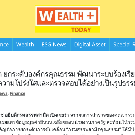
Wealthplustoday
ance
Wealth
ESG News
Digital Asset
Special 
 ยกระดับองค์กรคุณธรรม พัฒนาระบบร้องเรียน
ความโปร่งใสและตรวจสอบได้อย่างเป็นรูปธรร
News
,
Finance
เวช อธิบดีกรมสรรพสามิต
เปิดเผยว่า จากผลการสำรวจของคณะกรร
ที่เผยแพร่ข้อมูลมูลค่าสินบนเฉลี่ยของหน่วยงานภาครัฐ สะท้อนให้
ญต่อการยกระดับการขับเคลื่อน “กรมสรรพสามิตคุณธรรม” ให้มีประส