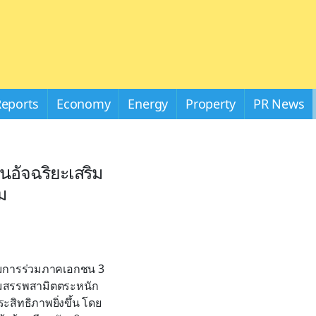
Reports
Economy
Energy
Property
PR News
อัจฉริยะเสริม
ม
มการร่วมภาคเอกชน 3
กรมสรรพสามิตตระหนัก
ิทธิภาพยิ่งขึ้น โดย