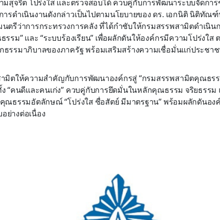
ความสุจริต โปร่งใส และตรวจสอบได้ ควบคู่กับการพัฒนาระบบจัดการข้
ซึ่งการดำเนินงานดังกล่าวเป็นไปตามนโยบายของ ดร. เอกนิติ นิติทั
มนตรีว่าการกระทรวงการคลัง ที่ได้กำชับให้กรมสรรพสามิตดำเนิน
ณธรรม” และ “ระบบร้องเรียน” เพื่อผลักดันให้องค์กรมีความโปร่งใส
กธรรมาภิบาลของภาครัฐ พร้อมเสริมสร้างความเชื่อมั่นแก่ประชา
พสามิตให้ความสำคัญกับการพัฒนาองค์กรสู่ “กรมสรรพสามิตคุณธรร
ทั้ง “คนดีและคนเก่ง” ควบคู่กับการยึดมั่นในหลักคุณธรรม จริยธรร
คุณธรรมอัตลักษณ์ “โปร่งใส ซื่อสัตย์ มีมาตรฐาน” พร้อมผลักดันองค
ย่างต่อเนื่อง