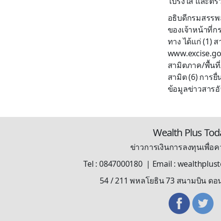
โปร่งใส และตร
อธิบดีกรมสรรพสา
ของเจ้าหน้าที
ทาง ได้แก่ (1) 
www.excise.go.
สามิตภาค/พื้นท
สามิต (6) การยื
ข้อมูลข่าวสารอ
Wealth Plus Tod
ข่าวการเงินการลงทุนเพื่อคว
Tel : 0847000180 | Email : wealthplu
54 / 211 พหลโยธิน 73 สนามบิน ดอ