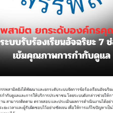
รพสามิตยังได้พัฒนาและยกระดับระบบจัดการข้อร้องเรียนอัจฉริยะอย่า
กำกับดูแลและการให้บริการประชาชน โดยระบบดังกล่าวช่วยให้การรั
ฐาน สามารถติดตาม ตรวจสอบ และประเมินผลการดำเนินงานได้อย่า
ะยะเวลาและผู้รับผิดชอบไว้อย่างชัดเจน เพื่อให้การแก้ไขปัญหาเป็น