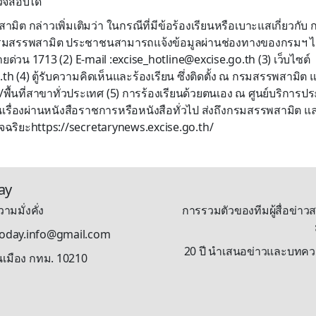
วจสอบได้
มิต กล่าวเพิ่มเติมว่า ในกรณีที่มีข้อร้องเรียนหรือเบาะแสเกี่ยวกับ
่กรมสรรพสามิต ประชาชนสามารถแจ้งข้อมูลผ่านช่องทางของกรมฯ ได
สายด่วน 1713 (2) E-mail :excise_hotline@excise.go.th (3) เว็บไซ
th (4) ตู้รับความคิดเห็นและร้องเรียน ซึ่งติดตั้ง ณ กรมสรรพสามิ
ี่/พื้นที่สาขาทั่วประเทศ (5) การร้องเรียนด้วยตนเอง ณ ศูนย์บริก
่นเรื่องผ่านหนังสือราชการหรือหนังสือทั่วไป ส่งถึงกรมสรรพสามิต แ
ัจฉริยะhttps://secretarynews.excise.go.th/
ay
ามมั่งคั่ง
การรวมตัวของทีมผู้สื่อข่าวส
stoday.info@gmail.com
20 ปี นำเสนอข่าวและบทความรู
นเมือง กทม. 10210