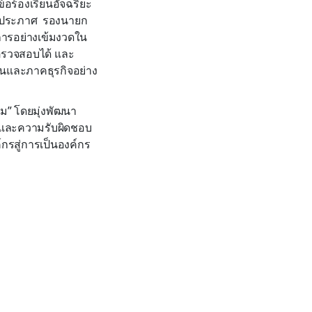
อร้องเรียนอัจฉริยะ
ณฑ์ประภาศ รองนายก
การอย่างเข้มงวดใน
 ตรวจสอบได้ และ
ชนและภาคธุรกิจอย่าง
ม” โดยมุ่งพัฒนา
ม และความรับผิดชอบ
์กรสู่การเป็นองค์กร