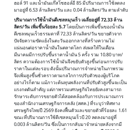
ฮอล์ 91 และน้ำมันแก๊สโซฮอล์อี 85 มีปริมาณการใช้ลดลง
มาอยู่ที่ 6.53 ล้านลิตร/วัน และ 0.04 ล้านลิตร/วัน ตามลำดับ
ปริมาณการใช้น้ำมันดีเซลหมุนเร็ว เฉลี่ยอยู่ที่ 72.33 ล้าน
ลิตร/วัน เพิ่มขึ้นร้อยละ 5.7
โดยเป็นการเพิ่มขึ้นของน้ำมัน
ดีเซลหมุนเร็วธรรมดาที่ 72.33 ล้านลิตร/วัน ขยายตัวจาก
ปัจจัยความขัดแย้งในตะวันออกกลางที่สร้างความไม่
แน่นอนต่อราคาน้ำมันในตลาดโลก ส่งผลให้ในเดือน
มีนาคมมีการปรับขึ้นราคาน้ำมัน 5 ครั้ง รวม 10.80 บาท/
ลิตร ความต้องการใช้น้ำมันจึงขยับตัวสูงขึ้นก่อนการปรับ
ราคาในแต่ละรอบ ดังนั้นปริมาณการจำหน่ายในภาพรวม
จึงเพิ่มสูงขึ้นชั่วคราวตามกลไกการปรับตัวของผู้บริโภค
อย่างไรก็ตาม แม้ภาวะต้นทุนพลังงานที่ปรับตัวสูงขึ้นจะเป็น
แรงกดดันสำคัญ แต่ภาพรวมเศรษฐกิจไทยยังคงสามารถ
รักษาระดับการขยายตัวได้สอดคล้องกับการประมาณการ
ของสำนักงานเศรษฐกิจการคลัง (สศค.) ที่ระบุว่าทิศทาง
เศรษฐกิจไทยปี 2569 ยังคงฟื้นตัวและขยายตัวที่ร้อยละ 1.61
ขณะที่ปริมาณการใช้ดีเซลหมุนเร็วบี 20 ลดลงมาอยู่ที่
0.003 ล้านลิตร/วัน ซึ่งเป็นการกลับมาจำหน่ายหลังจากมี