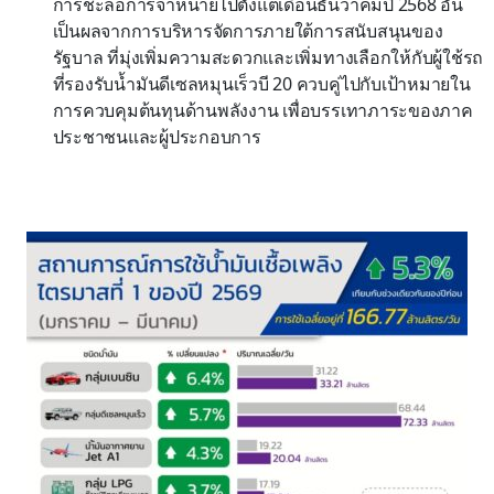
การชะลอการจำหน่ายไปตั้งแต่เดือนธันวาคมปี 2568 อัน
เป็นผลจากการบริหารจัดการภายใต้การสนับสนุนของ
รัฐบาล ที่มุ่งเพิ่มความสะดวกและเพิ่มทางเลือกให้กับผู้ใช้รถ
ที่รองรับน้ำมันดีเซลหมุนเร็วบี 20 ควบคู่ไปกับเป้าหมายใน
การควบคุมต้นทุนด้านพลังงาน เพื่อบรรเทาภาระของภาค
ประชาชนและผู้ประกอบการ