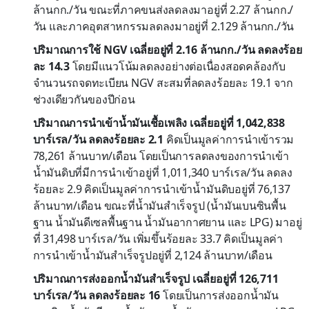
ล้านกก./วัน ขณะที่ภาคขนส่งลดลงมาอยู่ที่ 2.27 ล้านกก./
วัน และภาคอุตสาหกรรมลดลงมาอยู่ที่ 2.129 ล้านกก./วัน
ปริมาณการใช้ NGV เฉลี่ยอยู่ที่ 2.16 ล้านกก./วัน ลดลงร้อย
ละ 14.3
โดยมีแนวโน้มลดลงอย่างต่อเนื่องสอดคล้องกับ
จำนวนรถจดทะเบียน NGV สะสมที่ลดลงร้อยละ 19.1 จาก
ช่วงเดียวกันของปีก่อน
ปริมาณการนำเข้าน้ำมันเชื้อเพลิง เฉลี่ยอยู่ที่ 1,042,838
บาร์เรล/วัน ลดลงร้อยละ 2.1
คิดเป็นมูลค่าการนำเข้ารวม
78,261 ล้านบาท/เดือน โดยเป็นการลดลงของการนำเข้า
น้ำมันดิบที่มีการนำเข้าอยู่ที่ 1,011,340 บาร์เรล/วัน ลดลง
ร้อยละ 2.9 คิดเป็นมูลค่าการนำเข้าน้ำมันดิบอยู่ที่ 76,137
ล้านบาท/เดือน ขณะที่น้ำมันสำเร็จรูป (น้ำมันเบนซินพื้น
ฐาน น้ำมันดีเซลพื้นฐาน น้ำมันอากาศยาน และ LPG) มาอยู่
ที่ 31,498 บาร์เรล/วัน เพิ่มขึ้นร้อยละ 33.7 คิดเป็นมูลค่า
การนำเข้าน้ำมันสำเร็จรูปอยู่ที่ 2,124 ล้านบาท/เดือน
ปริมาณการส่งออกน้ำมันสำเร็จรูป เฉลี่ยอยู่ที่ 126,711
บาร์เรล/วัน ลดลงร้อยละ 16
โดยเป็นการส่งออกน้ำมัน