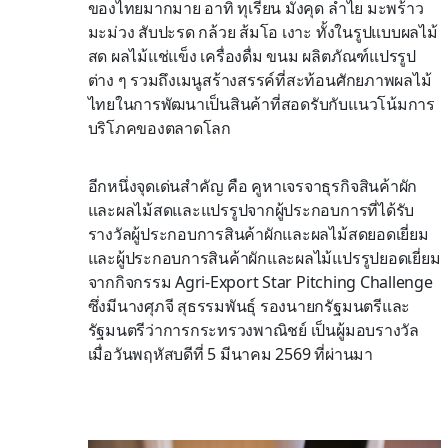
ของไทยมากมาย อาทิ ทุเรียน มังคุด ลำไย มะพร้าว
มะม่วง สับปะรด กล้วย ส้มโอ เงาะ ทั้งในรูปแบบผลไม้
สด ผลไม้แช่แข็ง เครื่องดื่ม ขนม ผลิตภัณฑ์แปรรูป
ต่าง ๆ รวมถึงเมนูสร้างสรรค์ที่สะท้อนศักยภาพผลไม้
ไทยในการพัฒนาเป็นสินค้าที่สอดรับกับแนวโน้มการ
บริโภคของตลาดโลก
อีกหนึ่งจุดเด่นสำคัญ คือ คูหาเจรจาธุรกิจสินค้าผัก
และผลไม้สดและแปรรูปจากผู้ประกอบการที่ได้รับ
รางวัลผู้ประกอบการสินค้าผักและผลไม้สดยอดเยี่ยม
และผู้ประกอบการสินค้าผักและผลไม้แปรรูปยอดเยี่ยม
จากกิจกรรม Agri-Export Star Pitching Challenge
ซึ่งมีนางศุภจี สุธรรมพันธุ์ รองนายกรัฐมนตรีและ
รัฐมนตรีว่าการกระทรวงพาณิชย์ เป็นผู้มอบรางวัล
เมื่อวันพฤหัสบดีที่ 5 มีนาคม 2569 ที่ผ่านมา