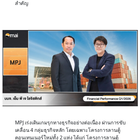
สำคัญ
MPJ เร่งเดินเกมรุกทางธุรกิจอย่างต่อเนื่อง ผ่านการขับ
เคลื่อน 4 กลุ่มธุรกิจหลัก โดยเฉพาะโครงการลานตู้
คอนเทนเนอร์ใหม่ทั้ง 2 แห่ง ได้แก่ โครงการลานตู้