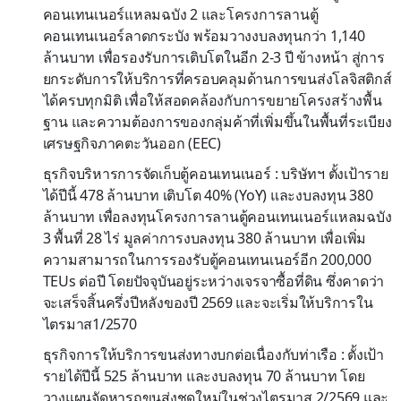
คอนเทนเนอร์แหลมฉบัง 2 และโครงการลานตู้
คอนเทนเนอร์ลาดกระบัง พร้อมวางงบลงทุนกว่า 1,140
ล้านบาท เพื่อรองรับการเติบโตในอีก 2-3 ปี ข้างหน้า สู่การ
ยกระดับการให้บริการที่ครอบคลุมด้านการขนส่งโลจิสติกส์
ได้ครบทุกมิติ เพื่อให้สอดคล้องกับการขยายโครงสร้างพื้น
ฐาน และความต้องการของกลุ่มค้าที่เพิ่มขึ้นในพื้นที่ระเบียง
เศรษฐกิจภาคตะวันออก (EEC)
ธุรกิจบริหารการจัดเก็บตู้คอนเทนเนอร์ : บริษัทฯ ตั้งเป้าราย
ได้ปีนี้ 478 ล้านบาท เติบโต 40% (YoY) และงบลงทุน 380
ล้านบาท เพื่อลงทุนโครงการลานตู้คอนเทนเนอร์แหลมฉบัง
3 พื้นที่ 28 ไร่ มูลค่าการงบลงทุน 380 ล้านบาท เพื่อเพิ่ม
ความสามารถในการรองรับตู้คอนเทนเนอร์อีก 200,000
TEUs ต่อปี โดยปัจจุบันอยู่ระหว่างเจรจาซื้อที่ดิน ซึ่งคาดว่า
จะเสร็จสิ้นครึ่งปีหลังของปี 2569 และจะเริ่มให้บริการใน
ไตรมาส1/2570
ธุรกิจการให้บริการขนส่งทางบกต่อเนื่องกับท่าเรือ : ตั้งเป้า
รายได้ปีนี้ 525 ล้านบาท และงบลงทุน 70 ล้านบาท โดย
วางแผนจัดหารถขนส่งชุดใหม่ในช่วงไตรมาส 2/2569 และ