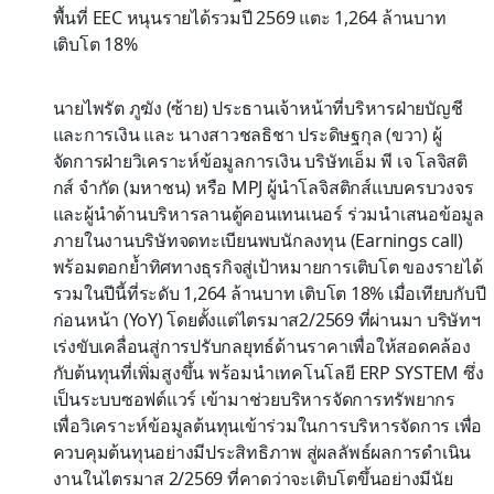
พื้นที่ EEC หนุนรายได้รวมปี 2569 แตะ 1,264 ล้านบาท
เติบโต 18%
นายไพรัต ภูฆัง (ซ้าย) ประธานเจ้าหน้าที่บริหารฝ่ายบัญชี
และการเงิน และ นางสาวชลธิชา ประดิษฐกุล (ขวา) ผู้
จัดการฝ่ายวิเคราะห์ข้อมูลการเงิน บริษัทเอ็ม พี เจ โลจิสติ
กส์ จำกัด (มหาชน) หรือ MPJ ผู้นำโลจิสติกส์แบบครบวงจร
และผู้นำด้านบริหารลานตู้คอนเทนเนอร์ ร่วมนำเสนอข้อมูล
ภายในงานบริษัทจดทะเบียนพบนักลงทุน (Earnings call)
พร้อมตอกย้ำทิศทางธุรกิจสู่เป้าหมายการเติบโต ของรายได้
รวมในปีนี้ที่ระดับ 1,264 ล้านบาท เติบโต 18% เมื่อเทียบกับปี
ก่อนหน้า (YoY) โดยตั้งแต่ไตรมาส2/2569 ที่ผ่านมา บริษัทฯ
เร่งขับเคลื่อนสู่การปรับกลยุทธ์ด้านราคาเพื่อให้สอดคล้อง
กับต้นทุนที่เพิ่มสูงขึ้น พร้อมนำเทคโนโลยี ERP SYSTEM ซึ่ง
เป็นระบบซอฟต์แวร์ เข้ามาช่วยบริหารจัดการทรัพยากร
เพื่อวิเคราะห์ข้อมูลต้นทุนเข้าร่วมในการบริหารจัดการ เพื่อ
ควบคุมต้นทุนอย่างมีประสิทธิภาพ สู่ผลลัพธ์ผลการดำเนิน
งานในไตรมาส 2/2569 ที่คาดว่าจะเติบโตขึ้นอย่างมีนัย