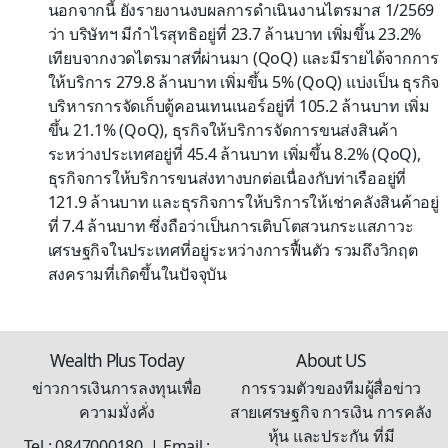
นอกจากนี้ ยังรายงานงบผลการดำเนินงานไตรมาส 1/2569
ว่า บริษัทฯ มีกำไรสุทธิอยู่ที่ 23.7 ล้านบาท เพิ่มขึ้น 23.2%
เทียบจากงวดไตรมาสที่ผ่านมา (QoQ) และมีรายได้จากการ
ให้บริการ 279.8 ล้านบาท เพิ่มขึ้น 5% (QoQ) แบ่งเป็น ธุรกิจ
บริหารการจัดเก็บตู้คอนเทนเนอร์อยู่ที่ 105.2 ล้านบาท เพิ่ม
ขึ้น 21.1% (QoQ), ธุรกิจให้บริการจัดการขนส่งสินค้า
ระหว่างประเทศอยู่ที่ 45.4 ล้านบาท เพิ่มขึ้น 8.2% (QoQ),
ธุรกิจการให้บริการขนส่งทางบกต่อเนื่องกับท่าเรืออยู่ที่
121.9 ล้านบาท และธุรกิจการให้บริการให้เช่าคลังสินค้าอยู่
ที่ 7.4 ล้านบาท ซึ่งถือว่าเป็นการเติบโตสวนกระแสภาวะ
เศรษฐกิจในประเทศที่อยู่ระหว่างการฟื้นตัว รวมถึงวิกฤต
สงครามที่เกิดขึ้นในปัจจุบัน
Wealth Plus Today
About US
ข่าวการเงินการลงทุนเพื่อ
การรวมตัวของทีมผู้สื่อข่าว
ความมั่งคั่ง
สายเศรษฐกิจ การเงิน การคลัง
หุ้น และประกัน ที่มี
Tel : 0847000180 | Email :