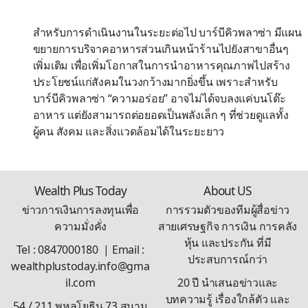
สำหรับการดำเนินงานในระยะต่อไป บาร์บีคิวพลาซ่า มีแผน
ขยายการบริจาคอาหารส่วนเกินหน้าร้านไปยังสาขาอื่นๆ
เพิ่มเติม เพื่อเพิ่มโอกาสในการนำอาหารคุณภาพไปสร้าง
ประโยชน์แก่สังคมในวงกว้างมากยิ่งขึ้น เพราะสำหรับ
บาร์บีคิวพลาซ่า “ความอร่อย” อาจไม่ได้จบลงแค่บนโต๊ะ
อาหาร แต่ยังสามารถต่อยอดเป็นพลังเล็ก ๆ ที่ช่วยดูแลทั้ง
ผู้คน สังคม และสิ่งแวดล้อมได้ในระยะยาว
Wealth Plus Today
About US
ข่าวการเงินการลงทุนเพื่อ
การรวมตัวของทีมผู้สื่อข่าว
ความมั่งคั่ง
สายเศรษฐกิจ การเงิน การคลัง
หุ้น และประกัน ที่มี
Tel : 0847000180 | Email :
ประสบการณ์กว่า
wealthplustoday.info@gma
il.com
20 ปี นำเสนอข่าวและ
บทความรู้ เรื่องใกล้ตัว และ
54 / 211 พหลโยธิน 73 สนาม