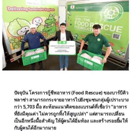
ปัจจุบัน โครงการกู้ชีพอาหาร (Food Rescue) ของบาร์บีคิว
พลาซ่า สามารถกระจายอาหารไปยังชุมชนกลุ่มผู้เปราะบาง
กว่า 5,703 มื้อ สะท้อนแนวคิดของแบรนด์ที่เชื่อว่า “อาหาร
ที่ยังมีคุณค่า ไม่ควรถูกทิ้งให้สูญเปล่า” แต่สามารถเปลี่ยน
เป็นอีกหนึ่งมื้อสำคัญ ให้ผู้คนได้อิ่มท้อง และสร้างรอยยิ้มให้
กับผู้คนได้อีกมากมาย