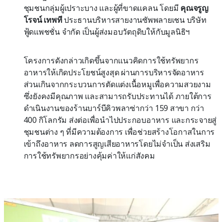
ชุมชนกลุ่มผู้เปราะบาง และผู้ที่ขาดแคลน โดยมี
คุณจรูญ
โรจน์ เทพที
ประธานบริหารสายงานซัพพลายเชน บริษัท
ฟู้ดแพชชั่น จำกัด เป็นผู้ส่งมอบวัตถุดิบให้กับมูลนิธิฯ
โครงการดังกล่าวเกิดขึ้นจากแนวคิดการใช้ทรัพยากร
อาหารให้เกิดประโยชน์สูงสุด ผ่านการบริหารจัดอาหาร
ส่วนเกินจากกระบวนการตัดแต่งเนื้อหมูเพื่อความสวยงาม
ซึ่งยังคงมีคุณภาพ และสามารถรับประทานได้ ภายใต้การ
ดำเนินงานของร้านบาร์บีคิวพลาซ่ากว่า 159 สาขา กว่า
400 กิโลกรัม ส่งต่อเพื่อนำไปประกอบอาหาร และกระจายสู่
ชุมชนต่าง ๆ ที่มีความต้องการ เพื่อช่วยสร้างโอกาสในการ
เข้าถึงอาหาร ลดการสูญเสียอาหารโดยไม่จำเป็น ส่งเสริม
การใช้ทรัพยากรอย่างคุ้มค่าให้แก่สังคม