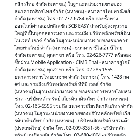
กสิกรไทย จำกัด (มหาชน) ในฐานะหน่วยงานขายของ
ธนาคารกสิกรไทย จำกัด (มหาชน) - ธนาคารไทยพาณิชย์
จำกัด (มหาชน) โทร. 02-777-6784 หรือ จองซื้อทาง
ออนไลน์ผ่านแอปพลิเคชัน SCB EASY สำหรับผู้ลงทุนราย
ใหญ่ที่เป็นบุคคลธรรมดา และรวมถึง บริษัทหลักทรัพย์ อิน
โนเวสท์ เอกซ์ จำกัด ในฐานะหน่วยงานขายของธนาคาร
ไทยพาณิชย์ จำกัด (มหาชน) - ธนาคาร ซีไอเอ็มบี ไทย
จำกัด (มหาชน) ทุกสาขา หรือ โทร. 02-626-7777 หรือจอง
ซื้อผ่าน Mobile Application - CIMB Thai - ธนาคารยูโอบี
จำกัด (มหาชน) ทุกสาขา หรือ โทร. 02 285 1555 -
ธนาคารทหารไทยธนชาต จำกัด (มหาชน) โทร. 1428 กด
#4 และรวมถึงบริษัทหลักทรัพย์ ทีทีบี เวลธ์ จำกัด
(มหาชน)ในฐานะหน่วยงานขายของธนาคารทหารไทยธน
ชาต - บริษัทหลักทรัพย์ เกียรตินาคินภัทร จำกัด (มหาชน)
โทร. 02-165-5555 รวมถึง ธนาคารเกียรตินาคินภัทร จำกัด
(มหาชน) ในฐานะหน่วยงานขายของบริษัทหลักทรัพย์ เกีย
รตินาคินภัทร จำกัด (มหาชน) - บริษัทหลักทรัพย์ หยวนต้า
(ประเทศไทย) จำกัด โทร. 02-009-8351-56 - บริษัทหลัก
ทรัพย์ เอเซีย พลัส จำกัด โทร. 02-680-4004 - บริษัทหลัก