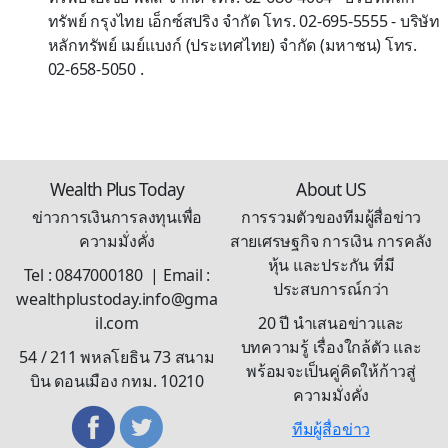
ทรัพย์ กรุงไทย เอ็กซ์สปริง จำกัด โทร. 02-695-5555 - บริษัท
หลักทรัพย์ เมย์แบงก์ (ประเทศไทย) จำกัด (มหาชน) โทร.
02-658-5050 .
Wealth Plus Today
About US
ข่าวการเงินการลงทุนเพื่อ
การรวมตัวของทีมผู้สื่อข่าว
ความมั่งคั่ง
สายเศรษฐกิจ การเงิน การคลัง
หุ้น และประกัน ที่มี
Tel : 0847000180 | Email :
ประสบการณ์กว่า
wealthplustoday.info@gma
il.com
20 ปี นำเสนอข่าวและ
บทความรู้ เรื่องใกล้ตัว และ
54 / 211 พหลโยธิน 73 สนาม
พร้อมจะเป็นคู่คิดให้ก้าวสู่
บิน ดอนเมือง กทม. 10210
ความมั่งคั่ง
ทีมผู้สื่อข่าว