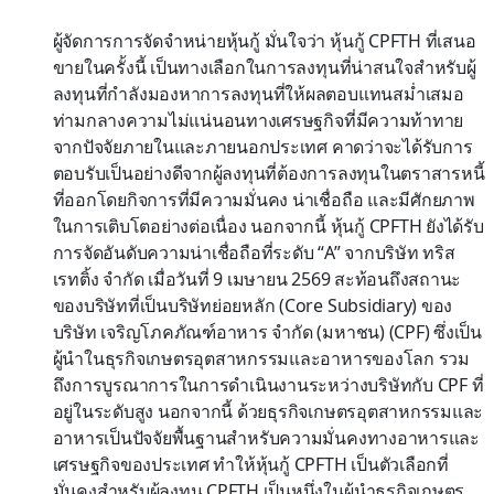
ผู้จัดการการจัดจำหน่ายหุ้นกู้ มั่นใจว่า หุ้นกู้ CPFTH ที่เสนอ
ขายในครั้งนี้ เป็นทางเลือกในการลงทุนที่น่าสนใจสำหรับผู้
ลงทุนที่กำลังมองหาการลงทุนที่ให้ผลตอบแทนสม่ำเสมอ
ท่ามกลางความไม่แน่นอนทางเศรษฐกิจที่มีความท้าทาย
จากปัจจัยภายในและภายนอกประเทศ คาดว่าจะได้รับการ
ตอบรับเป็นอย่างดีจากผู้ลงทุนที่ต้องการลงทุนในตราสารหนี้
ที่ออกโดยกิจการที่มีความมั่นคง น่าเชื่อถือ และมีศักยภาพ
ในการเติบโตอย่างต่อเนื่อง นอกจากนี้ หุ้นกู้ CPFTH ยังได้รับ
การจัดอันดับความน่าเชื่อถือที่ระดับ “A” จากบริษัท ทริส
เรทติ้ง จำกัด เมื่อวันที่ 9 เมษายน 2569 สะท้อนถึงสถานะ
ของบริษัทที่เป็นบริษัทย่อยหลัก (Core Subsidiary) ของ
บริษัท เจริญโภคภัณฑ์อาหาร จำกัด (มหาชน) (CPF) ซึ่งเป็น
ผู้นำในธุรกิจเกษตรอุตสาหกรรมและอาหารของโลก รวม
ถึงการบูรณาการในการดำเนินงานระหว่างบริษัทกับ CPF ที่
อยู่ในระดับสูง นอกจากนี้ ด้วยธุรกิจเกษตรอุตสาหกรรมและ
อาหารเป็นปัจจัยพื้นฐานสำหรับความมั่นคงทางอาหารและ
เศรษฐกิจของประเทศ ทำให้หุ้นกู้ CPFTH เป็นตัวเลือกที่
มั่นคงสำหรับผู้ลงทุน CPFTH เป็นหนึ่งในผู้นำธุรกิจเกษตร