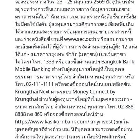
จองซื้อระหว่างวันที่ 23 – 25 มิถุนายน 2569 ปัจจุบัน บริษัท
อยู่ระหว่างการยื่นแบบแสดงรายการข้อมูลการเสนอขาย
ตราสารหนี้กับสำนักงาน ก.ล.ต. และร่างหนังสือชี้ชวนซึ่งยัง
ไม่มีผลใช้บังคับ ผู้ลงทุนสามารถศึกษารายละเอียดเพิ่มเติม
ได้จากแบบแสดงรายการข้อมูลการเสนอขายตราสารหนี้
และร่างหนังสือชี้ชวนที่ www.sec.or.th หรือสอบถามราย
ละเอียดเพิ่มเติมได้ที่ผู้จัดการการจัดจำหน่ายหุ้นกู้ทั้ง 12 แห่ง
ได้แก่ - ธนาคารกรุงเทพ จำกัด (มหาชน) (ยกเว้นสาขา
ไมโคร) โทร. 1333 หรือจองซื้อผ่านแอปฯ Bangkok Bank
Mobile Banking สำหรับผู้ลงทุนรายใหญ่ที่เป็นบุคคล
ธรรมดา - ธนาคารกรุงไทย จำกัด (มหาชน) ทุกสาขา หรือ
โทร. 02-111-1111 หรือจองซื้อออนไลน์บนแอปพลิเคชัน
Krungthai Next ผ่านระบบ Money Connect by
Krungthai สำหรับผู้ลงทุนรายใหญ่ที่เป็นบุคคลธรรมดา -
ธนาคารกสิกรไทย จำกัด (มหาชน) ทุกสาขา โทร. 02-888-
8888 กด 869 หรือจองซื้อทางออนไลน์ผ่าน
https://www.kasikornbank.com/kmyinvest (ยกเว้น
บุคคลสัญชาติต่างด้าว และนิติบุคคล สามารถจองซื้อผ่าน
สำนักงานใหญ่และสาขา) และรวมถึงบริษัทหลักทรัพย์