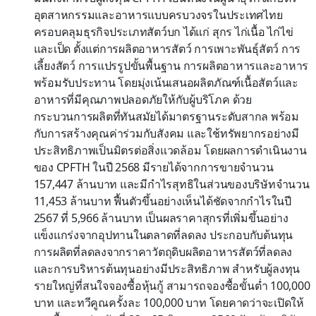
อุตสาหกรรมและอาหารแบบครบวงจรในประเทศไทย
ครอบคลุมธุรกิจประเภทสัตว์บก ได้แก่ สุกร ไก่เนื้อ ไก่ไข่
และเป็ด ตั้งแต่การผลิตอาหารสัตว์ การเพาะพันธุ์สัตว์ การ
เลี้ยงสัตว์ การแปรรูปขั้นพื้นฐาน การผลิตอาหารและอาหาร
พร้อมรับประทาน โดยมุ่งเน้นเสนอผลิตภัณฑ์เนื้อสัตว์และ
อาหารที่มีคุณภาพปลอดภัยให้กับผู้บริโภค ด้วย
กระบวนการผลิตที่ทันสมัยได้มาตรฐานระดับสากล พร้อม
กับการสร้างคุณค่าร่วมกับสังคม และใช้ทรัพยากรอย่างมี
ประสิทธิภาพเป็นมิตรต่อสิ่งแวดล้อม โดยผลการดำเนินงาน
ของ CPFTH ในปี 2568 มีรายได้จากการขายจำนวน
157,447 ล้านบาท และมีกำไรสุทธิในส่วนของบริษัทจำนวน
11,453 ล้านบาท ฟื้นตัวขึ้นอย่างเห็นได้ชัดจากกำไรในปี
2567 ที่ 5,966 ล้านบาท เป็นผลราคาสุกรที่เพิ่มขึ้นอย่าง
แข็งแกร่งจากอุปทานในตลาดที่ลดลง ประกอบกับต้นทุน
การผลิตที่ลดลงจากราคาวัตถุดิบผลิตอาหารสัตว์ที่ลดลง
และการบริหารต้นทุนอย่างมีประสิทธิภาพ สำหรับผู้ลงทุน
รายใหญ่ที่สนใจจองซื้อหุ้นกู้ สามารถจองซื้อขั้นต่ำ 100,000
บาท และทวีคูณครั้งละ 100,000 บาท โดยคาดว่าจะเปิดให้