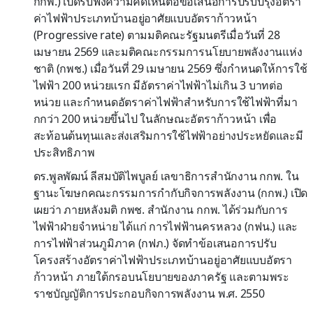
กกพ.) เปิดรับฟังความคิดเห็นต่อข้อเสนอการปรับปรุงอัตรา
ค่าไฟฟ้าประเภทบ้านอยู่อาศัยแบบอัตราก้าวหน้า
(Progressive rate) ตามมติคณะรัฐมนตรีเมื่อวันที่ 28
เมษายน 2569 และมติคณะกรรมการนโยบายพลังงานแห่ง
ชาติ (กพช.) เมื่อวันที่ 29 เมษายน 2569 ซึ่งกำหนดให้การใช้
ไฟฟ้า 200 หน่วยแรก มีอัตราค่าไฟฟ้าไม่เกิน 3 บาทต่อ
หน่วย และกำหนดอัตราค่าไฟฟ้าสำหรับการใช้ไฟฟ้าที่มา
กกว่า 200 หน่วยขึ้นไป ในลักษณะอัตราก้าวหน้า เพื่อ
สะท้อนต้นทุนและส่งเสริมการใช้ไฟฟ้าอย่างประหยัดและมี
ประสิทธิภาพ
ดร.พูลพัฒน์ ลีสมบัติไพบูลย์ เลขาธิการสำนักงาน กกพ. ใน
ฐานะโฆษกคณะกรรมการกำกับกิจการพลังงาน (กกพ.) เปิด
เผยว่า ภายหลังมติ กพช. สำนักงาน กกพ. ได้ร่วมกับการ
ไฟฟ้าฝ่ายจำหน่าย ได้แก่ การไฟฟ้านครหลวง (กฟน.) และ
การไฟฟ้าส่วนภูมิภาค (กฟภ.) จัดทำข้อเสนอการปรับ
โครงสร้างอัตราค่าไฟฟ้าประเภทบ้านอยู่อาศัยแบบอัตรา
ก้าวหน้า ภายใต้กรอบนโยบายของภาครัฐ และตามพระ
ราชบัญญัติการประกอบกิจการพลังงาน พ.ศ. 2550