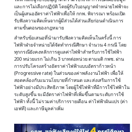
และการไม่เลือกปฏิบัติ โดยผู้รับใบอนุญาตจำหน่ายไฟฟ้าจะ
เป็นผู้เสนออัตราค่าไฟฟ้าเพื่อให้ กกพ. พิจารณา พร้อมเปิด
รับฟังความคิดเห็นจากผู้มีส่วนได้ส่วนเสียก่อนดำเนินการ
ตามขั้นตอนของกฎหมาย
สำหรับข้อเสนอที่นำมารับฟังความคิดเห็นในครั้งนี้ การ
ไฟฟ้าฝ่ายจำหน่ายได้จัดทำกรณีศึกษา จำนวน 4 กรณี โดย
ทุกกรณียังคงหลักการดูแลค่าไฟฟ้าสำหรับการใช้ไฟฟ้า
200 หน่วยแรก ไม่เกิน 3 บาทต่อหน่วย ตามมติ กพช. ผ่าน
การปรับโครงสร้างอัตราค่าไฟฟ้าแบบอัตราก้าวหน้า
(Progressive rate) ในส่วนของค่าพลังงานไฟฟ้า เพื่อให้
สอดคล้องกับแนวนโยบายที่กำหนด และส่งเสริมการใช้
ไฟฟ้าอย่างมีประสิทธิภาพ โดยผู้ใช้ไฟฟ้าที่มีการใช้ไฟฟ้าใน
ระดับสูงขึ้น จะมีอัตราค่าไฟฟ้าที่เพิ่มขึ้นตามระดับการใช้
ไฟฟ้า ทั้งนี้ ไม่รวมค่าบริการรายเดือน ค่าไฟฟ้าผันแปร (ค่า
เอฟที) และภาษีมูลค่าเพิ่ม