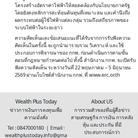
โครงสร้างอัตราค่าไฟฟ้าให้สอดคล้องกับนโยบายภาครัฐ
โดยยังคงหลักการสะท้อนต้นทุนที่เหมาะสม และคำนึงถึง
ผลกระทบต่อผู้ใช้ไฟฟ้าแต่ละกลุ่ม รวมถึงเสถียรภาพของ
ระบบไฟฟ้าในระยะยาว
ความคิดเห็นและข้อเสนอแนะที่ได้รับจากการรับฟังความ
คิดเห็นในครั้งนี้ จะถูกนำมารวบรวม วิเคราะห์ และใช้
ประกอบการพิจารณาของ กกพ. ก่อนดำเนินการตามขั้น
ตอนที่กฎหมายกำหนดต่อไป ทั้งนี้ สำนักงาน กกพ. จะเปิดรับ
ฟังความคิดเห็น ระหว่างวันที่ 22 พฤษภาคม – 5 มิถุนายน
2569 ผ่านเว็บไซต์สำนักงาน กกพ. ที่ www.erc.or.th
Wealth Plus Today
About US
ข่าวการเงินการลงทุนเพื่อ
การรวมตัวของทีมผู้สื่อข่าว
ความมั่งคั่ง
สายเศรษฐกิจ การเงิน การคลัง
หุ้น และประกัน ที่มี
Tel : 0847000180 | Email :
ประสบการณ์กว่า
wealthplustoday.info@gma