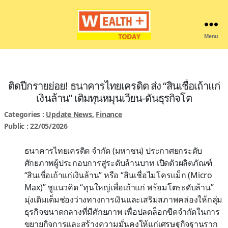
Menu
Wealthplustoday
ติดปีกรายย่อย! ธนาคารไทยเครดิต ส่ง “สินเชื่อเถ้าแก่
เงินล้าน” เติมทุนหมุนเวียน-ดันธุรกิจโต
Categories :
Update News
,
Finance
Public : 22/05/2026
ธนาคารไทยเครดิต จำกัด (มหาชน) ประกาศยกระดับ
ศักยภาพผู้ประกอบการสู่ระดับล้านบาท เปิดตัวผลิตภัณฑ์
“สินเชื่อเถ้าแก่เงินล้าน” หรือ “สินเชื่อไมโครแม็ก (Micro
Max)” ชูแนวคิด “ทุนใหญ่เพื่อเถ้าแก่ พร้อมโตระดับล้าน”
มุ่งเติมเต็มช่องว่างทางการเงินและเสริมสภาพคล่องให้กลุ่ม
ธุรกิจขนาดกลางที่มีศักยภาพ เพื่อปลดล็อกขีดจำกัดในการ
ขยายกิจการและสร้างความมั่นคงให้แก่เศรษฐกิจฐานราก