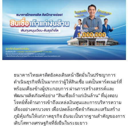
ธนาคารไทยเครดิตยังคงเดินหน้ายึดมั่นในปรัชญาการ
ดำเนินธุรกิจที่เป็นมากกว่าผู้ให้สินเชื่อ แต่เป็นพาร์ตเนอร์ที่
พร้อมเคียงข้างผู้ประกอบการ ผ่านการสร้างสรรค์และ
พัฒนาผลิตภัณฑ์อย่าง “สินเชื่อเถ้าแก่เงินล้าน” ที่มุ่งตอบ
โจทย์ทั้งด้านการเข้าถึงแหล่งเงินทุนและการบริหารความ
เสี่ยงอย่างครบวงจร เพื่อปลดล็อกขีดจำกัดและเสริมสร้าง
ภูมิคุ้มกันให้แก่ภาคธุรกิจ อันจะเป็นรากฐานสำคัญของการ
เติบโตทางเศรษฐกิจที่ยั่งยืนในระยะยาว