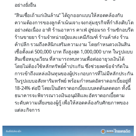
อย่างยั่งยืน
“สินเชื่อเถ้าแก่เงินล้าน” ได้ถูกออกแบบให้สอดคล้องกับ
ความต้องการของลูกค้าเน้นเจาะจงกลุ่มธุรกิจที่กำลังเติบโต
อย่างต่อเนื่อง อาทิ ร้านอาหาร คาเฟ่ อู่ซ่อมรถ ร้านซักอบรีด
ร้านขายยา ร้านจำหน่ายปุ๋ยและเคมีภัณฑ์ ร้านค้าส่ง ร้าน
ค้าปลีก รวมถึงคลินิกเสริมความงาม โดยกำหนดวงเงินสิน
เชื่อตั้งแต่ 500,000 บาท ถึงสูงสุด 1,000,000 บาท ในรูปแบบ
สินเชื่อหมุนเวียน ที่สามารถทบทวนเพื่อต่ออายุวงเงินได้
โดยไม่ต้องใช้หลักทรัพย์ค้ำประกัน ซึ่งช่วยลดข้อจำกัดใน
การเข้าถึงแหล่งเงินทุนของผู้ประกอบการที่ไม่มีหลักประกัน
ในรูปแบบอสังหาริมทรัพย์ พร้อมกำหนดอัตราดอกเบี้ยอยู่ที่
18-24% ต่อปี โดยเป็นอัตราดอกเบี้ยแบบลดต้นลดดอก ทั้งนี้
ธนาคารจะพิจารณาวงเงินอนุมัติและอัตราดอกเบี้ยตาม
ระดับความเสี่ยงของผู้กู้ เพื่อให้สอดคล้องกับศักยภาพของ
แต่ละกิจการ