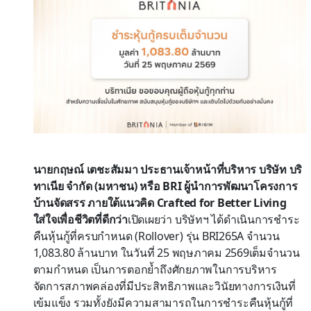
นายกฤษณ์ เตชะสัมมา ประธานเจ้าหน้าที่บริหาร บริษัท บริ
ทาเนีย จำกัด (มหาชน) หรือ
BRI
ผู้นำการพัฒนาโครงการ
บ้านจัดสรร ภายใต้แนวคิด
Crafted for Better Living
ใส่ใจเพื่อชีวิตที่ดีกว่า
เปิดเผยว่า บริษัทฯ ได้ดำเนินการชำระ
คืนหุ้นกู้ที่ครบกำหนด (
Rollover)
รุ่น
BRI265A
จำนวน
1,083.80
ล้านบาท ในวันที่
25
พฤษภาคม
2569
เต็มจำนวน
ตามกำหนด เป็นการตอกย้ำถึงศักยภาพในการบริหาร
จัดการสภาพคล่องที่มีประสิทธิภาพและวินัยทางการเงินที่
เข้มแข็ง รวมทั้งยังมีความสามารถในการชำระคืนหุ้นกู้ที่