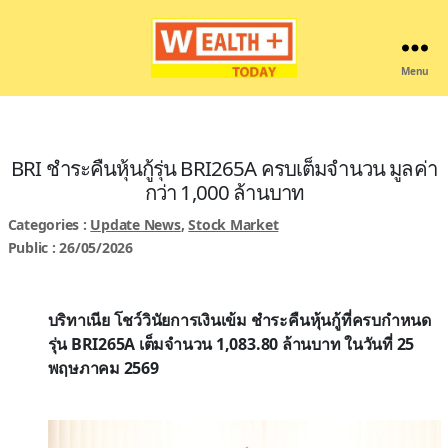
Menu
Wealthplustoday
BRI ชำระคืนหุ้นกู้รุ่น BRI265A ครบเต็มจำนวน มูลค่า
กว่า 1,000 ล้านบาท
Categories :
Update News
,
Stock Market
Public : 26/05/2026
บริทาเนีย โชว์วินัยการเงินเข้ม ชำระคืนหุ้นกู้ที่ครบกำหนด
รุ่น
BRI265A
เต็มจำนวน
1,083.80
ล้านบาท ในวันที่
25
พฤษภาคม
2569