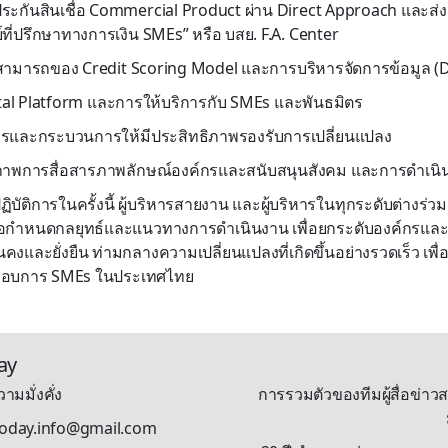
ระกันสินเชื่อ Commercial Product ผ่าน Direct Approach และส่งเ
์ที่ปรึกษาทางการเงิน SMEs” หรือ บสย. F.A. Center
ามสามารถของ Credit Scoring Model และการบริหารจัดการข้อมูล
ital Platform และการให้บริการกับ SMEs และพันธมิตร
กรและกระบวนการให้มีประสิทธิภาพรองรับการเปลี่ยนแปลง
ธิภาพการสื่อสารภาพลักษณ์องค์กรและสนับสนุนสังคม และการดำเนินง
ิบัติการในครั้งนี้ ผู้บริหารสายงาน และผู้บริหารในทุกระดับต่างร
ื่อกำหนดกลยุทธ์และแนวทางการดำเนินงาน เพื่อยกระดับองค์กรและ
่นคงและยั่งยืน ท่ามกลางความเปลี่ยนแปลงที่เกิดขึ้นอย่างรวดเร็ว เพื
ระกอบการ SMEs ในประเทศไทย
ay
ามมั่งคั่ง
การรวมตัวของทีมผู้สื่อข่าวส
stoday.info@gmail.com