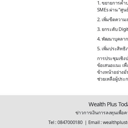
1. ขยายการค้ำป
SMEs ผ่าน “ศูนย
2. เพิ่มขีดคว
3. ยกระดับ Dig
4. พัฒนาบุคลา
5. เพิ่มประสิท
การประชุมเชิงปฏ
ข้อเสนอแนะ เพ
ข้างหน้าอย่างมั
ช่วยเหลือผู้ป
Wealth Plus Tod
ข่าวการเงินการลงทุนเพื่อคว
Tel : 0847000180 | Email : wealthplu