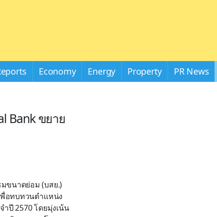
Reports
Economy
Energy
Property
PR News
ual Bank ขยาย
รรมขนาดย่อม (บสย.)
 เพื่อทบทวนตำแหน่ง
ำปี 2570 โดยมุ่งเน้น