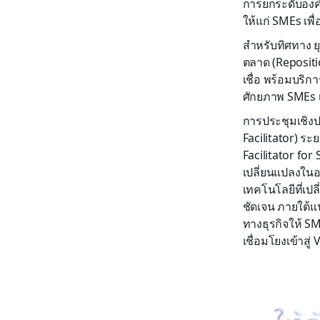
การยกระดับองค์
ให้แก่ SMEs เพื
สำหรับทิศทาง ยุ
ตลาด (Repositi
เชื่อ พร้อมบริ
ศักยภาพ SMEs เ
การประชุมเชิงปฏ
Facilitator) ระ
Facilitator fo
เปลี่ยนแปลงใน
เทคโนโลยีที่เ
ชัดเจน ภายใต้แน
ทางธุรกิจให้ S
เชื่อมโยงเข้าสู