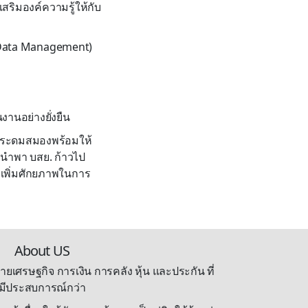
สริมองค์ความรู้ให้กับ
 (Data Management)
านอย่างยั่งยืน
่วมระดมสมองพร้อมให้
นำพา บสย. ก้าวไป
่อเพิ่มศักยภาพในการ
About US
ายเศรษฐกิจ การเงิน การคลัง หุ้น และประกัน ที่
มีประสบการณ์กว่า