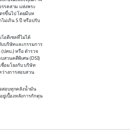
5 วรรคสาม แห่งพระ
ิตรขึ้นไป โดยมีบท
่เกิน 5 ปี หรือปรับ
บโอดีเซลที่ไม่ได้
กับบริษัทและกรรมการ
 (ปคบ.) หรือ ตำรวจ
อบสวนคดีพิเศษ (DSI)
ชื่อมโยงกับ บริษัท
ระหว่างการสอบสวน
สอบทุกคลังน้ำมัน
ู่เบื้องหลังการกักตุน