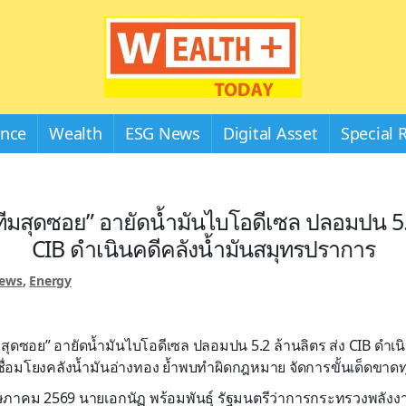
Wealthplustoday
ance
Wealth
ESG News
Digital Asset
Special 
“ทีมสุดซอย” อายัดน้ำมันไบโอดีเซล ปลอมปน 5.
CIB ดำเนินคดีคลังน้ำมันสมุทรปราการ
News
,
Energy
ีมสุดซอย” อายัดน้ำมันไบโอดีเซล ปลอมปน 5.2 ล้านลิตร ส่ง CIB ดำเน
ื่อมโยงคลังน้ำมันอ่างทอง ย้ำพบทำผิดกฎหมาย จัดการขั้นเด็ดขาด
 พฤษภาคม 2569 นายเอกนัฏ พร้อมพันธุ์ รัฐมนตรีว่าการกระทรวงพลังง