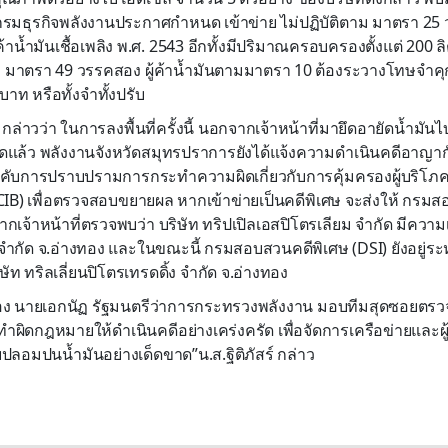
่กรมธุรกิจพลังงานประกาศกำหนด เข้าข่าย ไม่ปฏิบัติตาม มาตรา 2
าน้ำมันเชื้อเพลิง พ.ศ. 2543 อีกทั้งมีปริมาณครอบครองตั้งแต่ 200 ล
ตรา 49 วรรคสอง ผู้ค้าน้ำมันตามมาตรา 10 ต้องระวางโทษจำคุกไม
บาท หรือทั้งจำทั้งปรับ
์ กล่าวว่า ในการลงพื้นที่ครั้งนี้ นอกจากเจ้าหน้าที่มายึดอายัดน้ำมันไ
ดแล้ว พลังงานจังหวัดสมุทรปราการยังได้แจ้งความดำเนินคดีอาญา
ังคับการปราบปรามการกระทำความผิดเกี่ยวกับการคุ้มครองผู้บริโภค
B) เพื่อตรวจสอบขยายผล หากเข้าข่ายเป็นคดีพิเศษ จะส่งให้ กรมส
จากเจ้าหน้าที่ตรวจพบว่า บริษัท ทริปเปิลเอสปิโตรเลียม จำกัด มีความเ
 จำกัด จ.อ่างทอง และในขณะนี้ กรมสอบสวนคดีพิเศษ (DSI) ยังอยู่
ษัท ทริลเลี่ยนปิโตรเทรดดิ้ง จำกัด จ.อ่างทอง
 นายเอกนัฏ รัฐมนตรีว่าการกระทรวงพลังงาน มอบทีมสุดซอยตรวจ
ดกฎหมายให้ดำเนินคดีอย่างเคร่งครัด เพื่อจัดการเครือข่ายและผู้อย
ปลอมปนน้ำมันอย่างเด็ดขาด”น.ส.ฐิติภัสร์ กล่าว