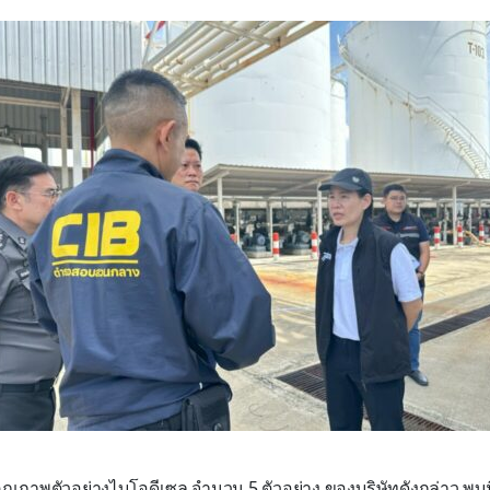
ณภาพตัวอย่างไบโอดีเซล จำนวน 5 ตัวอย่าง ของบริษัทดังกล่าว 