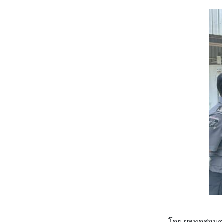
โดย ผลทดสอบคุ