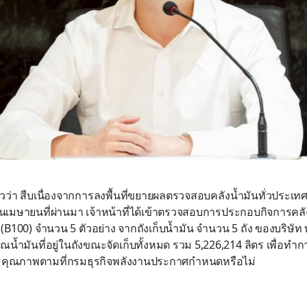
ล่าวว่า สืบเนื่องจากการลงพื้นที่ขยายผลตรวจสอบคลังน้ำมันทั่วประเท
ือนเมษายนที่ผ่านมา เจ้าหน้าที่ได้เข้าตรวจสอบการประกอบกิจการคลั
(B100) จำนวน 5 ตัวอย่าง จากถังเก็บน้ำมัน จำนวน 5 ถัง ของบริษัท 
มาณน้ำมันที่อยู่ในถังขณะจัดเก็บทั้งหมด รวม 5,226,214 ลิตร เพื่
ะคุณภาพตามที่กรมธุรกิจพลังงานประกาศกำหนดหรือไม่