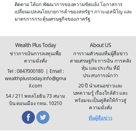
ติดตาม ได้แก่ พัฒนาการของความขัดแย้ง โอกาสการ
เปลี่ยนแปลงนโยบายการค้าของสหรัฐฯ ภาวะเอลนีโญ และ
มาตรการกระตุ้นเศรษฐกิจของภาครัฐ
Wealth Plus Today
About US
ข่าวการเงินการลงทุนเพื่อ
การรวมตัวของทีมผู้สื่อข่าว
ความมั่งคั่ง
สายเศรษฐกิจ การเงิน การคลัง
หุ้น และประกัน ที่มี
Tel : 0847000180 | Email :
ประสบการณ์กว่า
wealthplustoday.info@gma
il.com
20 ปี นำเสนอข่าวและ
บทความรู้ เรื่องใกล้ตัว และ
54 / 211 พหลโยธิน 73 สนาม
พร้อมจะเป็นคู่คิดให้ก้าวสู่
บิน ดอนเมือง กทม. 10210
ความมั่งคั่ง
ทีมผู้สื่อข่าว