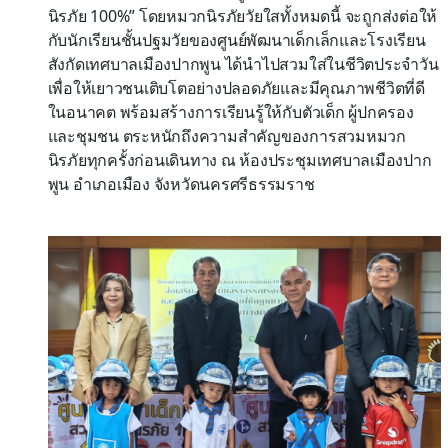
นิรภัย 100%” โดยหมวกนิรภัยวัยใสทั้งหมดนี้ จะถูกส่งต่อให้
กับนักเรียนชั้นปฐมวัยของศูนย์พัฒนาเด็กเล็กและโรงเรียน
สังกัดเทศบาลเมืองปากพูน ได้นำไปสวมใส่ในชีวิตประจำวัน
เพื่อให้เยาวชนเติบโตอย่างปลอดภัยและมีคุณภาพชีวิตที่ดี
ในอนาคต พร้อมสร้างการเรียนรู้ให้กับตัวเด็ก ผู้ปกครอง
และชุมชน ตระหนักถึงความสำคัญของการสวมหมวก
นิรภัยทุกครั้งก่อนเดินทาง ณ ห้องประชุมเทศบาลเมืองปาก
พูน อำเภอเมือง จังหวัดนครศรีธรรมราช