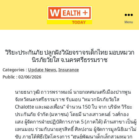
Menu
Wealthplustoday
วิริยะประกันภัย ปลูกฝังวินัยจราจรเด็กไทย มอบหมวก
นิรภัยวัยใส จ.นครศรีธรรมราช
Categories :
Update News
,
Insurance
Public : 02/06/2026
นายธนาวุฒิ ถาวรพราหมณ์ นายกเทศมนตรีเมืองปากพูน
จังหวัดนครศรีธรรมราช รับมอบ “หมวกนิรภัยวัยใส
Chalotte และผองเพื่อน” จำนวน 150 ใบ จาก บริษัท วิริยะ
ประกันภัย จำกัด (มหาชน) โดยมี นางเสาวคนธ์ วงศ์กอง
แสง ผู้จัดการฝ่ายปฏิบัติการภาค 5 (ภาคใต้) ด้านสาขา เป็นผู้
แทนมอบ ร่วมกับนายสุรสิทธิ์ ศิลปงาม ผู้จัดการมูลนิธิเมาไม่
ขับ ภายใต้พิธีเปิดโครงการ “ศูนย์พัฒนาเด็กเล็กสวมหมวก