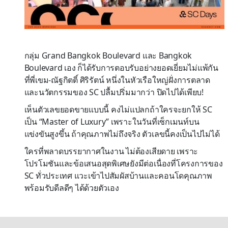
กลุ่ม Grand Bangkok Boulevard และ Bangkok
Boulevard เอง ก็ได้รับการตอบรับอย่างยอดเยี่ยมไม่แพ้กัน
ที่พี่เขม-ณัฐกิตติ์ ศิริรัตน์ หนึ่งในหัวเรือใหญ่ฝั่งการตลาด
และนวัตกรรมของ SC ปลื้มปริ่มมากว่า ปิดไปได้เพียบ!
เห็นตัวเลขยอดขายแบบนี้ คงไม่แปลกถ้าใครจะยกให้ SC
เป็น “Master of Luxury” เพราะในวันที่เซ็กเมนท์บน
แข่งขันสูงขึ้น ถ้าคุณภาพไม่ถึงจริง ตัวเลขนี้คงเป็นไปไม่ได้
ใครที่พลาดบรรยากาศในงาน ไม่ต้องเสียดาย เพราะ
โปรโมชันและข้อเสนอสุดพิเศษยังมีต่อเนื่องที่โครงการของ
SC ทั่วประเทศ แวะเข้าไปสัมผัสบ้านและคอนโดคุณภาพ
พร้อมรับดีลดีๆ ได้ด้วยตัวเอง