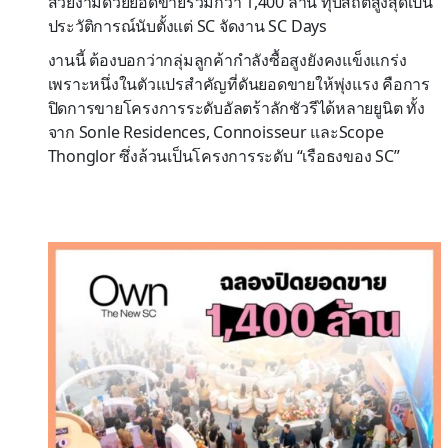
สวยงามด้วยยอดขายรวมกว่า 1,400 ล้าน ทุบสถิติสูงสุดเป็น
ประวัติการณ์นับตั้งแต่ SC จัดงาน SC Days
งานนี้ ต้องบอกว่ากลุ่มลูกค้ากำลังซื้อสูงยังคงแข็งแกร่ง
เพราะหนึ่งในตัวแปรสำคัญที่ดันยอดขายให้พุ่งแรง คือการ
ปิดการขายโครงการระดับอัลตร้าลักชัวรีได้หลายยูนิต ทั้ง
จาก Sonle Residences, Connoisseur และScope
Thonglor ซึ่งล้วนเป็นโครงการระดับ “เรือธงของ SC”