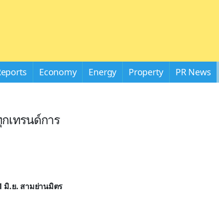
Reports
Economy
Energy
Property
PR News
ทุกเทรนด์การ
 มิ.ย. สามย่านมิตร