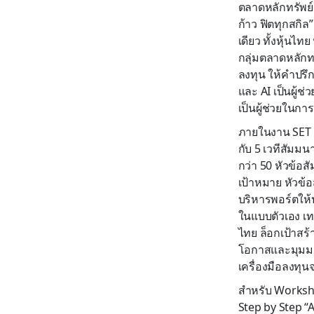
ตลาดหลักทรัพย์
ก้าว ฟิตทุกสกิ
เดียว ทั้งหุ้นไ
กลุ่มตลาดหลักท
ลงทุน ให้คำปรึ
และ AI เป็นผู้
เป็นผู้ช่วยในกา
ภายในงาน SET in
กับ 5 เวทีสัมมน
กว่า 50 หัวข้อ
เป้าหมาย หัวข
บริหารพอร์ตให
ในแบบตัวเอง เท
ไทย ล็อกเป้าสร
โอกาสและมุมมอง
เครื่องมือลงทุน
สำหรับ Workshop
Step by Step “