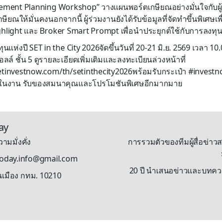
rement Planning Workshop” วางแผนพอร์ตเกษียณอย่างมั่นใจกับผู้เ
ษียณให้มั่นคงนอกจากนี้ ผู้ร่วมงานยังได้รับข้อมูลที่จัดทำขึ้นพิเศษเพื่อ
hlight และ Broker Smart Prompt เพื่อนำประยุกต์ใช้กับการลงทุน
ห่งปี SET in the City 2026จัดขึ้นวันที่ 20-21 มิ.ย. 2569 เวลา 1
ลล์ ชั้น 5 ดูรายละเอียดเพิ่มเติมและลงทะเบียนล่วงหน้าที่
tinvestnow.com/th/setinthecity2026พร้อมรับกระเป๋า #investnow 
ในงาน รับของสมนาคุณและโปรโมชันพิเศษอีกมากมาย
ay
ามมั่งคั่ง
การรวมตัวของทีมผู้สื่อข่าวส
stoday.info@gmail.com
20 ปี นำเสนอข่าวและบทความรู
นเมือง กทม. 10210