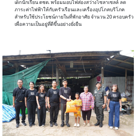
เด็กนักเรียน ตชด. พร้อมมอบไฟส่องสว่างโซลาเซลล์ ลด
ภาระค่าไฟฟ้าให้กับครัวเรือนและเครื่องอุปโภคบริโภค
สำหรับใช้ประโยชน์ภายในที่พักอาศัย จำนวน 20 ครอบครัว
เพื่อความเป็นอยู่ที่ดีขึ้นอย่างยั่งยืน