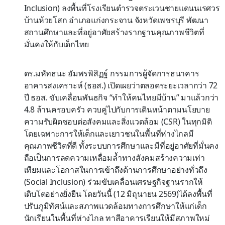
Inclusion) ลงพื้นที่โรงเรียนตำรวจตระเวนชายแดนนเรศวร
บ้านห้วยโสก อำเภอแก่งกระจาน จังหวัดเพชรบุรี พัฒนา
สถานศึกษาและที่อยู่อาศัยสร้างรากฐานคุณภาพชีวิตที่
มั่นคงให้กับเด็กไทย
ดร.มหัทธนะ อัมพรพิสิฏฐ์ กรรมการผู้จัดการธนาคาร
อาคารสงเคราะห์ (ธอส.) เปิดเผยว่าตลอดระยะเวลากว่า 72
ปี ธอส. ขับเคลื่อนพันธกิจ “ทำให้คนไทยมีบ้าน” มาแล้วกว่า
4.8 ล้านครอบครัว ควบคู่ไปกับการเดินหน้าตามนโยบาย
ความรับผิดชอบต่อสังคมและสิ่งแวดล้อม (CSR) ในทุกมิติ
โดยเฉพาะการให้เด็กและเยาวชนในพื้นที่ห่างไกลมี
คุณภาพชีวิตที่ดี ทั้งระบบการศึกษาและมีที่อยู่อาศัยที่มั่นคง
ถือเป็นการลดความเหลื่อมล้ำทางสังคมสร้างความเท่า
เทียมและโอกาสในการเข้าถึงด้านการศึกษาอย่างทั่วถึง
(Social Inclusion) ร่วมขับเคลื่อนเศรษฐกิจฐานรากให้
เติบโตอย่างยั่งยืน โดยวันนี้ (12 มิถุนายน 2569)ได้ลงพื้นที่
ปรับภูมิทัศน์และสภาพแวดล้อมทางการศึกษาให้แก่เด็ก
นักเรียนในพื้นที่ห่างไกล ทาสีอาคารเรียนให้มีสภาพใหม่