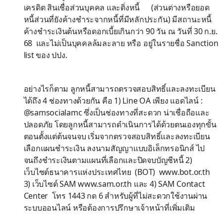
เครดิต สินเชื่อส่วนบุคคล และติ่งหนี้ (ส่วนต่างหรือยอด
หนี้ส่วนที่ยังค้างชำระจากหนี้ที่มีหลักประกัน) มีสถานะหนี้
ค้างชำระเงินต้นหรือดอกเบี้ยเกินกว่า 90 วัน ณ วันที่ 30 ก.ย.
68 และไม่เป็นบุคคลล้มละลาย หรือ อยู่ในรายชื่อ Sanction
list ของ ปปง.
อย่างไรก็ตาม ลูกหนี้สามารถตรวจสอบสิทธิ์และลงทะเบียน
ได้ถึง 4 ช่องทางด้วยกัน คือ 1) Line OA เพียง แอดไลน์ :
@samsocialamc ซึ่งเป็นช่องทางที่สะดวก น่าเชื่อถือและ
ปลอดภัย โดยลูกหนี้สามารถดำเนินการได้ด้วยตนเองทุกขั้น
ตอนตั้งแต่ต้นจนจบ เริ่มจากตรวจสอบสิทธิ์และลงทะเบียน
เลือกแผนชำระเงิน ลงนามสัญญาแบบอิเล็กทรอนิกส์ ไป
จนถึงชำระเงินตามแผนที่เลือกและปิดจบบัญชีหนี้ 2)
เว็บไซต์ธนาคารแห่งประเทศไทย (BOT) www.bot.or.th
3) เว็บไซต์ SAM www.sam.or.th และ 4) SAM Contact
Center โทร 1443 กด 6 สำหรับผู้ที่ไม่สะดวกใช้งานผ่าน
ระบบออนไลน์ หรือต้องการปรึกษาเจ้าหน้าที่เพิ่มเติม