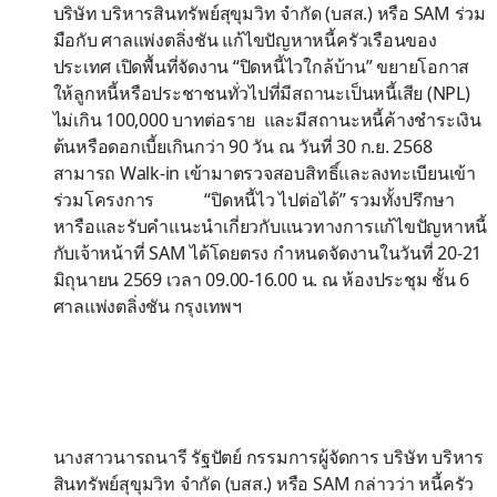
บริษัท บริหารสินทรัพย์สุขุมวิท จำกัด (บสส.) หรือ SAM ร่วม
มือกับ ศาลแพ่งตลิ่งชัน แก้ไขปัญหาหนี้ครัวเรือนของ
ประเทศ เปิดพื้นที่จัดงาน “ปิดหนี้ไวใกล้บ้าน” ขยายโอกาส
ให้ลูกหนี้หรือประชาชนทั่วไปที่มีสถานะเป็นหนี้เสีย (NPL)
ไม่เกิน 100,000 บาทต่อราย และมีสถานะหนี้ค้างชำระเงิน
ต้นหรือดอกเบี้ยเกินกว่า 90 วัน ณ วันที่ 30 ก.ย. 2568
สามารถ Walk-in เข้ามาตรวจสอบสิทธิ์และลงทะเบียนเข้า
ร่วมโครงการ “ปิดหนี้ไว ไปต่อได้” รวมทั้งปรึกษา
หารือและรับคำแนะนำเกี่ยวกับแนวทางการแก้ไขปัญหาหนี้
กับเจ้าหน้าที่ SAM ได้โดยตรง กำหนดจัดงานในวันที่ 20-21
มิถุนายน 2569 เวลา 09.00-16.00 น. ณ ห้องประชุม ชั้น 6
ศาลแพ่งตลิ่งชัน กรุงเทพฯ
นางสาวนารถนารี รัฐปัตย์ กรรมการผู้จัดการ บริษัท บริหาร
สินทรัพย์สุขุมวิท จำกัด (บสส.) หรือ SAM กล่าวว่า หนี้ครัว