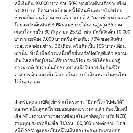
หนี้เงินต้น 10,000 บาท จ่าย 50% ของเงินต้นหรือจ่ายเพียง
5,000 บาท ก็สามารถปิดจบหนี้ได้ทันที แต่หากไม่พร้อม
ชำระเป็นก้อน ก็สามารถเลือก แบบที่ 2 “ผ่อนชำระเป็นงวด”
โดยลดเงินต้นทันที 30% ผ่อนชำระได้นานสูงสุด 36 งวด
(ผ่อนได้ภายใน 30 มิถุนายน 2572) เช่น มีหนี้เงินต้น 10,000
บาท จ่ายเพียง 7,000 บาทหรือจ่ายเพียง 70% ของเงินต้น
ระยะเวลาผ่อนชำระ 36 เดือน หรือคิดเป็น 195 บาท/เดือน
เท่านั้น ทั้งนี้ เมื่อชำระหนี้เสร็จสิ้นหรือปิดบัญชีแล้ว สถานะ
เดิมในเครดิตบูโรจะได้รับการแก้ไขประวัติให้กลับมาสู่
ภาวะปกติ นับว่าเป็นอีกช่องทางหนึ่งในการเริ่มต้นชีวิต
ทางการเงิน และเพิ่มโอกาสในการเข้าถึงแหล่งเงินทุนใหม่
ได้ในอนาคต
สำหรับคุณสมบัติผู้เข้าร่วมโครงการ “ปิดหนี้ไว ไปต่อได้”
นอกจากเป็นลูกหนี้รายย่อยบุคคลธรรมดาแล้ว ต้องเป็นหนี้
เสีย NPL (ตามการรายงานข้อมูลในเครดิตบูโร หรือ NCB)
รวมทุกประเภทสินเชื่อ ไม่เกิน 100,000 บาทต่อราย โดย
หนี้ที่ SAM ดูแลจะเป็นหนี้ไม่มีหลักประกันประเภทบัตร