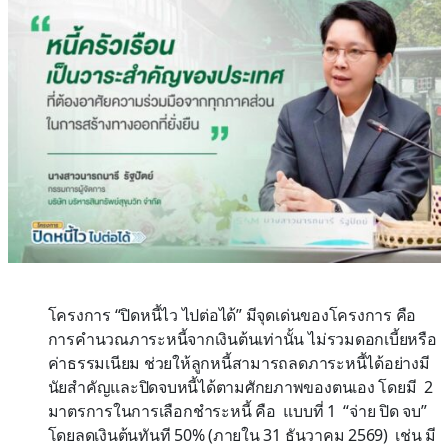
โครงการ “ปิดหนี้ไว ไปต่อได้” มีจุดเด่นของโครงการ คือ
การคำนวณภาระหนี้จากเงินต้นเท่านั้น ไม่รวมดอกเบี้ยหรือ
ค่าธรรมเนียม ช่วยให้ลูกหนี้สามารถลดภาระหนี้ได้อย่างมี
นัยสำคัญและปิดจบหนี้ได้ตามศักยภาพของตนเอง โดยมี 2
มาตรการในการเลือกชำระหนี้ คือ แบบที่ 1 “จ่าย ปิด จบ”
โดยลดเงินต้นทันที 50% (ภายใน 31 ธันวาคม 2569) เช่น มี