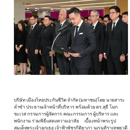
บริษัท เมืองไทยประกันชีวิต จำกัด (มหาชน)
โดย นายสาระ
ล่ำซำ ประธานเจ้าหน้าที่บริหาร พร้อมด้วย
ดร.สุธี โมก
ขะเวส กรรมการผู้จัดการ คณะกรรมการ ผู้บริหาร และ
พนักงาน ร่วมพิธี
แสดงความอาลัย
เบื้องหน้าพระรูป
สมเด็จพระเจ้าลูกเธอ เจ้าฟ้าพัชรกิติยาภา นเรนทิราเทพยวดี