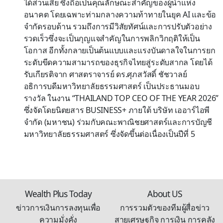
ได้ส่วนเสีย ซึ่งถือเป็นคุณลักษณะสำคัญของผู้นำแห่ง
อนาคต โดยเฉพาะท่ามกลางความท้าทายในยุค AI และข้อ
จำกัดรอบด้าน รวมถึงการมีวิสัยทัศน์และการปรับตัวอย่าง
รวดเร็วซึ่งจะเป็นกุญแจสำคัญในการพลิกวิกฤติให้เป็น
โอกาส อีกทั้งกลายเป็นต้นแบบและแรงบันดาลใจในการยก
ระดับขีดความสามารถของธุรกิจไทยสู่ระดับสากล โดยได้
รับเกียรติจาก ศาสตราจารย์ ดร.ศุภสวัสดิ์ ชัชวาลย์
อธิการบดีมหาวิทยาลัยธรรมศาสตร์ เป็นประธานมอบ
รางวัล ในงาน “THAILAND TOP CEO OF THE YEAR 2026”
ซึ่งจัดโดยนิตยสาร BUSINESS+ ภายใต้ บริษัท เออาร์ไอพี
จำกัด (มหาชน) ร่วมกับคณะพาณิชยศาสตร์และการบัญชี
มหาวิทยาลัยธรรมศาสตร์ ซึ่งจัดขึ้นต่อเนื่องเป็นปีที่ 5
Wealth Plus Today
About US
ข่าวการเงินการลงทุนเพื่อ
การรวมตัวของทีมผู้สื่อข่าว
ความมั่งคั่ง
สายเศรษฐกิจ การเงิน การคลัง