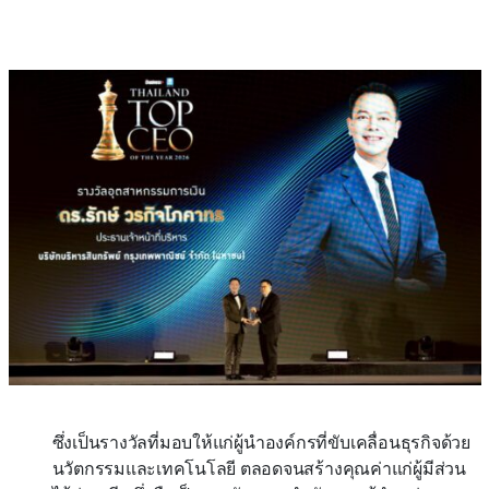
ซึ่งเป็นรางวัลที่มอบให้แก่ผู้นำองค์กรที่ขับเคลื่อนธุรกิจด้วย
นวัตกรรมและเทคโนโลยี ตลอดจนสร้างคุณค่าแก่ผู้มีส่วน