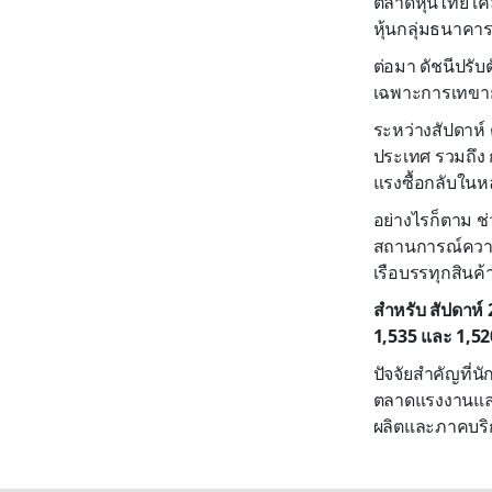
ตลาดหุ้นไทย เค
หุ้นกลุ่มธนาคา
ต่อมา ดัชนีปร
เฉพาะการเทขายหุ
ระหว่างสัปดาห์
ประเทศ รวมถึง 
แรงซื้อกลับใน
อย่างไรก็ตาม ช่
สถานการณ์ความ
เรือบรรทุกสินค้
สำหรับ สัปดาห์ 
1,535 และ 1,520
ปัจจัยสำคัญที่
ตลาดแรงงานและ
ผลิตและภาคบริก