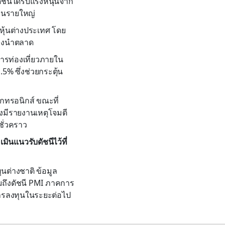
ัชนีได้รับแรงหนุนจาก
งานรายใหญ่
ุ้นต่างประเทศ โดย
ัวลงนำตลาด
การท่องเที่ยวภายใน
5% ซึ่งช่วยกระตุ้น
็กทรอนิกส์ ขณะที่
มีรายงานเหตุโจมตี
ชั่วคราว
มินแนวรับดัชนีไว้ที่
นต่างชาติ ข้อมูล
ถึงดัชนี PMI ภาคการ
การลงทุนในระยะต่อไป