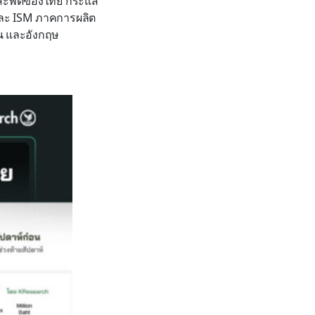
ดินสะพัดของไทย กระแส
และ ISM ภาคการผลิต
ซน และอังกฤษ