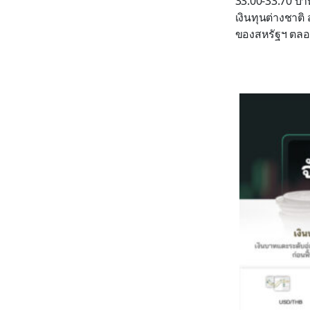
33.00-33.70 บา
เงินทุนต่างชา
ของสหรัฐฯ ตลอด