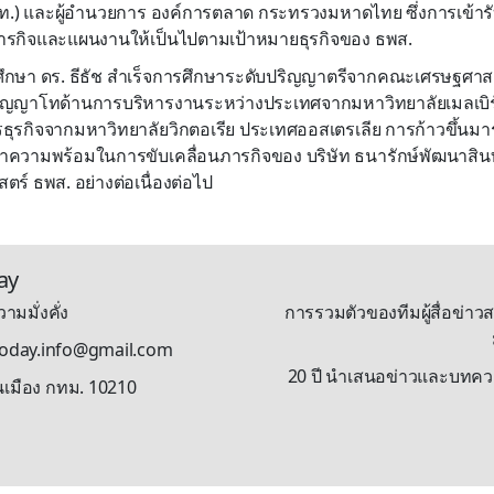
.) และผู้อำนวยการ องค์การตลาด กระทรวงมหาดไทย ซึ่งการเข้ารับ
ภารกิจและแผนงานให้เป็นไปตามเป้าหมายธุรกิจของ ธพส.
ศึกษา ดร. ธีธัช สำเร็จการศึกษาระดับปริญญาตรีจากคณะเศรษฐศาส
ิญญาโทด้านการบริหารงานระหว่างประเทศจากมหาวิทยาลัยเมลเบิ
ุรกิจจากมหาวิทยาลัยวิกตอเรีย ประเทศออสเตรเลีย การก้าวขึ้นมารั
้ำความพร้อมในการขับเคลื่อนภารกิจของ บริษัท ธนารักษ์พัฒนาสินทร
ร์ ธพส. อย่างต่อเนื่องต่อไป
ay
ามมั่งคั่ง
การรวมตัวของทีมผู้สื่อข่าวส
stoday.info@gmail.com
20 ปี นำเสนอข่าวและบทความรู
นเมือง กทม. 10210