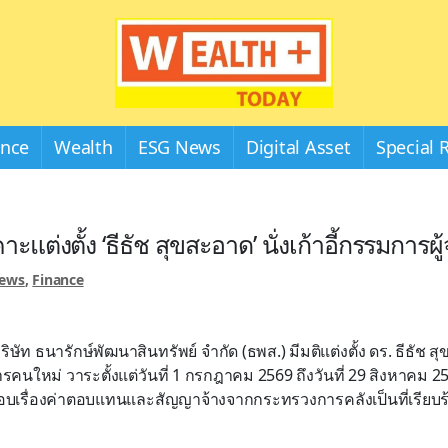
Wealthplustoday
ance
Wealth
ESG News
Digital Asset
Special 
าะแต่งตั้ง ‘ธีธัช สุขสะอาด’ นั่งเก้าอี้กรรมการผ
News
,
Finance
ัท ธนารักษ์พัฒนาสินทรัพย์ จำกัด (ธพส.) มีมติแต่งตั้ง ดร. ธีธัช
รคนใหม่ วาระตั้งแต่วันที่ 1 กรกฎาคม 2569 ถึงวันที่ 29 สิงหาคม 2571
บเรื่องค่าตอบแทนและสัญญาจ้างจากกระทรวงการคลังเป็นที่เรียบร้อย 