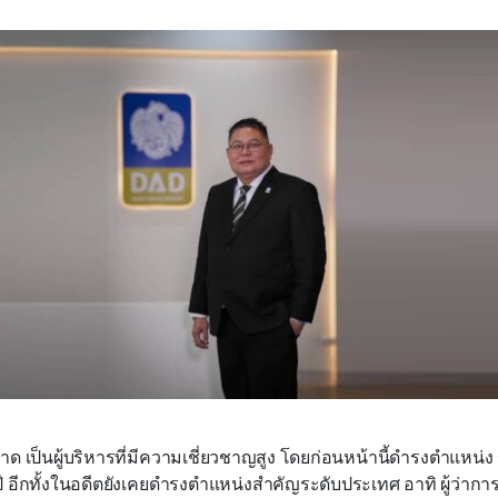
อาด เป็นผู้บริหารที่มีความเชี่ยวชาญสูง โดยก่อนหน้านี้ดำรงตำแหน่
ี อีกทั้งในอดีตยังเคยดำรงตำแหน่งสำคัญระดับประเทศ อาทิ ผู้ว่ากา