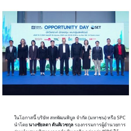
ในโอกาสนี้ บริษัท สหพัฒนพิบูล จำกัด (มหาชน) หรือ SPC
นำโดย
นางชัยลดา ตันติเวชกุล
รองกรรมการผู้อำนวยการ