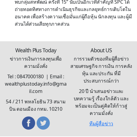
พบกลุ่มสหพัฒน์ ครั้งที่ 15” นับเป็นอีกเวทีสำคัญที่ SPC ได้
ถ่ายทอดทิศทางการดำเนินธุรกิจและกลยุทธ์การเติบโตใน
อนาคต เพื่อสร้างความเชื่อมั่นแก่ผู้ถือหุ้น นักลงทุน และผู้มี
ส่วนได้ส่วนเสียทุกภาคส่วน
Wealth Plus Today
About US
ข่าวการเงินการลงทุนเพื่อ
การรวมตัวของทีมผู้สื่อข่าว
ความมั่งคั่ง
สายเศรษฐกิจ การเงิน การคลัง
หุ้น และประกัน ที่มี
Tel : 0847000180 | Email :
ประสบการณ์กว่า
wealthplustoday.info@gma
il.com
20 ปี นำเสนอข่าวและ
บทความรู้ เรื่องใกล้ตัว และ
54 / 211 พหลโยธิน 73 สนาม
พร้อมจะเป็นคู่คิดให้ก้าวสู่
บิน ดอนเมือง กทม. 10210
ความมั่งคั่ง
ทีมผู้สื่อข่าว