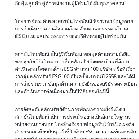
ถือหุ้น ลูกค้า คู่ค้า พนักงาน ผู้มีส่วนได้เสียทุกภาคส่วน”
โดยการจัดระดับของสถาบันไทยพัฒน์ พิจารณาข้อมูลจาก
การดำเนินงานด้านสิ่งแวดล้อม สังคม และธรรมาภิบาล
(ESG) และผลประกอบการของบริษัทควบคู่ไปพร้อมกัน
สถาบันไทยพัฒน์ เป็นผู้ริเริ่มพัฒนาข้อมูลด้านความยั่งยืน
ของธุรกิจ ได้เปิดเผยรายชื่อหลักทรัพย์จดทะเบียนที่มีการ
ดำเนินงานโดดเด่นด้าน ESG จำนวน 100 บริษัท หรือที่เรียก
ว่ากลุ่มหลักทรัพย์ ESG100 เป็นครั้งแรกในปี 2558 และได้มี
การเก็บรวบรวมข้อมูลด้านความยั่งยืนของบริษัทจดทะเบียน
และดำเนินการต่อเนื่องมาเป็นปีที่สิบสองในปีนี้
การจัดระดับหลักทรัพย์ด้านการพัฒนาความยั่งยืนโดย
สถาบันไทยพัฒน์ เป็นการประเมินอย่างเป็นอิสระในฐานะ
หน่วยงานภายนอก โดยอ้างอิงจากข้อมูลที่บริษัทเปิดเผยต่อ
สาธารณะ เทียบกับชุดตัวชี้วัดด้าน ESG ตามเกณฑ์และหลัก