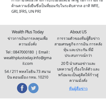
การภายใต้แนวทางการประเมินและมาตรฐานการรายงาน
ด้านความยั่งยืนซึ่งเป็นที่ยอมรับในระดับสากล อาทิ WFE,
GRI, IFRS, UN PRI
Wealth Plus Today
About US
ข่าวการเงินการลงทุนเพื่อ
การรวมตัวของทีมผู้สื่อข่าว
ความมั่งคั่ง
สายเศรษฐกิจ การเงิน การคลัง
หุ้น และประกัน ที่มี
Tel : 0847000180 | Email :
ประสบการณ์กว่า
wealthplustoday.info@gma
il.com
20 ปี นำเสนอข่าวและ
บทความรู้ เรื่องใกล้ตัว และ
54 / 211 พหลโยธิน 73 สนาม
พร้อมจะเป็นคู่คิดให้ก้าวสู่
บิน ดอนเมือง กทม. 10210
ความมั่งคั่ง
ทีมผู้สื่อข่าว