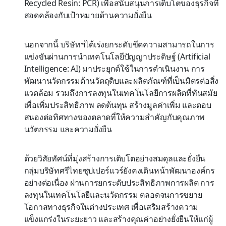
Recycled Resin: PCR) เพื่อสนับสนุนการเติบโตของธุรกิจที่
สอดคล้องกับเป้าหมายด้านความยั่งยืน
นอกจากนี้ บริษัทฯได้เร่งยกระดับขีดความสามารถในการ
แข่งขันผ่านการนำเทคโนโลยีปัญญาประดิษฐ์ (Artificial
Intelligence: AI) มาประยุกต์ใช้ในการดำเนินงาน การ
พัฒนานวัตกรรมด้านวัตถุดิบและผลิตภัณฑ์ที่เป็นมิตรต่อสิ่ง
แวดล้อม รวมถึงการลงทุนในเทคโนโลยีการผลิตที่ทันสมัย
เพื่อเพิ่มประสิทธิภาพ ลดต้นทุน สร้างมูลค่าเพิ่ม และตอบ
สนองต่อทิศทางของตลาดที่ให้ความสำคัญกับคุณภาพ
นวัตกรรม และความยั่งยืน
ด้วยวิสัยทัศน์ที่มุ่งสร้างการเติบโตอย่างสมดุลและยั่งยืน
กลุ่มบริษัทศรีไทยซุปเปอร์แวร์ยังคงเดินหน้าพัฒนาองค์กร
อย่างต่อเนื่อง ผ่านการยกระดับประสิทธิภาพการผลิต การ
ลงทุนในเทคโนโลยีและนวัตกรรม ตลอดจนการขยาย
โอกาสทางธุรกิจในต่างประเทศ เพื่อเสริมสร้างความ
แข็งแกร่งในระยะยาว และสร้างคุณค่าอย่างยั่งยืนให้แก่ผู้