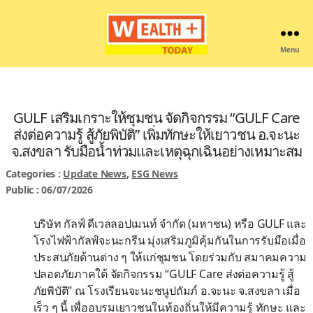
Menu
Wealthplustoday
GULF เสริมเกราะให้ชุมชน จัดกิจกรรม “GULF Care
ส่งต่อความรู้ สู้ภัยพิบัติ” เพิ่มทักษะให้เยาวชน อ.จะนะ
จ.สงขลา รับมือน้ำท่วมและเหตุฉุกเฉินอย่างเหมาะสม
Categories :
Update News
,
ESG News
Public : 06/07/2026
บริษัท กัลฟ์ ดีเวลลอปเมนท์ จำกัด (มหาชน) หรือ GULF และ
โรงไฟฟ้ากัลฟ์จะนะกรีน มุ่งเสริมภูมิคุ้มกันในการรับมือเมื่อ
ประสบภัยด้านต่าง ๆ ให้แก่ชุมชน โดยร่วมกับ สมาคมความ
ปลอดภัยภาคใต้ จัดกิจกรรม “GULF Care ส่งต่อความรู้ สู้
ภัยพิบัติ” ณ โรงเรียนจะนะชนูปถัมภ์ อ.จะนะ จ.สงขลา เมื่อ
เร็ว ๆ นี้ เพื่ออบรมเยาวชนในท้องถิ่นให้มีความรู้ ทักษะ และ