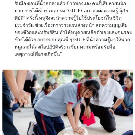
รับมือ ตอนที่น้ำลดลงแล้ว ข้าวของและคนก็เสียหายหนัก
มาก การได้เข้าร่วมอบรม “GULF Care ส่งต่อความรู้ สู้ภัย
พิบัติ” ครั้งนี้ หนูจึงจะนำความรู้ไปใช้ประโยชน์ในชีวิต
ประจำวัน ช่วยเรื่องการวางแผนล่วงหน้า ลดความสูญเสีย
ของชีวิตและทรัพย์สิน ทำให้หนูช่วยเหลือตัวเองและคนรอบ
ข้างได้ด้วย อยากขอบคุณพี่ ๆ GULF ที่นำความรู้มาให้พวก
หนูและได้ลงมือปฏิบัติจริง เตรียมความพร้อมรับมือ
เหตุการณ์ที่อาจเกิดขึ้น”