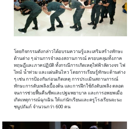
โดยกิจกรรมดังกล่าวได้อบรมความรู้และเสริมสร้างทักษะ
ด้านต่าง ๆ ผ่านการจำลองสถานการณ์ ครอบคลุมทั้งภาค
ทฤษฎีและภาคปฏิบัติ ทั้งกรณีการเกิดเหตุไฟฟ้าลัดวงจร ไฟ
ไหม้ น้ำท่วม และแผ่นดินไหว โดยการเรียนรู้ทักษะด้านต่าง
ๆ เช่น การป้องกันก่อนเกิดเหตุ การประเมินสถานการณ์
ทักษะการดับเพลิงเบื้องต้น และการฝึกใช้ถังดับเพลิง ตลอด
จนการช่วยฟื้นคืนชีพและปฐมพยาบาล และการอพยพเมื่อ
เกิดเหตุการณ์ฉุกเฉิน ให้แก่นักเรียนและครูโรงเรียนจะนะ
ชนูปถัมภ์ จำนวนกว่า 600 คน