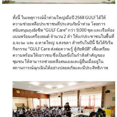
ทั้งนี้ ในเหตุการณ์น้ำท่วมใหญ่เมื่อปี 2568 GULF ได้ให้
ความช่วยเหลือประชาชนที่ประสบภัยน้ำท่วม โดยการ
สนับสนุนถุงยังชีพ “GULF Care” กว่า 9,000 ชุด และเรือท้อง
แบนพร้อมเครื่องยนต์ จำนวน 2 ลำ ให้แก่ประชาชนในพื้นที่
อ.จะนะ และ อ.หาดใหญ่ จ.สงขลา สำหรับในปีนี้ จึงได้ริเริ่ม
กิจกรรม “GULF Care ส่งต่อความรู้ สู้ภัยพิบัติ” เพื่อเตรียม
ความพร้อมให้เยาวชน ซึ่งเป็นหนึ่งในกำลังสำคัญของ
ชุมชน ให้สามารถช่วยเหลือตนเองและผู้อื่นเมื่ออยู่ใน
สถานการณ์ฉุกเฉินได้อย่างปลอดภัยและมีประสิทธิภาพ