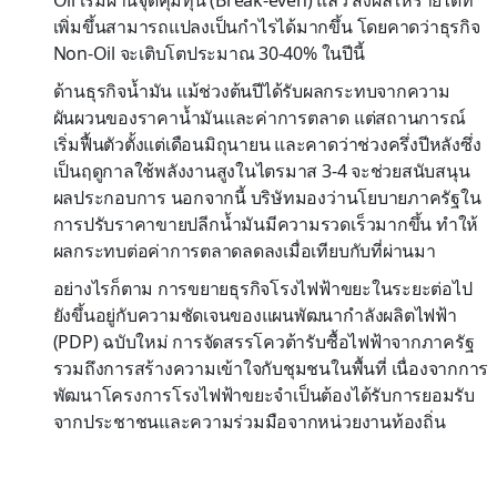
เพิ่มขึ้นสามารถแปลงเป็นกำไรได้มากขึ้น โดยคาดว่าธุรกิจ
Non-Oil จะเติบโตประมาณ 30-40% ในปีนี้
ด้านธุรกิจน้ำมัน แม้ช่วงต้นปีได้รับผลกระทบจากความ
ผันผวนของราคาน้ำมันและค่าการตลาด แต่สถานการณ์
เริ่มฟื้นตัวตั้งแต่เดือนมิถุนายน และคาดว่าช่วงครึ่งปีหลังซึ่ง
เป็นฤดูกาลใช้พลังงานสูงในไตรมาส 3-4 จะช่วยสนับสนุน
ผลประกอบการ นอกจากนี้ บริษัทมองว่านโยบายภาครัฐใน
การปรับราคาขายปลีกน้ำมันมีความรวดเร็วมากขึ้น ทำให้
ผลกระทบต่อค่าการตลาดลดลงเมื่อเทียบกับที่ผ่านมา
อย่างไรก็ตาม การขยายธุรกิจโรงไฟฟ้าขยะในระยะต่อไป
ยังขึ้นอยู่กับความชัดเจนของแผนพัฒนากำลังผลิตไฟฟ้า
(PDP) ฉบับใหม่ การจัดสรรโควต้ารับซื้อไฟฟ้าจากภาครัฐ
รวมถึงการสร้างความเข้าใจกับชุมชนในพื้นที่ เนื่องจากการ
พัฒนาโครงการโรงไฟฟ้าขยะจำเป็นต้องได้รับการยอมรับ
จากประชาชนและความร่วมมือจากหน่วยงานท้องถิ่น