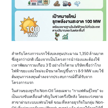
สำหรับโครงการแรกใช้งบลงทุนประมาณ 1,350 ล้านบาท
ซึ่งสูงกว่าปกติ เนื่องจากเป็นโครงการนำร่องและต้องใช้
เวลาพัฒนารวมเกือบ 3 ปี อย่างไรก็ตาม บริษัทเชื่อว่าโรง
ไฟฟ้าขยะแห่งใหม่จะมีขนาดใหญ่ขึ้นราว 8-9 MW และใช้
ต้นทุนการลงทุนต่ำลงจากประสบการณ์ที่ได้รับจาก
โครงการแรก
ในส่วนของธุรกิจ Non-Oil โดยเฉพาะ “กาแฟพันธุ์ไทย” จะ
เป็นแรงขับเคลื่อนสำคัญในช่วงครึ่งปีหลัง โดยจะเร่งขยาย
สาขาผ่านระบบแฟรนไชส์ ขณะที่หลายธุรกิจในกลุ่ม Non-
Oil เริ่มผ่านจุดคุ้มทุน (Break-even) แล้ว ส่งผลให้รายได้ที่