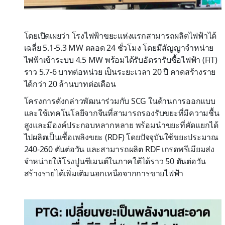
โดยเปิดเผยว่า โรงไฟฟ้าขยะแห่งแรกสามารถผลิตไฟฟ้าได้
เฉลี่ย 5.1-5.3 MW ตลอด 24 ชั่วโมง โดยมีสัญญาจำหน่าย
ไฟฟ้าเข้าระบบ 4.5 MW พร้อมได้รับอัตรารับซื้อไฟฟ้า (FiT)
ราว 5.7-6 บาทต่อหน่วย เป็นระยะเวลา 20 ปี คาดสร้างราย
ได้กว่า 20 ล้านบาทต่อเดือน
โครงการดังกล่าวพัฒนาร่วมกับ SCG ในด้านการออกแบบ
และใช้เทคโนโลยีจากจีนที่สามารถรองรับขยะที่มีความชื้น
สูงและมีองค์ประกอบหลากหลาย พร้อมนำขยะที่คัดแยกได้
ไปผลิตเป็นเชื้อเพลิงขยะ (RDF) โดยปัจจุบันใช้ขยะประมาณ
240-260 ตันต่อวัน และสามารถผลิต RDF เกรดพรีเมียมส่ง
จำหน่ายให้โรงปูนซีเมนต์ในภาคใต้ได้ราว 50 ตันต่อวัน
สร้างรายได้เพิ่มเติมนอกเหนือจากการขายไฟฟ้า