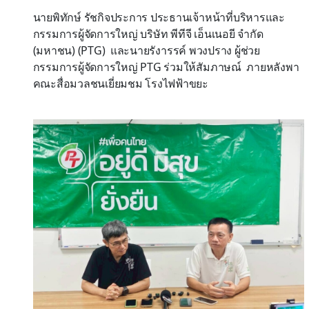
นายพิทักษ์ รัชกิจประการ ประธานเจ้าหน้าที่บริหารและ
กรรมการผู้จัดการใหญ่ บริษัท พีทีจี เอ็นเนอยี จำกัด
(มหาชน) (
PTG) และนายรังารรค์ พวงปราง ผู้ช่วย
กรรมการผู้จัดการใหญ่ PTG ร่วมให้สัมภาษณ์ ภายหลังพา
คณะสื่อมวลชนเยี่ยมชม โรงไฟฟ้าขยะ