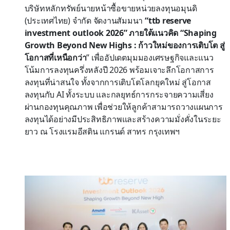
บริษัทหลักทรัพย์นายหน้าซื้อขายหน่วยลงทุนอมุนดิ
(ประเทศไทย) จำกัด จัดงานสัมมนา
“ttb reserve
investment outlook 2026” ภายใต้แนวคิด “Shaping
Growth Beyond New Highs : ก้าวใหม่ของการเติบโต สู่
โอกาสที่เหนือกว่า
” เพื่ออัปเดตมุมมองเศรษฐกิจและแนว
โน้มการลงทุนครึ่งหลังปี 2026 พร้อมเจาะลึกโอกาสการ
ลงทุนที่น่าสนใจ ทั้งจากการเติบโตโลกยุคใหม่ สู่โอกาส
ลงทุนกับ AI ทั้งระบบ และกลยุทธ์การกระจายความเสี่ยง
ผ่านกองทุนคุณภาพ เพื่อช่วยให้ลูกค้าสามารถวางแผนการ
ลงทุนได้อย่างมีประสิทธิภาพและสร้างความมั่งคั่งในระยะ
ยาว ณ โรงแรมอีสติน แกรนด์ สาทร กรุงเทพฯ