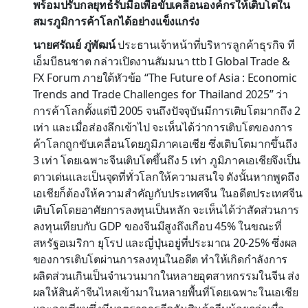
พร้อมปรับกลยุทธ์รับมือเพื่อขับเคลื่อนองค์กรให้เติบโตใน
สมรภูมิการค้าโลกได้อย่างแข็งแกร่ง
นายศรัณย์ ภู่พัฒน์
ประธานเจ้าหน้าที่บริหารลูกค้าธุรกิจ ที
เอ็มบีธนชาต กล่าวเปิดงานสัมมนา ttb I Global Trade &
FX Forum ภายใต้หัวข้อ “The Future of Asia : Economic
Trends and Trade Challenges for Thailand 2025” ว่า
การค้าโลกตั้งแต่ปี 2005 จนถึงปัจจุบันมีการเติบโตมากถึง 2
เท่า และเมื่อส่องลึกเข้าไป จะเห็นได้ว่าการเติบโตของการ
ค้าโลกถูกขับเคลื่อนโดยภูมิภาคเอเชีย ซึ่งเติบโตมากขึ้นถึง
3 เท่า โดยเฉพาะจีนเติบโตขึ้นถึง 5 เท่า ภูมิภาคเอเชียจึงเป็น
ดาวเด่นและเป็นจุดที่ทั่วโลกให้ความสนใจ ดังนั้นหากพูดถึง
เอเชียก็ต้องให้ความสำคัญกับประเทศจีน ในอดีตประเทศจีน
เติบโตโดยอาศัยการลงทุนเป็นหลัก จะเห็นได้ว่าสัดส่วนการ
ลงทุนเทียบกับ GDP ของจีนมีสูงถึงเกือบ 45% ในขณะที่
สหรัฐอเมริกา ยุโรป และญี่ปุ่นอยู่ที่ประมาณ 20-25% ซึ่งผล
ของการเติบโตผ่านการลงทุนในอดีต ทำให้เกิดกำลังการ
ผลิตส่วนเกินเป็นจำนวนมากในหลายอุตสาหกรรมในจีน ส่ง
ผลให้สินค้าจีนไหลเข้ามาในหลายพื้นที่โดยเฉพาะในเอเชีย