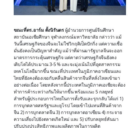
ขณะที่ดร.อาร์ม ตั้งนิรันดร
ผู้อำนวยการศูนย์จีนศึกษา
สถาบันเอเชียศึกษา จุฬาลงกรณ์มหาวิทยาลัย กล่าวว่า แม้
วันนี้เศรษฐกิจของจีนจะไม่ใช่วิกฤติเป็ดปักกิ่ง แต่ความเชื่อ
มั่นยังคงเป็นปัญหาสำคัญ แม้ว่าที่ผ่านมารัฐบาลจีนจะออก
มาตรการกระตุ้นเศรษฐกิจ แต่คาดว่าเศรษฐกิจจีนยังคง
เติบโตได้ประมาณ 3-5 % และจะมุ่งเน้นไปที่อุตสาหกรรม
เทคโนโลยีมากขึ้น ขณะที่ประเทศในภูมิภาคอาเซียนและ
ไทยที่ยังคงต้องเจอกับคลื่นสินค้าจากจีนที่หลั่งไหลเข้ามา
อย่างต่อเนื่อง โดยหลังจากนี้ประเทศในภูมิภาคเอเชียจะต้อง
ทำการค้าระหว่างกันให้มากขึ้น พร้อมแนะ 5 กลยุทธ์
สำหรับผู้ประกอบการไทยในการตั้งรับและรุกกลับ ได้แก่ 1)
การบุกตลาดสหรัฐฯและยุโรป โดยเข้าไปแทนที่สินค้าจาก
จีน 2) การบุกตลาดจีน 3) การบุกตลาดอาเซียน 4) กระจาย
ความเสี่ยงไปยังตลาดเกิดใหม่ และ 5) ปรับกลยุทธ์หันมา
ปรับปรุงประสิทธิภาพและผลิตภาพในการผลิต