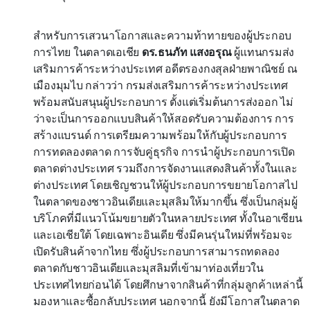
สำหรับการเสวนาโอกาสและความท้าทายของผู้ประกอบ
การไทย ในตลาดเอเชีย
ดร.ธนภัท แสงอรุณ
ผู้แทนกรมส่ง
เสริมการค้าระหว่างประเทศ อดีตรองกงสุลฝ่ายพาณิชย์ ณ
เมืองมุมไบ กล่าวว่า กรมส่งเสริมการค้าระหว่างประเทศ
พร้อมสนับสนุนผู้ประกอบการ ตั้งแต่เริ่มต้นการส่งออก ไม่
ว่าจะเป็นการออกแบบสินค้าให้สอดรับความต้องการ การ
สร้างแบรนด์ การเตรียมความพร้อมให้กับผู้ประกอบการ
การทดลองตลาด การจับคู่ธุรกิจ การนำผู้ประกอบการเปิด
ตลาดต่างประเทศ รวมถึงการจัดงานแสดงสินค้าทั้งในและ
ต่างประเทศ โดยเชิญชวนให้ผู้ประกอบการขยายโอกาสไป
ในตลาดของชาวอินเดียและมุสลิมให้มากขึ้น ซึ่งเป็นกลุ่มผู้
บริโภคที่มีแนวโน้มขยายตัวในหลายประเทศ ทั้งในอาเซียน
และเอเชียใต้ โดยเฉพาะอินเดีย ซึ่งมีคนรุ่นใหม่ที่พร้อมจะ
เปิดรับสินค้าจากไทย ซึ่งผู้ประกอบการสามารถทดลอง
ตลาดกับชาวอินเดียและมุสลิมที่เข้ามาท่องเที่ยวใน
ประเทศไทยก่อนได้ โดยศึกษาจากสินค้าที่กลุ่มลูกค้าเหล่านี้
มองหาและซื้อกลับประเทศ นอกจากนี้ ยังมีโอกาสในตลาด