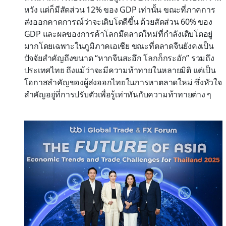
หวัง แต่ก็มีสัดส่วน 12% ของ GDP เท่านั้น ขณะที่ภาคการ
ส่งออกคาดการณ์ว่าจะเติบโตดีขึ้น ด้วยสัดส่วน 60% ของ
GDP และผลของการค้าโลกมีตลาดใหม่ที่กำลังเติบโตอยู่
มากโดยเฉพาะในภูมิภาคเอเชีย ขณะที่ตลาดจีนยังคงเป็น
ปัจจัยสำคัญถึงขนาด “หากจีนสะอึก โลกก็กระอัก” รวมถึง
ประเทศไทย ถึงแม้ว่าจะมีความท้าทายในหลายมิติ แต่เป็น
โอกาสสำคัญของผู้ส่งออกไทยในการหาตลาดใหม่ ซึ่งหัวใจ
สำคัญอยู่ที่การปรับตัวเพื่อรู้เท่าทันกับความท้าทายต่าง ๆ