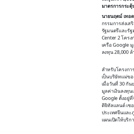
มาตรการกระตุ้น
นายนฤตม์ เทอดสถ
กรรมการส่งเสริม
รัฐมนตรีและรัฐ
Center 2 โครงก
เครือ Google มู
ลงทุน 28,000 ล
สำหรับโครงการ D
เป็นบริษัทแม่ข
เมื่อวันที่ 30
มูลค่าเงินลงทุน
Google ตั้งอยู่
ดิจิทัลแลนด์ เซอ
ประเทศจีนและภูม
แผนเปิดให้บริก