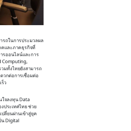
สามารถในการประมวลผล
ภคและภาคธุรกิจที่
ริการออนไลน์และการ
oud Computing,
ร รวมทั้งไทยยังสามารถ
ะดวกต่อการเชื่อมต่อ
เร็ว
ินใจลงทุน Data
องประเทศไทย ช่วย
ี่ยนผ่านเข้าสู่ยุค
็น Digital