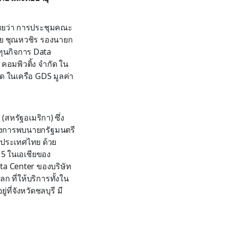
เผยว่า การประชุมคณะ
ิชัย ชุณหวชิร รองนายก
ทุนกิจการ Data
คอมพิวติ้ง จำกัด ใน
ัด ในเครือ GDS มูลค่า
สหรัฐอเมริกา) ซึ่ง
่างการพบนายกรัฐมนตรี
ในประเทศไทย ด้วย
 5 ในเอเชียของ
Data Center ของบริษัท
ลก ที่ให้บริการทั้งใน
ี่จังหวัดชลบุรี มี