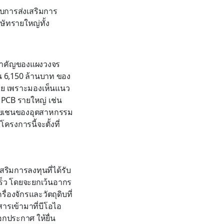
รับการส่งเสริมการ
ษัทรายใหญ่ทั้ง
้นสำคัญของแผงวงจร
ุน 6,150 ล้านบาท ของ
นไทย เพราะมองเห็นแนว
 PCB รายใหญ่ เช่น
พลายเชนของอุตสาหกรรม
รงการนี้จะตั้งที่
สริมการลงทุนที่ได้รับ
เร็ว โดยจะยกเว้นอากร
ื่องจักรและวัตถุดิบที่
ารเข้ามาที่บีโอไอ
กประกาศ ให้ยื่น