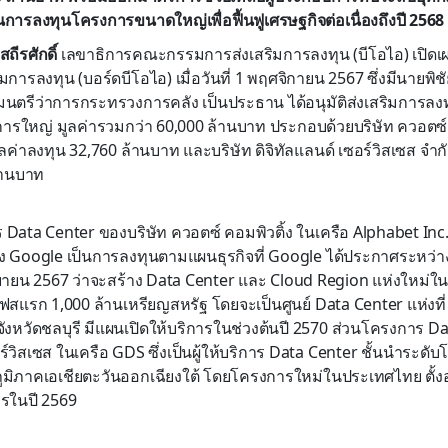
การลงทุนโครงการขนาดใหญ่เพื่อฟื้นฟูเศรษฐกิจต่อเนื่องถึงปี 2568
ีรศักดิ์
เลขาธิการคณะกรรมการส่งเสริมการลงทุน (บีโอไอ) เปิด
การลงทุน (บอร์ดบีโอไอ) เมื่อวันที่ 1 พฤศจิกายน 2567 ซึ่งมีนายพ
มนตรีว่าการกระทรวงการคลัง เป็นประธาน ได้อนุมัติส่งเสริมการลง
ารใหญ่ มูลค่ารวมกว่า 60,000 ล้านบาท ประกอบด้วยบริษัท ควอตซ์ 
ลค่าลงทุน 32,760 ล้านบาท และบริษัท ดิจิทัลแลนด์ เซอร์วิสเซส จำก
้านบาท
ata Center ของบริษัท ควอตซ์ คอมพิวติ้ง ในเครือ Alphabet Inc. (
อง Google เป็นการลงทุนตามแผนธุรกิจที่ Google ได้ประกาศระหว
 กันยายน 2567 ว่าจะสร้าง Data Center และ Cloud Region แห่งใหม่
เฟสแรก 1,000 ล้านเหรียญสหรัฐ โดยจะเป็นศูนย์ Data Center แห่งที่
ที่จังหวัดชลบุรี มีแผนเปิดให้บริการในช่วงต้นปี 2570 ส่วนโครงการ 
ร์วิสเซส ในเครือ GDS ซึ่งเป็นผู้ให้บริการ Data Center ชั้นนำระดับโ
ิภาคเอเชียตะวันออกเฉียงใต้ โดยโครงการใหม่ในประเทศไทย ตั้งอยู่ท
ารในปี 2569