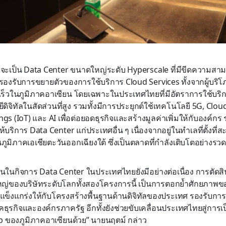
รจะเป็น Data Center ขนาดใหญ่ระดับ Hyperscale ที่มีขีดความ
องรับการขยายตัวของการใช้บริการ Cloud Services ทั้งจากผู้บริโ
เร็วในภูมิภาคอาเซียน โดยเฉพาะในประเทศไทยที่มีอัตราการใช้บ
ีดิจิทัลในสัดส่วนที่สูง รวมทั้งมีการประยุกต์ใช้เทคโนโลยี 5G, Cl
ngs (IoT) และ AI เพื่อต่อยอดธุรกิจและสร้างมูลค่าเพิ่มให้กับองค์ก
บริการ Data Center แก่ประเทศอื่น ๆ เนื่องจากอยู่ในทำเลที่ตั้งที่ส
ภูมิภาคเอเชียตะวันออกเฉียงใต้ ซึ่งเป็นตลาดที่กำลังเติบโตอย่างรวด
ในกิจการ Data Center ในประเทศไทยยังมีอย่างต่อเนื่อง การตัดส
ญ่ของบริษัทระดับโลกทั้งสองโครงการนี้ เป็นการตอกย้ำศักยภาพข
ข็งแกร่งให้กับโครงสร้างพื้นฐานด้านดิจิทัลของประเทศ รองรับการเปล
าคธุรกิจและองค์กรภาครัฐ อีกทั้งยังช่วยขับเคลื่อนประเทศไทยสู่การเป
 ของภูมิภาคอาเซียนด้วย” นายนฤตม์ กล่าว