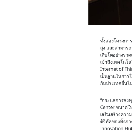
ทั้งสองโครงกา
สูง และสามารถร
เติบโตอย่างรวด
เข้าถึงเทคโนโลย
Internet of Thi
เป็นฐานในการให้
กับประเทศอื่นใน
“กระแสการลงทุน
Center ขนาดให
เสริมสร้างความแ
ดิจิทัลของทั้งภ
Innovation Hub