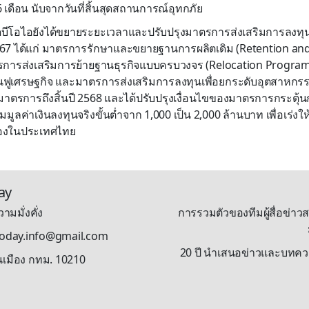
เดือน นับจากวันที่สิ้นสุดสถานการณ์อุทกภัย
ดบีโอไอยังได้ขยายระยะเวลาและปรับปรุงมาตรการส่งเสริมการลงทุ
2567 ได้แก่ มาตรการรักษาและขยายฐานการผลิตเดิม (Retention an
การส่งเสริมการย้ายฐานธุรกิจแบบครบวงจร (Relocation Program
ื้นฟูเศรษฐกิจ และมาตรการส่งเสริมการลงทุนเพื่อยกระดับอุตสาหกร
มาตรการถึงสิ้นปี 2568 และได้ปรับปรุงเงื่อนไขของมาตรการกระตุ้นกา
่มมูลค่าเงินลงทุนจริงขั้นต่ำจาก 1,000 เป็น 2,000 ล้านบาท เพื่อเร่
ื่องในประเทศไทย
ay
ามมั่งคั่ง
การรวมตัวของทีมผู้สื่อข่าวส
stoday.info@gmail.com
20 ปี นำเสนอข่าวและบทความรู
นเมือง กทม. 10210