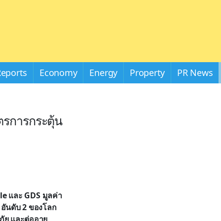
Reports
Economy
Energy
Property
PR News
ตรการกระตุ้น
le และ GDS มูลค่า
B อันดับ 2 ของโลก
ัย และต่ออายุ