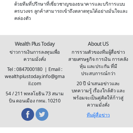
ด้วยทีมที่ปรึกษาที่เชี่ยวชาญของธนาคารและบริการแบบ
ครบวงจร ลูกค้าสามารถเข้าถึงตลาดทุนได้อย่างมั่นใจและ
คล่องตัว
Wealth Plus Today
About US
ข่าวการเงินการลงทุนเพื่อ
การรวมตัวของทีมผู้สื่อข่าว
ความมั่งคั่ง
สายเศรษฐกิจ การเงิน การคลัง
หุ้น และประกัน ที่มี
Tel : 0847000180 | Email :
ประสบการณ์กว่า
wealthplustoday.info@gma
il.com
20 ปี นำเสนอข่าวและ
บทความรู้ เรื่องใกล้ตัว และ
54 / 211 พหลโยธิน 73 สนาม
พร้อมจะเป็นคู่คิดให้ก้าวสู่
บิน ดอนเมือง กทม. 10210
ความมั่งคั่ง
ทีมผู้สื่อข่าว