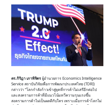
ดร.กิริฎา เภาพิจิตร
ผู้อำนวยการ Economics Intelligence
Service สถาบันวิจัยเพื่อการพัฒนาประเทศไทย (TDRI)
กล่าวว่า “โลกกำลังก้าวเข้าสู่ยุคที่การค้าไม่เสรีอีกต่อไป
และสงครามการค้าที่มีแนวโน้มทวีความรุนแรงขึ้น
สงครามการค้าไม่เป็นผลดีกับใคร เพราะเมื่อการค้าโลกไม่