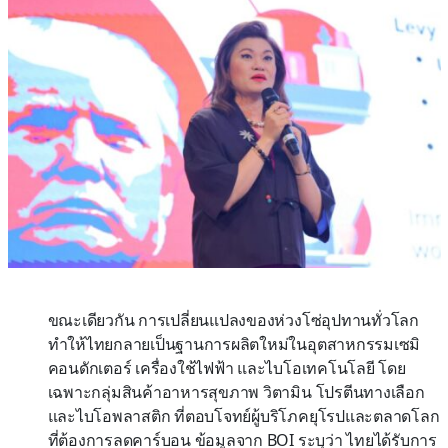
ขณะเดียวกัน การเปลี่ยนแปลงของห่วงโซ่อุปทานทั่วโลก
ทำให้ไทยกลายเป็นฐานการผลิตใหม่ในอุตสาหกรรมเซมิ
คอนดักเตอร์ เครื่องใช้ไฟฟ้า และไบโอเทคโนโลยี โดย
เฉพาะกลุ่มสินค้าอาหารสุขภาพ วิตามิน โปรตีนทางเลือก
และไบโอพลาสติก ที่ตอบโจทย์ผู้บริโภคยุโรปและตลาดโลก
ที่ต้องการลดคาร์บอน ข้อมูลจาก BOI ระบุว่า ไทยได้รับการ