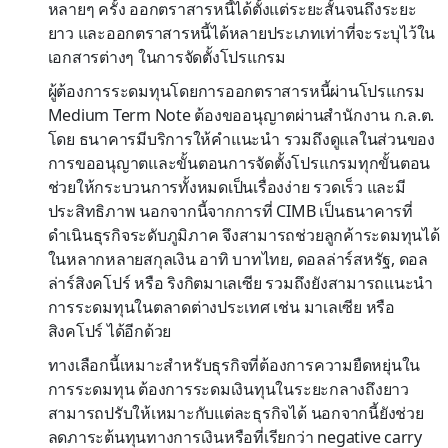
หลายๆ ครั้ง ออกตราสารหนี้ได้ตั้งแต่ระยะสั้นจนถึงระยะ
ยาว และออกตราสารหนี้ได้หลายประเภทเท่าที่จะระบุไว้ใน
เอกสารต่างๆ ในการจัดตั้งโปรแกรม
ผู้ต้องการระดมทุนโดยการออกตราสารหนี้ผ่านโปรแกรม
Medium Term Note ต้องขออนุญาตผ่านสำนักงาน ก.ล.ต.
โดย ธนาคารมีบริการให้คำแนะนำ รวมถึงดูแลในส่วนของ
การขออนุญาตและขั้นตอนการจัดตั้งโปรแกรมทุกขั้นตอน
ช่วยให้กระบวนการทั้งหมดเป็นเรื่องง่าย รวดเร็ว และมี
ประสิทธิภาพ นอกจากนี้จากการที่ CIMB เป็นธนาคารที่
ดำเนินธุรกิจระดับภูมิภาค จึงสามารถช่วยลูกค้าระดมทุนได้
ในหลากหลายสกุลเงิน อาทิ บาทไทย, ดอลล่าร์สหรัฐ, ดอล
ล่าร์สิงคโปร์ หรือ ริงกิตมาเลเซีย รวมถึงยังสามารถแนะนำ
การระดมทุนในตลาดต่างประเทศ เช่น มาเลเซีย หรือ
สิงคโปร์ ได้อีกด้วย
ทางเลือกนี้เหมาะสำหรับธุรกิจที่ต้องการความยืดหยุ่นใน
การระดมทุน ต้องการระดมเงินทุนในระยะกลางถึงยาว
สามารถปรับให้เหมาะกับแต่ละธุรกิจได้ นอกจากนี้ยังช่วย
ลดภาระต้นทุนทางการเงินหรือที่เรียกว่า negative carry