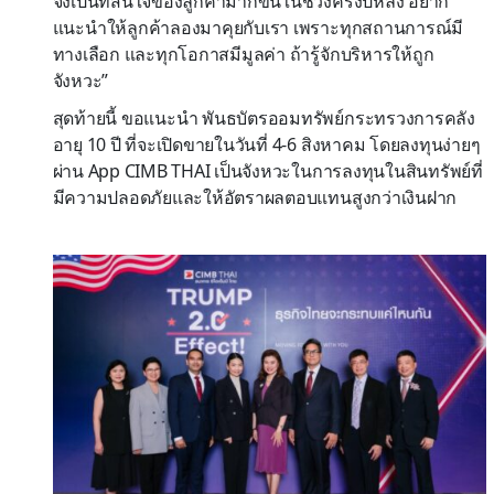
จึงเป็นที่สนใจของลูกค้ามากขึ้นในช่วงครึ่งปีหลัง อยาก
แนะนำให้ลูกค้าลองมาคุยกับเรา เพราะทุกสถานการณ์มี
ทางเลือก และทุกโอกาสมีมูลค่า ถ้ารู้จักบริหารให้ถูก
จังหวะ”
สุดท้ายนี้ ขอแนะนำ พันธบัตรออมทรัพย์กระทรวงการคลัง
อายุ 10 ปี ที่จะเปิดขายในวันที่ 4-6 สิงหาคม โดยลงทุนง่ายๆ
ผ่าน App CIMB THAI เป็นจังหวะในการลงทุนในสินทรัพย์ที่
มีความปลอดภัยและให้อัตราผลตอบแทนสูงกว่าเงินฝาก