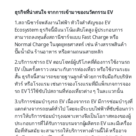
ธุรกิจที่น่าสนใจ จากการเข้ามาของนวัตกรรม EV
1.สถานีชาร์จพลังงานไฟฟ้า หัวใจสำคัญของ EV
Ecosystem ธุรกิจนี้มีแนวโน้มเติบโตสูง ผู้ประกอบการ
สามารถลงทุนตั้งสถานีชาร์จแบบ Fast Charge หรือ
Normal Charge ในจุดยุทธศาสตร์ เช่น ห้างสรรพสินค้า
ปั๊มน้ำมัน ร้านอาหาร หรือตามถนนสายหลัก
2.บริการเช่ารถ EV ตอบโจทย์ผู้บริโภคที่ต้องการใช้งานรถ
EV เป็นครั้งคราว เหมาะกับการท่องเที่ยว หรือใช้งานระยะ
สั้น ธุรกิจนี้สามารถขยายฐานลูกค้าด้วยการจับมือกับบริษัท
ทัวร์ หรือโรงแรม เช่นการจองโรงแรมที่มีแพ็กเกจการจอง
รถ EV ไว้ใช้ขับไปสถานที่ท่องเที่ยวต่าง ๆ ในละแวกนั้น
3.บริการซ่อมบำรุงรถ EV เนื่องจากรถ EV มีการซ่อมบำรุงที่
แตกต่างจากรถยนต์ทั่วไป โดยจะมีระบบไฟฟ้าที่ซับซ้อนกว่า
การให้บริการซ่อมบำรุงเฉพาะทางจึงเป็นโอกาสทองของผู้
ประกอบการที่ได้รับการอบรมจากผู้ผลิตรถ EV และมีเครื่อง
มือที่ทันสมัย จะสามารถให้บริการทางด้านนี้ได้ หรืออาจ