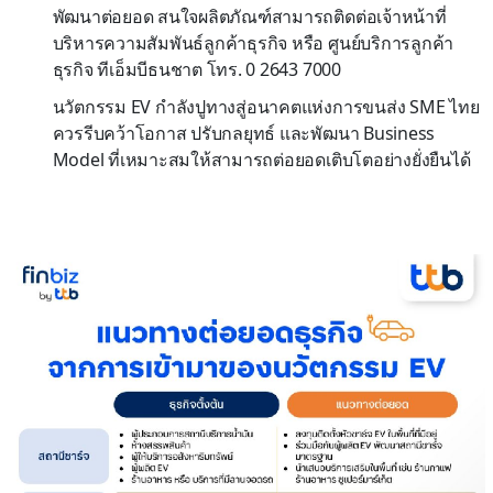
พัฒนาต่อยอด สนใจผลิตภัณฑ์สามารถติดต่อเจ้าหน้าที่
บริหารความสัมพันธ์ลูกค้าธุรกิจ หรือ ศูนย์บริการลูกค้า
ธุรกิจ ทีเอ็มบีธนชาต โทร. 0 2643 7000
นวัตกรรม EV กำลังปูทางสู่อนาคตแห่งการขนส่ง SME ไทย
ควรรีบคว้าโอกาส ปรับกลยุทธ์ และพัฒนา Business
Model ที่เหมาะสมให้สามารถต่อยอดเติบโตอย่างยั่งยืนได้