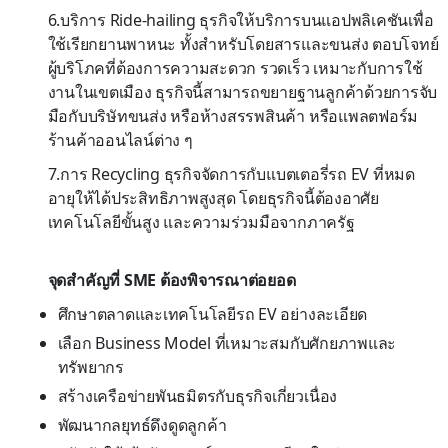
6.บริการ Ride-hailing ธุรกิจให้บริการบนแอปพลิเคชันเพื่อ
ใช้เรียกยานพาหนะ ทั้งสำหรับโดยสารและขนส่ง ตอบโจทย์
ผู้บริโภคที่ต้องการความสะดวก รวดเร็ว เหมาะกับการใช้
งานในเขตเมือง ธุรกิจนี้สามารถขยายฐานลูกค้าด้วยการจับ
มือกับบริษัทขนส่ง หรือห้างสรรพสินค้า หรือแพลตฟอร์ม
ร้านค้าออนไลน์ต่าง ๆ
7.การ Recycling ธุรกิจจัดการกับแบตเตอรี่รถ EV ที่หมด
อายุให้ได้ประสิทธิภาพสูงสุด โดยธุรกิจนี้ต้องอาศัย
เทคโนโลยีขั้นสูง และความร่วมมือจากภาครัฐ
จุดสำคัญที่ SME ต้องพิจารณาต่อยอด
ศึกษาตลาดและเทคโนโลยีรถ EV อย่างละเอียด
เลือก Business Model ที่เหมาะสมกับศักยภาพและ
ทรัพยากร
สร้างเครือข่ายพันธมิตรกับธุรกิจเกี่ยวเนื่อง
พัฒนากลยุทธ์ดึงดูดลูกค้า