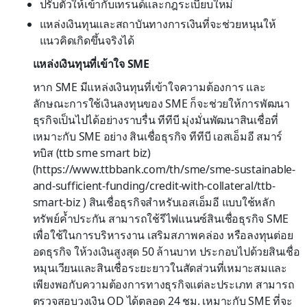
ปรับตัวให้เข้ากับเทรนด์และกฎระเบียบใหม่
แหล่งเงินทุนและสถาบันทางการเงินที่จะช่วยหนุนให้
แนวคิดเกิดขึ้นจริงได้
แหล่งเงินทุนที่เข้าใจ SME
หาก SME มีแหล่งเงินทุนที่เข้าใจความต้องการ และ
ลักษณะการใช้เงินลงทุนของ SME ก็จะช่วยให้การพัฒนา
ธุรกิจเป็นไปได้อย่างราบรื่น ทีทีบี มุ่งมั่นพัฒนาสินเชื่อที่
เหมาะกับ SME อย่าง สินเชื่อธุรกิจ ทีทีบี เอสเอ็มอี สมาร์
ทบิส (ttb sme smart biz)
(https://www.ttbbank.com/th/sme/sme-sustainable-
and-sufficient-funding/credit-with-collateral/ttb-
smart-biz ) สินเชื่อธุรกิจสำหรับเอสเอ็มอี แบบใช้หลัก
ทรัพย์ค้ำประกัน สามารถใช้รีไฟแนนซ์สินเชื่อธุรกิจ SME
เพื่อใช้ในการบริหารงาน เสริมสภาพคล่อง หรือลงทุนต่อย
อดธุรกิจ ให้วงเงินสูงสุด 50 ล้านบาท ประกอบไปด้วยสินเชื่อ
หมุนเวียนและสินเชื่อระยะยาวในสัดส่วนที่เหมาะสมและ
เพียงพอกับความต้องการทางธุรกิจแต่ละประเภท สามารถ
ตรวจสอบวงเงิน OD ได้ตลอด 24 ชม. เหมาะกับ SME ที่จะ