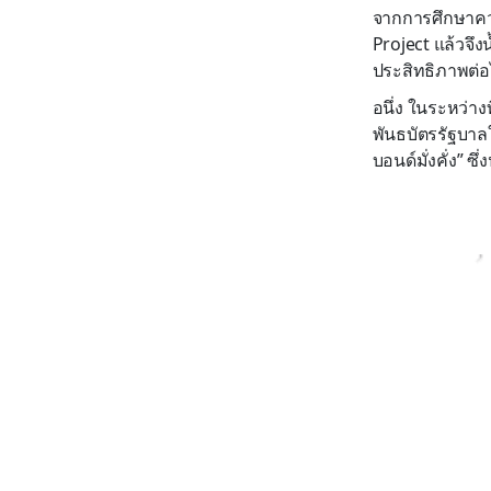
จากการศึกษาควา
Project แล้วจึ
ประสิทธิภาพต่
อนึ่ง ในระหว่า
พันธบัตรรัฐบาลใน
บอนด์มั่งคั่ง”