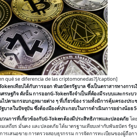
en qué se diferencia de las criptomonedas?[/caption]
G-Tokenเทียบได้กับการออก พันธบัตรรัฐบาล ซึ่งเป็นตราสารทางการเง
บบเศรษฐกิจ ดังนั้น การออกG-Tokenจึงจำเป็นที่ต้องมีระบบและกระบว
นไปตามกรอบกฎหมายต่าง ๆ ที่เกี่ยวข้อง รวมทั้งมีการคุ้มครองประช
รัฐบาลในปัจจุบัน ซึ่งต้องมีองค์ประกอบในการดำเนินการอย่างน้อย 5 
วนการที่เกี่ยวข้องกับG-Tokenต้องมีประสิทธิภาพและปลอดภัย
โดย
ามเสถียร มั่นคง และปลอดภัย ได้มาตรฐานเทียบเท่ากับพันธบัตร รัฐบ
ต่การเสนอขาย การตรวจสอบธุรกรรม การจัดการทะเบียนของผู้ถือกา