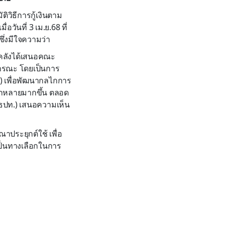
วิธีการกู้เงินตาม
ันที่ 3 เม.ย.68 ที่
ึ่งมีใจความว่า
รคลังได้เสนอคณะ
าธารณะ โดยเป็นการ
 เพื่อพัฒนากลไกการ
ากหลายมากขึ้น ตลอด
ปท.) เสนอความเห็น
าประยุกต์ใช้ เพื่อ
เป็นทางเลือกในการ