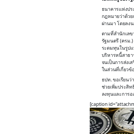
ธนาคารแห่งประเ
กฎหมายว่าด้วยก
ผ่านมา โดยลงนา
ตามที่สำนักเลข
รัฐมนตรี (ครม.
ระดมทุนในรูปแ
บริหารหนี้สาธา
จนเป็นการส่งเ
ในส่วนที่เกี่ย
ธปท. ขอเรียนว่า
ช่วยเพิ่มประสิ
ลงทุนและการ
[caption id="attach