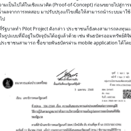
มเป็นไปได้ในเชิงแนวคิด (Proof-of-Concept) ก่อนขยายไปสู่การ
งน้ำผลจากการทดสอบ มาปรับปรุงแก้ไขเพื่อให้สามารถนำระบบมาใช้ง
อไป
งที่รัฐบาลทำ Pilot Project ดังกล่าว ประชาชนก็ยังคงสามารถลงทุน
รูปแบบที่มีอยู่ในปัจจุบันได้อยู่แล้วด้วย เช่น พันธบัตรออมทรัพย์ดิจ
 ซึ่งประชาชนสามารถ ซื้อขายพันธบัตรผ่าน mobile application ได้โ