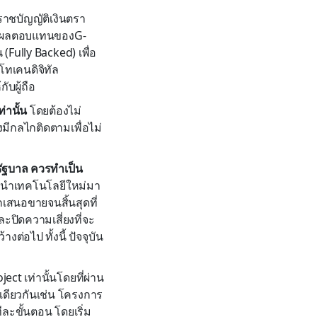
ราชบัญญัติเงินตรา
จ่ายผลตอบแทนของG-
(Fully Backed) เพื่อ
โทเคนดิจิทัล
ับผู้ถือ
านั้น
โดยต้องไม่
ีกลไกติดตามเพื่อไม่
ัฐบาล ควรทำเป็น
การนำเทคโนโลยีใหม่มา
เสนอขายจนสิ้นสุดที่
ปิดความเสี่ยงที่จะ
่อไป ทั้งนี้ ปัจจุบัน
ct เท่านั้นโดยที่ผ่าน
เดียวกันเช่น โครงการ
ละขั้นตอน โดยเริ่ม