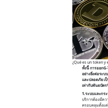
¿Qué es un token y 
ทั้งนี้ การออก
อย่างยิ่งต่อระ
และปลอดภัย เป็
เท่ากับพันธบัตร
1.ระบบและกระบ
บริการต้องมีคว
ครอบคลุมตั้งแ