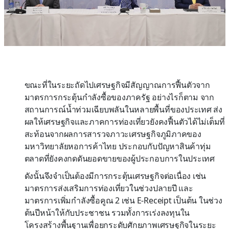
ขณะที่ในระยะถัดไปเศรษฐกิจมีสัญญาณการฟื้นตัวจาก
มาตรการกระตุ้นกำลังซื้อของภาครัฐ อย่างไรก็ตาม จาก
สถานการณ์น้ำท่วมเฉียบพลันในหลายพื้นที่ของประเทศ ส่ง
ผลให้เศรษฐกิจและภาคการท่องเที่ยวยังคงฟื้นตัวได้ไม่เต็มที่
สะท้อนจากผลการสารวจภาวะเศรษฐกิจภูมิภาคของ
มหาวิทยาลัยหอการค้าไทย ประกอบกับปัญหาสินค้าทุ่ม
ตลาดที่ยังคงกดดันยอดขายของผู้ประกอบการในประเทศ
ดังนั้นจึงจำเป็นต้องมีการกระตุ้นเศรษฐกิจต่อเนื่อง เช่น
มาตรการส่งเสริมการท่องเที่ยวในช่วงปลายปี และ
มาตรการเพิ่มกำลังซื้อคูณ 2 เช่น E-Receipt เป็นต้น ในช่วง
ต้นปีหน้าให้กับประชาชน รวมทั้งการเร่งลงทุนใน
โครงสร้างพื้นฐานเพื่อยกระดับศักยภาพเศรษฐกิจในระยะ