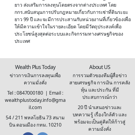
ยาว ส่งเสริมการลงทุนโดยตรงจากต่างประเทศ โดย
กกร.สนับสนุนการปรับกฎหมายเกี่ยวกับการเช่าที่ดินระยะ
ยาว 99 ปี และจะมีการประสานกับหน่วยงานที่เกี่ยวข้องเพื่อ
ให้มีความเข้าใจในรายละเอียด โดยมีวัตถุประสงค์เพื่อ
ประโยชน์สูงสุดต่อระบบและกิจกรรมทางเศรษฐกิจของ
ประเทศ
Wealth Plus Today
About US
ข่าวการเงินการลงทุนเพื่อ
การรวมตัวของทีมผู้สื่อข่าว
ความมั่งคั่ง
สายเศรษฐกิจ การเงิน การคลัง
หุ้น และประกัน ที่มี
Tel : 0847000180 | Email :
ประสบการณ์กว่า
wealthplustoday.info@gma
il.com
20 ปี นำเสนอข่าวและ
บทความรู้ เรื่องใกล้ตัว และ
54 / 211 พหลโยธิน 73 สนาม
พร้อมจะเป็นคู่คิดให้ก้าวสู่
บิน ดอนเมือง กทม. 10210
ความมั่งคั่ง