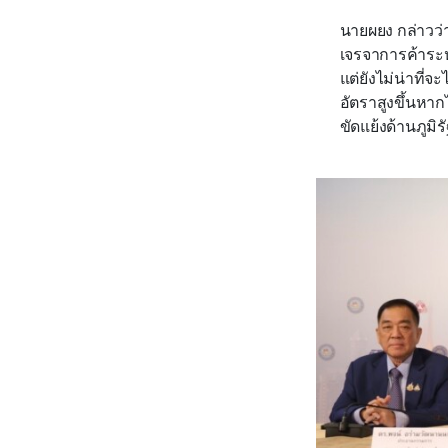
นายผยง กล่าวว่
เจรจาการค้าระ
แต่ยังไม่น่าที่
อัตราสูงขึ้นหา
ขัดแย้งด้านภูม