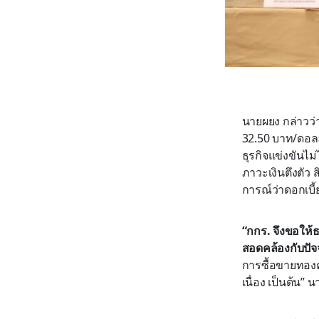
นายผยง กล่าวว่
32.50 บาท/ดอลล
ธุรกิจแข่งขันไม
ภาวะเงินตึงตัว 
การณ์ว่าดอกเบี
“กกร. จึงขอให้
สอดคล้องกับปัจ
การซื้อขายทองค
เนื่อง เป็นต้น” 