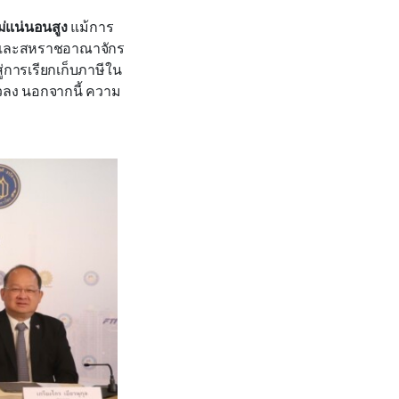
ม่แน่นอนสูง
แม้การ
น และสหราชอาณาจักร
ู่การเรียกเก็บภาษีใน
วลง นอกจากนี้ ความ