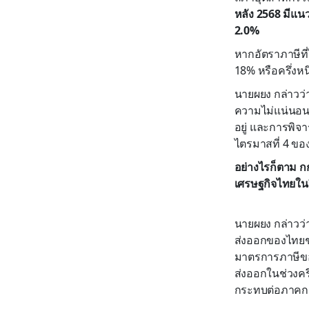
หลัง 2568 มีแน
2.0%
หากอัตราภาษีที่
18% หรือครึ่งห
นายผยง กล่าวว่า
ความไม่แน่นอน
อยู่ และการพิจ
ไตรมาสที่ 4 ของป
อย่างไรก็ตาม ก
เศรษฐกิจไทยในปี
นายผยง กล่าวว่า
ส่งออกของไทยช่
มาตรการภาษีของ
ส่งออกในช่วงครึ
กระทบต่อภาคการ