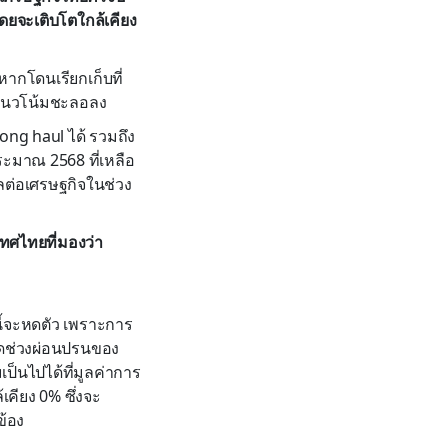
ดยจะเติบโตใกล้เคียง
หากโดนเรียกเก็บที่
มีแนวโน้มชะลอลง
ong haul ได้ รวมถึง
ะมาณ 2568 ที่เหลือ
ลต่อเศรษฐกิจในช่วง
ทศไทยที่มองว่า
ีนี้จะหดตัว เพราะการ
มดช่วงผ่อนปรนของ
็นไปได้ที่มูลค่าการ
เคียง 0% ซึ่งจะ
ข้อง