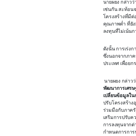
นายผยง กล่าวว่า
เช่นกัน สะท้อนจา
โครงสร้างที่มีต
คุณภาพต่ำ ที่ย
ลงทุนที่ไม่เน้
ดังนั้น การเร่
ซึ่งนอกจากภาคร
ประเทศ เพื่อย
นายผยง กล่าวว่
พัฒนาการเศรษฐ
เปลี่ยนข้อมูลใ
ปรับโครงสร้าง
ร่วมมือกับภาครั
เสริมการปรับค
การลงทุนจากต่า
กำหนดการการนัด