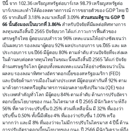
ปีนี้ จาก 102.36 เหรียญสหรัฐต่อบาร์เรล 98.79 เหรียญสหรัฐต่อ
บาร์เรลและทำให้ต้องลดคาดการณ์ การขยายตัวของ GDP ไทย ปี
65 จากเดิมที่ 3.18% ลงมาเหลือที่ 3.09%
ส่วนสมมติฐาน GDP ปี
66 นั้นยังมองเป็นบวกที่ 3.86%
สำหรับปัจจัยที่มีผลต่อทิศทางการ
ลงทุนจนถึงสิ้นปี 2565 ปัจจัยบวก ได้แก่ ภาวะการฟื้นตัวของ
เศรษฐกิจไทย ผู้ตอบแบบสำรวจ 96% เทคะแนนให้อย่างชัดเจนว่า
เป็นผลบวก รองลงมาผู้ตอบ 92% ผลประกอบการ บจ.ปี65 และ ผล
ประกอบการ บจ.ปี66 มีผู้ตอบ 80% ตามลำดับ ส่วนปัจจัยที่จะส่งผล
ในด้านลบต่อตลาดทุนไทยในขณะนี้จนถึงสิ้นปี 2565 ได้แก่ ปัจจัย
ด้านเศรษฐกิจโลก ผู้ตอบทั้งหมดเทคะแนนให้อย่างชัดเจนว่าเป็น
ผลลบ รองลงมาทิศทางอัตราดอกเบี้ยของสหรัฐอเมริกา (FED)
และปัจจัยด้านการเมืองในต่างประเทศ มีผู้ตอบเท่ากันที่ 92% ตาม
มาด้วยการลดหรือยุติมาตรการผ่อนคลายเชิงปริมาณ (QE) ของ
ประเทศสำคัญทั่วโลก มีผู้ตอบ 84% ตามลำดับ ด้านการปรับอัตรา
ดอกเบี้ยนโยบายของ กนง.ในไตรมาส 4 ปี 2565 มีนักวิเคราะห์ถึง
56% ที่คาดว่าจะปรับขึ้น 0.25% ส่วนที่เหลือนั้น มี 32% ที่มองว่า
ปรับขึ้น 0.50% ทั้งนี้มีเพียง 4% ที่มองว่าปรับขึ้น 1.00% หรือ
มากกว่า และมี 8% ที่มองว่าจะไม่มีการปรับในไตรมาส 4 ปีนี้ ด้าน
การปรับอัตราดอกเบี้ยนโยบายของ กนง. ปี 2566 มีนักวิเคราะห์ถึง