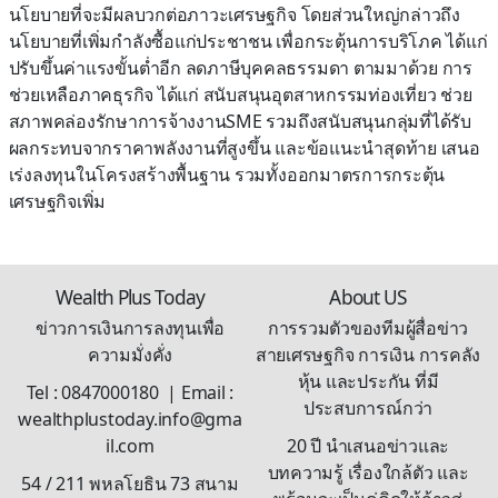
นโยบายที่จะมีผลบวกต่อภาวะเศรษฐกิจ โดยส่วนใหญ่กล่าวถึง
นโยบายที่เพิ่มกำลังซื้อแก่ประชาชน เพื่อกระตุ้นการบริโภค ได้แก่
ปรับขึ้นค่าแรงขั้นต่ำอีก ลดภาษีบุคคลธรรมดา ตามมาด้วย การ
ช่วยเหลือภาคธุรกิจ ได้แก่ สนับสนุนอุตสาหกรรมท่องเที่ยว ช่วย
สภาพคล่องรักษาการจ้างงานSME รวมถึงสนับสนุนกลุ่มที่ได้รับ
ผลกระทบจากราคาพลังงานที่สูงขึ้น และข้อแนะนำสุดท้าย เสนอ
เร่งลงทุนในโครงสร้างพื้นฐาน รวมทั้งออกมาตรการกระตุ้น
เศรษฐกิจเพิ่ม
Wealth Plus Today
About US
ข่าวการเงินการลงทุนเพื่อ
การรวมตัวของทีมผู้สื่อข่าว
ความมั่งคั่ง
สายเศรษฐกิจ การเงิน การคลัง
หุ้น และประกัน ที่มี
Tel : 0847000180 | Email :
ประสบการณ์กว่า
wealthplustoday.info@gma
il.com
20 ปี นำเสนอข่าวและ
บทความรู้ เรื่องใกล้ตัว และ
54 / 211 พหลโยธิน 73 สนาม