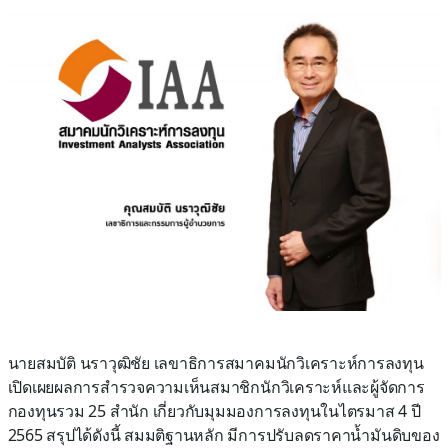
นายสมบัติ นราวุฒิชัย เลขาธิการสมาคมนักวิเคราะห์การลงทุน
เปิดเผยผลการสำรวจความเห็นสมาชิกนักวิเคราะห์และผู้จัดการ
กองทุนรวม 25 สำนัก เกี่ยวกับมุมมองการลงทุนในไตรมาส 4 ปี
2565 สรุปได้ดังนี้ สมมติฐานหลัก มีการปรับลดราคาน้ำมันดิบของ