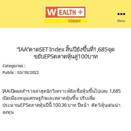
Menu
Wealthplustoday
“IAA”คาดSET Index สิ้นปียังขึ้นที่1,685จุด
ขยับEPSตลาดหุ้นสู่100บาท
Categories :
Public : 03/10/2022
IAAเปิดผลสำรวจล่าสุดนักวิเคราะห์ยังเชื่อหุ้นขึ้นไปแตะ 1,685
เปิดเมืองหนุนเศรษฐกิจและตลาดหุ้นขึ้น ปรับเพิ่ม
ประมาณEPSตลาดหุ้นปีนี้ 100.36 บาท ปีหน้า คัด 5หุ้นเด่นน่า
ลงทุน