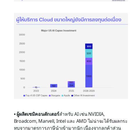
• ผู้ผลิตเซมิคอนดักเตอร์
สำหรับ AI เช่น NVIDIA,
Broadcom, Marvell, Intel และ AMD ไม่น่าจะได้รับผลกระ
ทบจากมาตรการภาษีนำเข้ามากนัก เนื่องจากลูกค้าส่วน