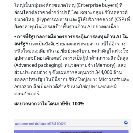
ใหญ่เป็นกลุ่มองค์กรขนาดใหญ่ (Enterprise buyers) ที่
อ่อนไหวต่อราคาต่ำกว่าปกติ โดยเฉพาะกลุ่มบริษัทคลาวด์
ขนาดใหญ่ (Hyperscalers) และผู้ให้บริการคลาวด์ (CSP) ที่
ยังคงลงทุนในโครงสร้างพื้นฐานด้าน AI อย่างต่อเนื่อง
• การที่รัฐบาลอาจมีมาตรการกระตุ้นการลงทุนด้าน AI ใน
สหรัฐฯ
ก็จะเป็นปัจจัยช่วยลดผลกระทบจากภาษีได้อีกทาง
หนึ่งในขณะเดียวกัน เอเชีย ยังคงมีบทบาทสำคัญในห่วงโซ่
อุปทานเซมิคอนดักเตอร์ เพราะเป็นผู้นำด้านการผลิตขั้นสูง
(Advanced packaging), หน่วยความจำ (Memory), และ
ส่วนประกอบต่าง ๆ ซึ่งแผนการลงทุนกว่า 344,000 ล้าน
ดอลลาร์สหรัฐฯ ในปีนี้จากบริษัทใหญ่อย่าง Microsoft และ
Amazon ถือเป็นข่าวดีสำหรับห่วงโซ่อุปทานของเซมิ
คอนดักเตอร์
ผลบวกหากว่าไม่โดนภาษีชิป 100%