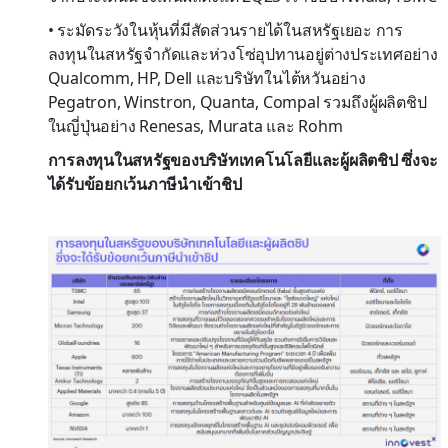
• ระมัดระวังในหุ้นที่มีสัดส่วนรายได้ในสหรัฐเยอะ การ
ลงทุนในสหรัฐจำกัดและห่วงโซ่อุปทานอยู่ต่างประเทศอย่าง
Qualcomm, HP, Dell และบริษัทในไต้หวันอย่าง
Pegatron, Winstron, Quanta, Compal รวมถึงผู้ผลิตชิป
ในญี่ปุ่นอย่าง Renesas, Murata และ Rohm
การลงทุนในสหรัฐของบริษัทเทคโนโลยีและผู้ผลิตชิป ซึ่งจะ
ได้รับข้อยกเว้นภาษีนำเข้าชิป