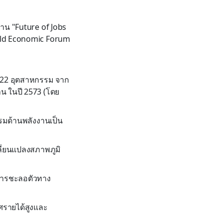
าน "Future of Jobs
rld Economic Forum
น 22 อุตสาหกรรม จาก
าน ในปี 2573 (โดย
รมด้านพลังงานเป็น
ี่ยนแปลงสภาพภูมิ
ะการชะลอตัวทาง
รายได้สูงและ