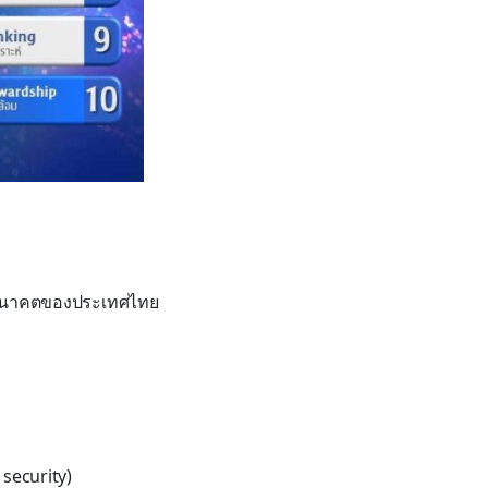
นในอนาคตของประเทศไทย
security)