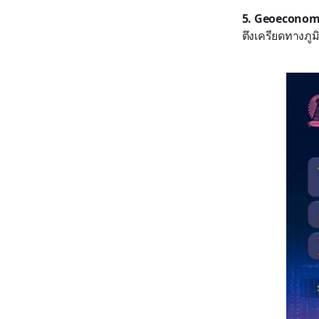
5. Geoeconom
ตึงเครียดทางภูม