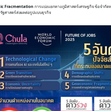
ic Fracmentation
การแบ่งแยกทางภูมิศาสตร์เศรษฐกิจ ข้อจำกั
ิรัฐศาสตร์ส่งผลต่อรูปแบบธุรกิจ