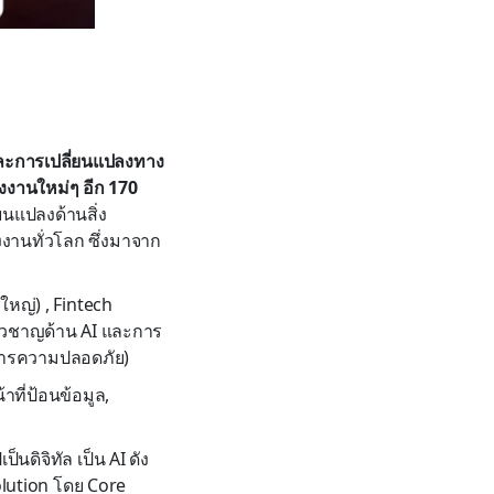
ละการเปลี่ยนแปลงทาง
่งงานใหม่ๆ อีก 170
นแปลงด้านสิ่ง
งานทั่วโลก ซึ่งมาจาก
ใหญ่) , Fintech
ี่ยวชาญด้าน AI และการ
ัดการความปลอดภัย)
าที่ป้อนข้อมูล,
็นดิจิทัล เป็น AI ดัง
volution โดย Core