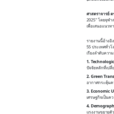
ศาสตราจารย์ ดร.ว
2025" โดยจุฬา
เพื่อเสนอแนวท
รายงานนี้อ้างอ
55 ประเทศทั่วโล
เรียงลำดับความส
1. Technologi
ปัจจัยหลักที่เ
2. Green Tran
อากาศกระตุ้นค
3. Economic U
เศรษฐกิจเป็นค
4. Demographi
แรงงานขยายตัว