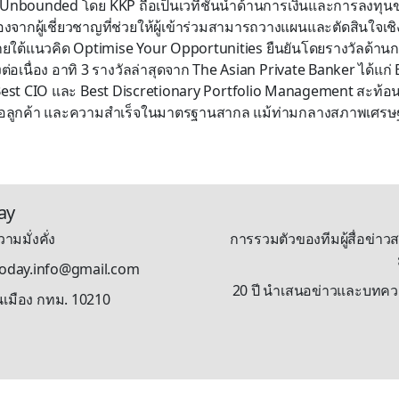
Unbounded โดย KKP ถือเป็นเวทีชั้นนำด้านการเงินและการลงทุนข
งจากผู้เชี่ยวชาญที่ช่วยให้ผู้เข้าร่วมสามารถวางแผนและตัดสินใจเชิ
ยใต้แนวคิด Optimise Your Opportunities ยืนยันโดยรางวัลด้านกา
่อเนื่อง อาทิ 3 รางวัลล่าสุดจาก The Asian Private Banker ได้แก
Best CIO และ Best Discretionary Portfolio Management สะท้อน
ื่อลูกค้า และความสำเร็จในมาตรฐานสากล แม้ท่ามกลางสภาพเศรษฐก
ay
ามมั่งคั่ง
การรวมตัวของทีมผู้สื่อข่าวส
stoday.info@gmail.com
20 ปี นำเสนอข่าวและบทความรู
นเมือง กทม. 10210