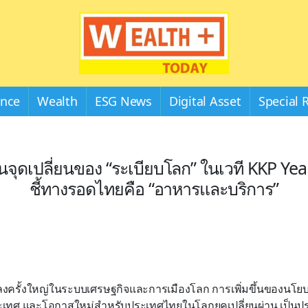
Wealthplustoday
ance
Wealth
ESG News
Digital Asset
Special 
อนจุดเปลี่ยนของ “ระเบียบโลก” ในเวที KKP Y
ชี้ทางรอดไทยคือ “อาหารและบริการ”
ลงครั้งใหญ่ในระบบเศรษฐกิจและการเมืองโลก การเพิ่มขึ้นของนโย
เทศ และโอกาสใหม่สำหรับประเทศไทยในโลกยุคเปลี่ยนผ่าน เป็นป