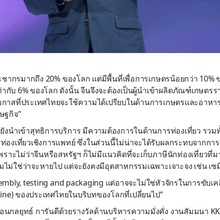
ระชากรมากถึง 20% ของโลก แต่มีพื้นที่เพื่อการเกษตรน้อยกว่า 10% 
่ากับ 6% ของโลก ดังนั้น จีนจึงจะต้องเป็นผู้นำเข้าผลิตภัณฑ์เกษ
โอกาสที่ประเทศไทยจะใช้ความได้เปรียบในด้านการเกษตรและอาหาร
ษฐกิจ”
ก็ยังนำเข้าสุทธิการบริการ มีความต้องการในด้านการท่องเที่ยว รวมทั้
่องเที่ยวเชิงการแพทย์ ซึ่งในส่วนนี้ไม่น่าจะได้รับผลกระทบจากกา
ราะไม่ว่าจีนหรือสหรัฐฯ ก็ไม่มีแนวคิดที่จะเก็บภาษีนักท่องเที่ยวที่ม
ม่ใช่ว่าจะหายไป แต่จะยังคงมีอุตสาหกรรมเฉพาะเจาะจง เช่น เซม
mbly, testing and packaging แต่อาจจะไม่ใช่หัวจักรในการขับเคล
ine) ของประเทศไทยในบริบทของโลกที่เปลี่ยนไป”
นกลยุทธ์ การันตีด้วยรางวัลด้านบริหารความมั่งคั่ง งานสัมมนา K