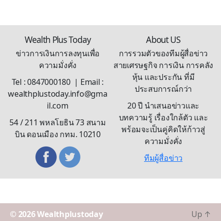
Wealth Plus Today
About US
ข่าวการเงินการลงทุนเพื่อ
การรวมตัวของทีมผู้สื่อข่าว
ความมั่งคั่ง
สายเศรษฐกิจ การเงิน การคลัง
หุ้น และประกัน ที่มี
Tel : 0847000180 | Email :
ประสบการณ์กว่า
wealthplustoday.info@gma
il.com
20 ปี นำเสนอข่าวและ
บทความรู้ เรื่องใกล้ตัว และ
54 / 211 พหลโยธิน 73 สนาม
พร้อมจะเป็นคู่คิดให้ก้าวสู่
บิน ดอนเมือง กทม. 10210
ความมั่งคั่ง
ทีมผู้สื่อข่าว
© 2026
Wealthplustoday
Up
↑