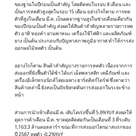
ของฐานในปีก่อนเป็นสำคัญ โดยติดลบในรอบ 8 เดือน และ
เป็นการหดตัวสูงสุดในรอบ 15 เดือน อย่างไรก็ตาม การหด
ตัวที่สูงในเดือน มี.ค. เป็นผลจากฐานสูงในช่วงเดือนเดียวกัน
ของปีก่อนเป็นสำคัญ ส่งผลให้สินค้าสำคัญหลายรายการหด
ตัว อาทิ ทองคำ ยานพาหนะ เครื่องใช้ไฟฟ้า และผลิตภัณฑ์
ยาง เป็นต้น ประกอบกับปัญหาสภาพภูมิอากาศ ทำให้การส่ง
ออกผลไม้หดตัว เป็นต้น
อย่างไรก็ตาม สินค้าสำคัญบางรายการหดตัว เนื่องจากการ
ส่งออกที่ยังฟื้นตัวได้ช้า ได้แก่ เม็ดพลาสติก เคมีภัณฑ์ และ
เครื่องอิเล็กทรอนิกส์โดยเฉพาะฮาร์ดดิสก์ไดร์ฟ ซึ่งคาดว่า
สินค้าเหล่านี้ ยังคงเป็นปัจจัยกดดันการส่งออกในระยะข้าง
หน้า
ส่วนการนำเข้าเดือนมี.ค. เติบโตเร่งขึ้นที่ 5.6%YoY ส่งผลให้
ดุลการค้าเดือน มี.ค. ขาดดุลติดต่อกันเป็นเดือนที่ 3 ที่ระดับ
1,163.3 ล้านดอลลาร์ฯ ขณะที่การส่งออกไตรมาสแรกของ
ปี 2567 หดตัว -0.2%YoY