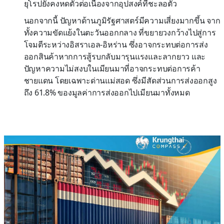
ยุโรปยังคงหดตัวต่อเนื่องจากอุปสงค์ที่ชะลอตัว
นอกจากนี้ ปัญหาด้านภูมิรัฐศาสตร์มีความเสี่ยงมากขึ้น จาก
ทั้งความขัดแย้งในตะวันออกกลาง ที่ขยายวงกว้างไปสู่การ
โจมตีระหว่างอิสราเอล-อิหร่าน ซึ่งอาจกระทบต่อการส่ง
ออกสินค้าหากการสู้รบกลับมารุนแรงและลากยาว และ
ปัญหาความไม่สงบในเมียนมาที่อาจกระทบต่อการค้า
ชายแดน โดยเฉพาะด่านแม่สอด ซึ่งมีสัดส่วนการส่งออกสูง
ถึง 61.8% ของมูลค่าการส่งออกไปเมียนมาทั้งหมด