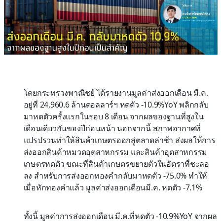
โดยกระทรวงพาณิชย์ ได้รายงานมูลค่าส่งออกเดือน มี.ค.
อยู่ที่ 24,960.6 ล้านดอลลาร์ฯ หดตัว -10.9%YoY พลิกกลับ
มาหดตัวครั้งแรกในรอบ 8 เดือน จากผลของฐานที่สูงใน
เดือนเดียวกันของปีก่อนหน้า นอกจากนี้ สภาพอากาศที่
แปรปรวนทำให้สินค้าเกษตรออกสู่ตลาดล่าช้า ส่งผลให้การ
ส่งออกสินค้าหมวดอุตสาหกรรม และสินค้าอุตสาหกรรม
เกษตรหดตัว ขณะที่สินค้าเกษตรขยายตัวในอัตราที่ชะลอ
ลง สำหรับการส่งออกทองคำกลับมาหดตัว -75.0% ทำให้
เมื่อหักทองคำแล้ว มูลค่าส่งออกเดือนมี.ค. หดตัว -7.1%
ทั้งนี้ มูลค่าการส่งออกเดือน มี.ค.ที่หดตัว -10.9%YoY จากผล