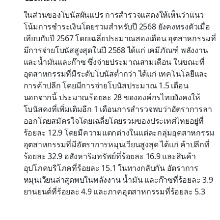
ในส่วนของโบนัสผันแปร การสำรวจแสดงให้เห็นว่าแนว
โน้มการชำระเงินโดยรวมสำหรับปี 2568 ยังคงทรงตัวเมื่อ
เทียบกับปี 2567 โดยเฉลี่ยประมาณสองเดือน อุตสาหกรรมที่
มีการจ่ายโบนัสสูงสุดในปี 2568 ได้แก่ เคมีภัณฑ์ พลังงาน
และน้ำมันและก๊าซ ซึ่งจ่ายประมาณสามเดือน ในขณะที่
อุตสาหกรรมที่มีระดับโบนัสต่ำกว่า ได้แก่ เทคโนโลยีและ
การค้าปลีก โดยมีการจ่ายโบนัสประมาณ 1.5 เดือน
นอกจากนี้ ประมาณร้อยละ 28 ขององค์กรไทยยังคงให้
โบนัสคงที่เพิ่มเติมอีก 1 เดือนการสำรวจพบว่าอัตราการลา
ออกโดยสมัครใจโดยเฉลี่ยโดยรวมของประเทศไทยอยู่ที่
ร้อยละ 12.9 โดยมีความแตกต่างในแต่ละกลุ่มอุตสาหกรรม
อุตสาหกรรมที่มีอัตราการหมุนเวียนสูงสุด ได้แก่ ค้าปลีกที่
ร้อยละ 32.9 อสังหาริมทรัพย์ที่ร้อยละ 16.9 และสินค้า
อุปโภคบริโภคที่ร้อยละ 15.1 ในทางกลับกัน อัตราการ
หมุนเวียนล่าสุดพบในพลังงาน น้ำมัน และก๊าซที่ร้อยละ 3.9
ยานยนต์ที่ร้อยละ 4.9 และภาคอุตสาหกรรมที่ร้อยละ 5.3