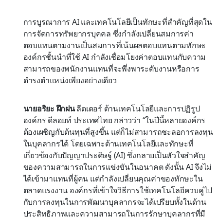
การบูรณาการ AI และเทคโนโลยีเป็นทักษะที่สำคัญที่สุดใน
การจัดการทรัพยากรบุคคล ซึ่งกำลังเปลี่ยนสมการค่า
ตอบแทนตามงานเป็นสมการที่เน้นผลตอบแทนตามทักษะ
องค์กรชั้นนำที่ใช้ AI กำลังเชื่อมโยงค่าตอบแทนกับความ
สามารถของพนักงานแทนที่จะพึ่งพาระดับงานหรือการ
ดำรงตำแหน่งเพียงอย่างเดียว
นายอริยะ ฝึกฝน
ลีดเดอร์ ด้านเทคโนโลยีและการปฏิรูป
องค์กร ดีลอยท์ ประเทศไทย กล่าวว่า “ในปีนี้หลายองค์กร
ต้องเผชิญกับต้นทุนที่สูงขึ้น แต่ก็ไม่สามารถชะลอการลงทุน
ในบุคลากรได้ โดยเฉพาะด้านเทคโนโลยีและทักษะที่
เกี่ยวข้องกับปัญญาประดิษฐ์ (AI) ซึ่งกลายเป็นหัวใจสำคัญ
ของความสามารถในการแข่งขันในอนาคต ดังนั้น AI จึงไม่
ได้เข้ามาแทนที่ผู้คน แต่กำลังเปลี่ยนคุณค่าของทักษะใน
ตลาดแรงงาน องค์กรที่เข้าใจวิธีการใช้เทคโนโลยีควบคู่ไป
กับการลงทุนในการพัฒนาบุคลากรจะได้เปรียบทั้งในด้าน
ประสิทธิภาพและความสามารถในการรักษาบุคลากรที่มี