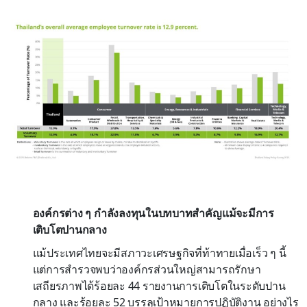
องค์กรต่าง ๆ กำลังลงทุนในบทบาทสำคัญแม้จะมีการ
เติบโตปานกลาง
แม้ประเทศไทยจะมีสภาวะเศรษฐกิจที่ท้าทายเมื่อเร็ว ๆ นี้
แต่การสำรวจพบว่าองค์กรส่วนใหญ่สามารถรักษา
เสถียรภาพได้ร้อยละ 44 รายงานการเติบโตในระดับปาน
กลาง และร้อยละ 52 บรรลุเป้าหมายการปฏิบัติงาน อย่างไร