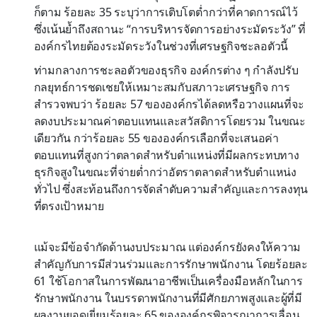
ก็ตาม ร้อยละ 35 ระบุว่าการเติบโตต่ำกว่าที่คาดการณ์ไว้
ซึ่งเน้นย้ำถึงสถานะ “การบริหารจัดการอย่างระมัดระวัง” ที่
องค์กรไทยต้องระมัดระวังในช่วงที่เศรษฐกิจชะลอตัวนี้
ท่ามกลางการชะลอตัวของธุรกิจ องค์กรต่าง ๆ กำลังปรับ
กลยุทธ์การชดเชยให้เหมาะสมกับสภาวะเศรษฐกิจ การ
สำรวจพบว่า ร้อยละ 57 ขององค์กรได้ลดหรือวางแผนที่จะ
ลดงบประมาณค่าตอบแทนและสวัสดิการโดยรวม ในขณะ
เดียวกัน กว่าร้อยละ 55 ขององค์กรเลือกที่จะเสนอค่า
ตอบแทนที่สูงกว่าตลาดสำหรับตำแหน่งที่มีผลกระทบทาง
ธุรกิจสูงในขณะที่จ่ายต่ำกว่าอัตราตลาดสำหรับตำแหน่ง
ทั่วไป ซึ่งสะท้อนถึงการจัดลำดับความสำคัญและการลงทุน
ที่ตรงเป้าหมาย
แม้จะมีข้อจำกัดด้านงบประมาณ แต่องค์กรยังคงให้ความ
สำคัญกับการมีส่วนร่วมและการรักษาพนักงาน โดยร้อยละ
61 ใช้โอกาสในการพัฒนาอาชีพเป็นเครื่องมือหลักในการ
รักษาพนักงาน ในบรรดาพนักงานที่มีศักยภาพสูงและผู้ที่มี
ผลงานยอดเยี่ยมร้อยละ 65 ขององค์กรพิจารณาการเลื่อน