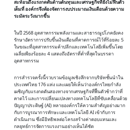
สะท้อนถึงแรงกดดันด้านต้นทุนและเศรษฐกิจที่ยังไม่ฟื้นตัว
เต็มที่ องค์กรจึงต้องจัดการงบประมาณเงินเดือนด้วยความ
ระมัดระวังมากขึ้น
ในปี 2568 อุตสาหกรรมพลังงานและสาธารณูปโภคยังคง
รักษาอัตราการปรับขึ้นเงินเดือนที่คาดการณ์ไว้ที่ร้อยละ 5
ในขณะที่อุตสาหกรรมค้าปลีกและเทคโนโลยีเพิ่มขึ้นโดย
เฉลี่ยเพียงร้อยละ 4 แสดงถึงอัตราที่ต่ำที่สุดในบรรดา
อุตสาหกรรม
การสำรวจครั้งนี้รวบรวมข้อมูลเชิงลึกจากบริษัทชั้นนำใน
ประเทศไทย 176 แห่ง และเผยให้เห็นว่าองค์กรไทยกำลัง
เผชิญกับแรงกดดันสองทางจากเศรษฐกิจที่ฟื้นตัวช้ากว่าที่
คาดไว้ และการเปลี่ยนแปลงทางเทคโนโลยีที่ขับเคลื่อนด้วย
ปัญญาประดิษฐ์ (AI) หลายองค์กรให้ความสำคัญอย่างมาก
กับการบูรณาการทักษะและเทคโนโลยี AI เข้ากับการ
ดำเนินงาน ซึ่งมีอิทธิพลต่อโครงสร้างค่าตอบแทนและ
กลยุทธ์การจัดการแรงงานอย่างเห็นได้ชัด