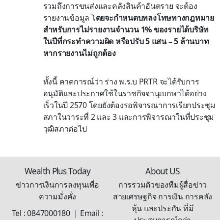
รวมถึงการขนส่งและคลังสินค้าอันตราย จะต้อง
รายงานข้อมูล โ
ดยจะกำหนดบทลงโทษทางกฎหมาย
สำหรับการไม่รายงานจำนวน 1% ของรายได้บริษัท
ในปีที่กระทำความผิด หรือปรับ 5 แสน – 5 ล้านบาท
หากรายงานไม่ถูกต้อง
ทั้งนี้ คาดการณ์ว่า ร่าง พ.ร.บ PRTR จะได้รับการ
อนุมัติและประกาศใช้ในราชกิจจานุเบกษาได้อย่าง
เร็วในปี 2570 โดยยังต้องรอพิจารณาการเรียกประชุม
สภาในวาระที่ 2 และ 3 และการพิจารณาในที่ประชุม
วุฒิสภาต่อไป
Wealth Plus Today
About US
ข่าวการเงินการลงทุนเพื่อ
การรวมตัวของทีมผู้สื่อข่าว
ความมั่งคั่ง
สายเศรษฐกิจ การเงิน การคลัง
หุ้น และประกัน ที่มี
Tel : 0847000180 | Email :
ประสบการณ์กว่า