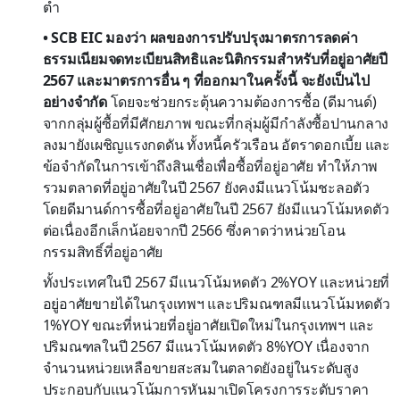
ต่ำ
• SCB EIC มองว่า ผลของการปรับปรุงมาตรการลดค่า
ธรรมเนียมจดทะเบียนสิทธิและนิติกรรมสำหรับ
ที่อยู่อาศัยปี
2567 และมาตรการอื่น ๆ ที่ออกมาในครั้งนี้ จะยังเป็นไป
อย่างจำกัด
โดยจะช่วยกระตุ้นความต้องการซื้อ (ดีมานด์)
จากกลุ่มผู้ซื้อที่มีศักยภาพ ขณะที่กลุ่มผู้มีกำลังซื้อปานกลาง
ลงมายังเผชิญแรงกดดัน ทั้งหนี้ครัวเรือน อัตราดอกเบี้ย และ
ข้อจำกัดในการเข้าถึงสินเชื่อเพื่อซื้อที่อยู่อาศัย ทำให้ภาพ
รวมตลาดที่อยู่อาศัยในปี 2567 ยังคงมีแนวโน้มชะลอตัว
โดยดีมานด์การซื้อที่อยู่อาศัยในปี 2567 ยังมีแนวโน้มหดตัว
ต่อเนื่องอีกเล็กน้อยจากปี 2566 ซึ่งคาดว่าหน่วยโอน
กรรมสิทธิ์ที่อยู่อาศัย
ทั้งประเทศในปี 2567 มีแนวโน้มหดตัว 2%YOY และหน่วยที่
อยู่อาศัยขายได้ในกรุงเทพฯ และปริมณฑลมีแนวโน้มหดตัว
1%YOY ขณะที่หน่วยที่อยู่อาศัยเปิดใหม่ในกรุงเทพฯ และ
ปริมณฑลในปี 2567 มีแนวโน้มหดตัว 8%YOY เนื่องจาก
จำนวนหน่วยเหลือขายสะสมในตลาดยังอยู่ในระดับสูง
ประกอบกับแนวโน้มการหันมาเปิดโครงการระดับราคา