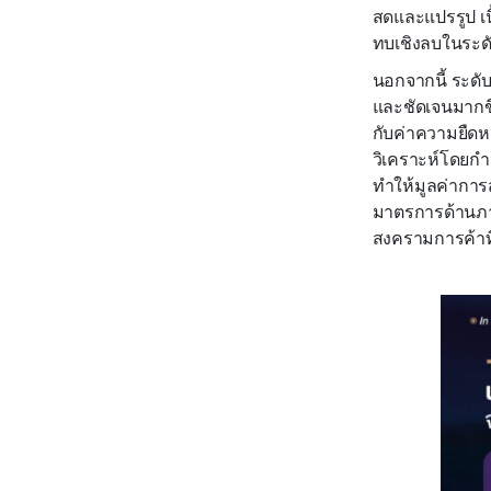
สดและแปรรูป เนื
ทบเชิงลบในระดับ
นอกจากนี้ ระดั
และชัดเจนมากขึ้
กับค่าความยืดห
วิเคราะห์โดยกำห
ทำให้มูลค่าการ
มาตรการด้านภาษี
สงครามการค้าที