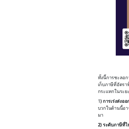
ทั้งนี้การชะลอ
เก็บภาษีที่อัตรา
กระแทกในระยะสั
1
) การเร่งส่งออ
บวกในด้านนี้อาจ
มา
2) ระดับภาษีที่