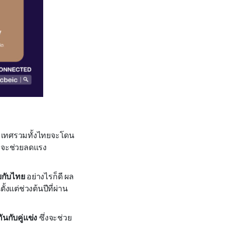
ระเทศรวมทั้งไทยจะโดน
ี) จะช่วยลดแรง
บบกับไทย
อย่างไรก็ดี ผล
งแต่ช่วงต้นปีที่ผ่าน
นกับคู่แข่ง
ซึ่งจะช่วย