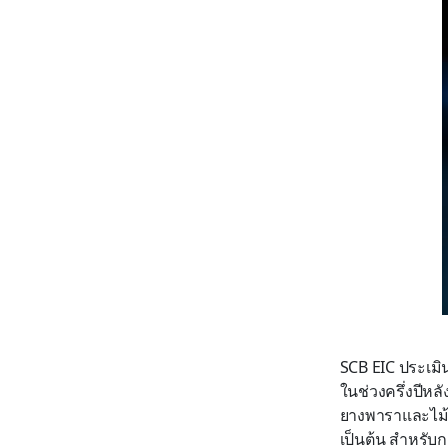
SCB EIC ประเมิน
ในช่วงครึ่งปีหล
ยางพาราและไม้ย
เป็นต้น สำหรับก