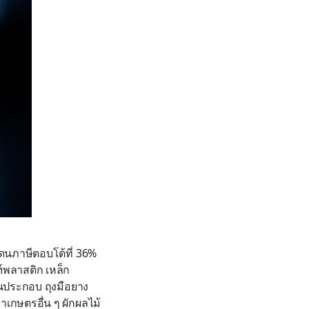
โดนภาษีตอบโต้ที่ 36%
ฑ์พลาสติก เหล็ก
นประกอบ ถุงมือยาง
าเกษตรอื่น ๆ ผักผลไม้