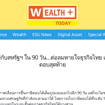
Wealthplustoday
ance
Wealth
ESG News
Digital Asset
Special 
ีกับสหรัฐฯ ใน 90 วัน…ต่อลมหายใจธุรกิจไทย แ
ตอบสุดท้าย
าศเลื่อนการขึ้นภาษีตอบโต้เต็มรูปแบบออกไปอีก 90 วัน แต่ก็จะไม่ช
ทางเศรษฐกิจที่กำลังจะตามมาได้ โดยการเก็บภาษีตอบโต้ที่ระดับ 
ระแทกในระยะสั้นต่อภาคธุรกิจไทยได้บางส่วน