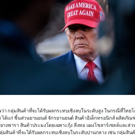
ว่า กลุ่มสินค้าที่จะได้รับผลกระทบเชิงลบในระดับสูง ในกรณีที่ไทย
ัง ได้แก่ ชิ้นส่วนยานยนต์ จักรยานยนต์ สินค้าอิเล็กทรอนิกส์ ผลิตภัณ
างพารา สินค้าประมงโดยเฉพาะกุ้ง สิ่งทอ แผงโซลาร์เซลล์และส่ว
ลุ่มสินค้าที่จะได้รับผลกระทบเชิงลบในระดับปานกลาง เช่น กลุ่มสินค้