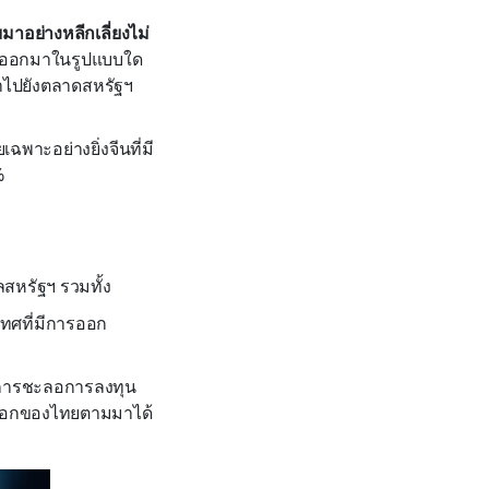
มาอย่างหลีกเลี่ยงไม่
ะออกมาในรูปแบบใด
้าไปยังตลาดสหรัฐฯ
พาะอย่างยิ่งจีนที่มี
%
สหรัฐฯ รวมทั้ง
ทศที่มีการออก
ีการชะลอการลงทุน
ออกของไทยตามมาได้