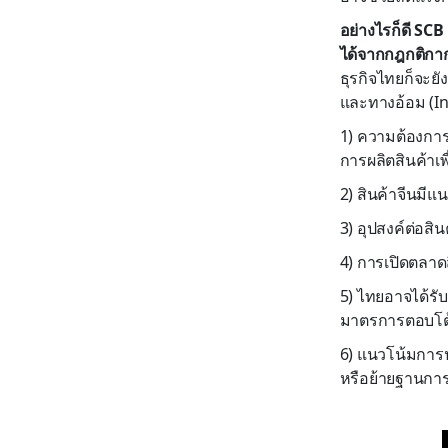
อย่างไรก็ดี SCB
ได้จากกฎกติกาก
ธุรกิจไทยก็จะย
และทางอ้อม (In
1) ความต้องการส
การผลิตสินค้าเพ
2) สินค้าจีนม
3) อุปสงค์ต่อ
4) การเปิดตลาด
5) ไทยอาจได้รั
มาตรการตอบโต้
6) แนวโน้มการ
หรือย้ายฐานก