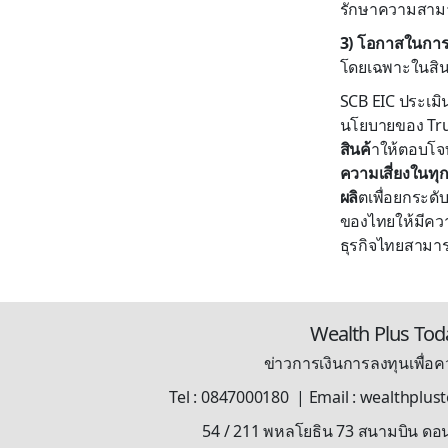
รักษาความสามา
3) โอกาสในการ
โดยเฉพาะในสิน
SCB EIC ประเมิ
นโยบายของ Tru
สินค้
าให้ตอบโจท
ความเสี่ยงในทุก
ผลิ
ตเพื่อยกระดั
ของไทยให้มีควา
ธุรกิจไทยสามาร
Wealth Plus Tod
ข่าวการเงินการลงทุนเพื่อคว
Tel : 0847000180 | Email : wealthplu
54 / 211 พหลโยธิน 73 สนามบิน ดอ