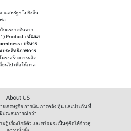
าดสหรัฐฯ ไปยังจีน
งพอ
ือกับแรงกดดันจาก
 1
) Product : พัฒนา
aredness : บริหาร
ิ่มประสิทธิภาพการ
งโครงสร้างการผลิต
่ยนไป เพื่อให้ภาค
About US
ายเศรษฐกิจ การเงิน การคลัง หุ้น และประกัน ที่
มีประสบการณ์กว่า
้ เรื่องใกล้ตัว และพร้อมจะเป็นคู่คิดให้ก้าวสู่
ความมั่งคั่ง