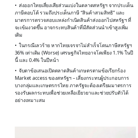
• ส่งออกไทยเสี่ยงเสียส่วนแบ่งในตลาดสหรัฐฯ จากประเด็น
ภาษีตอบโต้ รวมถึงประเด็นภาษี “สินค้าสวมสิทธิ” และ
มาตรการตรวจสอบแหล่งกำเนิดสินค้าส่งออกไปสหรัฐฯ ที่
จะเข้มงวดขึ้น อาจกระทบสินค้าที่มีสัดส่วนนำเข้าสูงเพิ่ม
เติม
• ในกรณีเลวร้าย หากไทยเจรจาไม่สำเร็จโดนภาษีสหรัฐฯ
36% เท่าเดิม (Worse) เศรษฐกิจไทยอาจโตเพียง 1.1% ในปี
นี้ และ 0.4% ในปีหน้า
• จับตาข้อเสนอเปิดตลาดสินค้าเกษตรตามข้อเรียกร้อง
Market access ของสหรัฐฯ – เสี่ยงกระทบผู้ประกอบการ
บางกลุ่มและเกษตรกรไทย ภาครัฐจะต้องเตรียมมาตรการ
รองรับผลกระทบเพื่อช่วยเหลือเยียวยาและช่วยปรับตัวได้
อย่างเหมาะสม