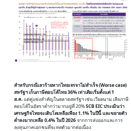
สำหรับกรณีเลวร้ายหากไทยเจรจาไม่สำเร็จ (Worse case)
สหรัฐฯ เก็บภาษีตอบโต้ไทย 36% เท่าเดิมเริ่มตั้งแต่ 1
ส.ค.
แต่คู่แข่งสำคัญในตลาดสหรัฐฯ เช่น เวียดนาม เสียภาษี
ตอบโต้ในอัตราต่ำกว่ามากอยู่ที่ 20%
SCB EIC ประเมินว่า
เศรษฐกิจไทยจะเติบโตเหลือเพียง 1.1% ในปีนี้ และขยายตัว
ต่ำลงมากเหลือ 0.4% ในปี 2026
จากการส่งออกและการ
ลงทุนภาคเอกชนที่จะหดตัวมากต่อเนื่อง