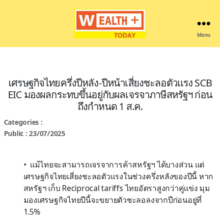
Menu
Wealthplustoday
เศรษฐกิจไทยครึ่งปีหลัง-ปีหน้าเสี่ยงชะลอตัวแรง SCB
EIC มองผลกระทบขึ้นอยู่กับผลเจรจาภาษีสหรัฐฯ ก่อน
ถึงกำหนด 1 ส.ค.
Categories :
Public : 23/07/2025
• แม้ไทยจะสามารถเจรจาการค้าสหรัฐฯ ได้บางส่วน แต่
เศรษฐกิจไทยเสี่ยงชะลอตัวแรงในช่วงครึ่งหลังของปีนี้ หาก
สหรัฐฯ เก็บ Reciprocal tariffs ไทยอัตราสูงกว่าคู่แข่ง มุม
มองเศรษฐกิจไทยปีนี้จะขยายตัวชะลอลงจากปีก่อนอยู่ที่
1.5%