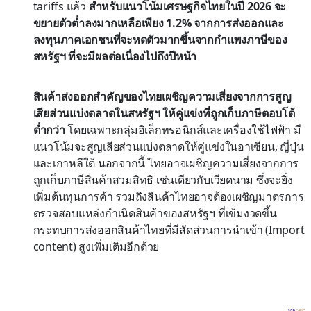
tariffs แล้ว
สำหรับแนวโน้มเศรษฐกิจไทยในปี 2026 จะ
ขยายตัวต่ำลงมากเหลือเพียง 1.2% จากการส่งออกและ
ลงทุนภาคเอกชนที่จะหดตัวมากขึ้นจากกำแพงภาษีของ
สหรัฐฯ ที่จะมีผลต่อเนื่องไปถึงปีหน้า
สินค้าส่งออกสำคัญของไทยเผชิญความเสี่ยงจากการสูญ
เสียส่วนแบ่งตลาดในสหรัฐฯ ให้คู่แข่งที่ถูกเก็บภาษีตอบโต้
ต่ำกว่า
โดยเฉพาะกลุ่มอิเล็กทรอนิกส์และเครื่องใช้ไฟฟ้า มี
แนวโน้มจะสูญเสียส่วนแบ่งตลาดให้คู่แข่งในอาเซียน, ญี่ปุ่น
และเกาหลีใต้ นอกจากนี้ ไทยอาจเผชิญความเสี่ยงจากการ
ถูกเก็บภาษีสินค้าสวมสิทธิ เช่นเดียวกับเวียดนาม ซึ่งจะยิ่ง
เพิ่มต้นทุนการค้า รวมถึงสินค้าไทยอาจต้องเผชิญมาตรการ
ตรวจสอบแหล่งกำเนิดสินค้าของสหรัฐฯ ที่เข้มงวดขึ้น
กระทบการส่งออกสินค้าไทยที่มีสัดส่วนการนำเข้า (Import
content) สูงเพิ่มเติมอีกด้วย