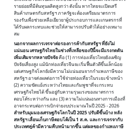
รายย่อยที่มีต้นทุนผลิตสูงกว่า ดังนั้น หากไทยจะเปิดเสรี
สินค้าเกษตรกับสหรัฐฯ ภาครัฐจะต้องเตรียมมาตรการ
รองรับเพื่อช่วยเหลือเยียวยาผู้ประกอบการและเกษตรกรที่
ได้รับผลกระทบและช่วยให้สามารถปรับตัวได้อย่างเหมาะ
สม
นอกจากผลการเจรจาต่อรองการค้ากับสหรัฐฯ ที่ยังไม่
แน่นอน เศรษฐกิจไทยในช่วงที่เหลือของปีนี้จะมีแรงกดดัน
เพิ่มเติมจากหลายปัจจัย
คือ (1) การท่องเที่ยวไทยยังเผชิญ
ปัจจัยเสี่ยงสูง แม้นักท่องเที่ยวจีนจะเริ่มฟื้นตัวดีขึ้นเล็กน้อย
แต่เศรษฐกิจโลกยังมีความไม่แน่นอนจากกำแพงภาษีของ
สหรัฐฯ อาจส่งผลต่อการใช้จ่ายท่องเที่ยวในระยะข้างหน้า
(2) ความขัดแย้งระหว่างไทยและกัมพูชาที่จะกระทบ
เศรษฐกิจไทยได้ ขึ้นอยู่กับความรุนแรงของมาตรการ
ตอบโต้ระหว่างกัน และ (3) ความไม่แน่นอนทางการเมืองที่
อาจกระทบต่อการเบิกจ่ายงบประมาณในปี 2025 - 2026
สำหรับมุมมองเศรษฐกิจโลกในปี 2025 ปรับดีขึ้นบ้าง หลัง
สหรัฐฯ เลื่อนเก็บภาษีตอบโต้เป็น 1 ส.ค. และการเจรจากับ
ประเทศคู่ค้ามีความคืบหน้ามากขึ้น
แต่ผลของกำแพงภาษี