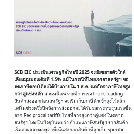
SCB EIC ประเมินเศรษฐกิจไทยปี 2025 จะยังขยายตัวใกล้
เคียงมุมมองเดิมที่ 1.5% แม้ในกรณีที่ไทยเจรจาสหรัฐฯ ขอ
ลดภาษีตอบโต้ลงได้บ้างภายใน 1 ส.ค. แต่อัตราภาษีไทยสูง
กว่าคู่แข่งหลัก
ส่วนหนึ่งเพราะมีการเร่ง Front-loading
สินค้าส่งออกก่อนสหรัฐฯ จะเริ่มเก็บภาษีนำเข้าสูงไว้แล้ว
แต่ในช่วงครึ่งปีหลังการส่งออกจะได้รับผลกระทบรุนแรงขึ้น
จาก Reciprocal tariffs ไทยที่อาจสูงกว่าคู่แข่งในตลาด
สหรัฐฯ โดยในปัจจุบันพบว่า กำแพงภาษีสหรัฐฯ รายสินค้า
เริ่มส่งผลลบต่อคู่ค้าที่เน้นส่งออกสินค้าที่ถูกเก็บ Specific