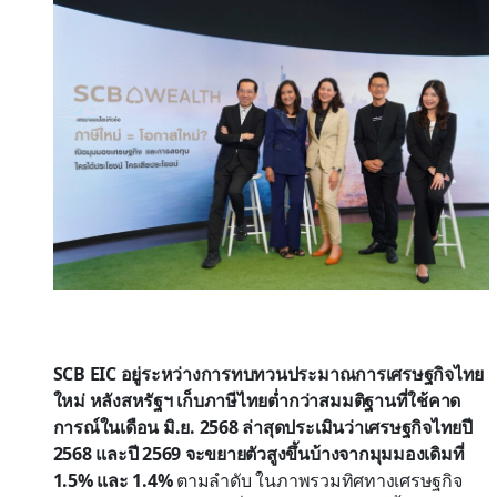
SCB EIC อยู่ระหว่างการทบทวนประมาณการเศรษฐกิจไทย
ใหม่ หลังสหรัฐฯ เก็บภาษีไทยต่ำกว่าสมมติฐานที่ใช้คาด
การณ์ในเดือน มิ.ย. 2568 ล่าสุดประเมินว่าเศรษฐกิจไทยปี
2568 และปี 2569 จะขยายตัวสูงขึ้นบ้างจากมุมมองเดิมที่
1.5% และ 1.4%
ตามลำดับ ในภาพรวมทิศทางเศรษฐกิจ