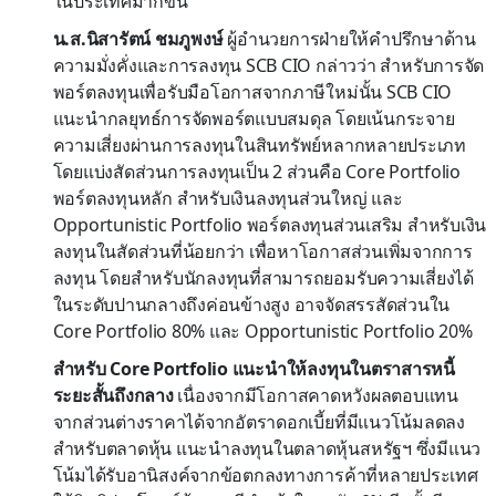
ในประเทศมากขึ้น
น.ส.นิสารัตน์ ชมภูพงษ์
ผู้อำนวยการฝ่ายให้คำปรึกษาด้าน
ความมั่งคั่งและการลงทุน SCB CIO กล่าวว่า สำหรับการจัด
พอร์ตลงทุนเพื่อรับมือโอกาสจากภาษีใหม่นั้น SCB CIO
แนะนำกลยุทธ์การจัดพอร์ตแบบสมดุล โดยเน้นกระจาย
ความเสี่ยงผ่านการลงทุนในสินทรัพย์หลากหลายประเภท
โดยแบ่งสัดส่วนการลงทุนเป็น 2 ส่วนคือ Core Portfolio
พอร์ตลงทุนหลัก สำหรับเงินลงทุนส่วนใหญ่ และ
Opportunistic Portfolio พอร์ตลงทุนส่วนเสริม สำหรับเงิน
ลงทุนในสัดส่วนที่น้อยกว่า เพื่อหาโอกาสส่วนเพิ่มจากการ
ลงทุน โดยสำหรับนักลงทุนที่สามารถยอมรับความเสี่ยงได้
ในระดับปานกลางถึงค่อนข้างสูง อาจจัดสรรสัดส่วนใน
Core Portfolio 80% และ Opportunistic Portfolio 20%
สำหรับ Core Portfolio แนะนำให้ลงทุนในตราสารหนี้
ระยะสั้นถึงกลาง
เนื่องจากมีโอกาสคาดหวังผลตอบแทน
จากส่วนต่างราคาได้จากอัตราดอกเบี้ยที่มีแนวโน้มลดลง
สำหรับตลาดหุ้น แนะนำลงทุนในตลาดหุ้นสหรัฐฯ ซึ่งมีแนว
โน้มได้รับอานิสงค์จากข้อตกลงทางการค้าที่หลายประเทศ