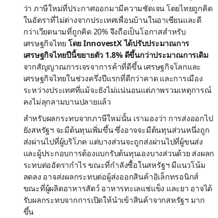
ว่า ภาษีใหม่ที่ประกาศออกมามีความชัดเจน โดยไทยถูกคิด
ในอัตราที่ไม่ต่างจากประเทศเพื่อนบ้านในอาเซียนและดี
กว่าเวียดนามที่ถูกคิด 20% จึงถือเป็นโอกาสสำหรับ
เศรษฐกิจไทย
โดย InnovestX ได้ปรับประมาณการ
เศรษฐกิจไทยปีนี้ขยายตัว 1.8% ดีขึ้นกว่าประมาณการเดิม
จากสัญญาณการเจรจาการค้าที่ดีขึ้น เศรษฐกิจโลกและ
เศรษฐกิจไทยในช่วงครึ่งปีแรกที่ดีกว่าคาด และการเมือง
ระหว่างประเทศที่แม้จะยังไม่แน่นอนแต่ภาพรวมเหตุการณ์
คงไม่ลุกลามบานปลายแล้ว
สำหรับผลกระทบจากภาษีใหม่นั้น เรามองว่า การส่งออกไป
ยังสหรัฐฯ จะมีต้นทุนเพิ่มขึ้น ซึ่งอาจจะมีต้นทุนส่วนหนึ่งถูก
ส่งผ่านไปที่ผู้บริโภค แต่บางส่วนจะถูกส่งผ่านไปที่ผู้ขนส่ง
และผู้ประกอบการต้องแบกรับต้นทุนเองบางส่วนด้วย ส่งผลก
ระทบต่ออัตรากำไร ขณะที่กำลังซื้อในสหรัฐฯ มีแนวโน้ม
ลดลง อาจส่งผลกระทบต่อผู้ส่งออกสินค้าอิเล็กทรอนิกส์
ขณะที่ผู้ผลิตอาหารสัตว์ อาหารทะเลแช่แข็ง และยา อาจได้
รับผลกระทบจากการเปิดให้นำเข้าสินค้าจากสหรัฐฯ มาก
ขึ้น