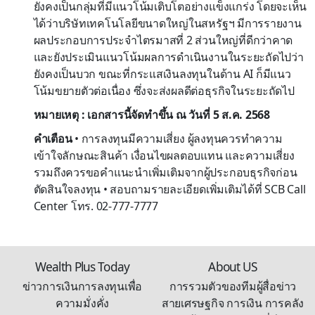
ยังคงเป็นกลุ่มที่มีแนวโน้มเติบโตอย่างแข็งแกร่ง โดยจะเห็น
ได้ว่าบริษัทเทคโนโลยีขนาดใหญ่ในสหรัฐฯ มีการรายงาน
ผลประกอบการประจำไตรมาสที่ 2 ส่วนใหญ่ที่ดีกว่าคาด
และยังประเมินแนวโน้มผลการดำเนินงานในระยะถัดไปว่า
ยังคงเป็นบวก ขณะที่กระแสเงินลงทุนในด้าน AI ก็มีแนว
โน้มขยายตัวต่อเนื่อง ซึ่งจะส่งผลดีต่อธุรกิจในระยะถัดไป
หมายเหตุ : เอกสารนี้จัดทำขึ้น ณ วันที่ 5 ส.ค. 2568
คำเตือน
• การลงทุนมีความเสี่ยง ผู้ลงทุนควรทำความ
เข้าใจลักษณะสินค้า เงื่อนไขผลตอบแทน และความเสี่ยง
รวมถึงควรขอคำแนะนำเพิ่มเติมจากผู้ประกอบธุรกิจก่อน
ตัดสินใจลงทุน • สอบถามรายละเอียดเพิ่มเติมได้ที่ SCB Call
Center โทร. 02-777-7777
Wealth Plus Today
About US
ข่าวการเงินการลงทุนเพื่อ
การรวมตัวของทีมผู้สื่อข่าว
ความมั่งคั่ง
สายเศรษฐกิจ การเงิน การคลัง