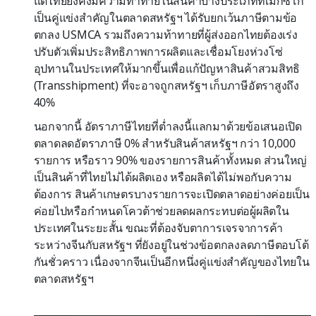
แต่ไทยยังคงมีความท้าทายในสินค้าบางประเภทที่เม็กซิโก
เป็นคู่แข่งสำคัญในตลาดสหรัฐฯ ได้รับยกเว้นภาษีตามข้อ
ตกลง USMCA รวมถึงความท้าทายที่ผู้ส่งออกไทยต้องเร่ง
ปรับตัวเพิ่มประสิทธิภาพการผลิตและเชื่อมโยงห่วงโซ่
อุปทานในประเทศให้มากขึ้นเพื่อแก้ปัญหาสินค้าสวมสิทธิ
(Transshipment) ที่จะอาจถูกสหรัฐฯ เก็บภาษีอัตราสูงถึง
40%
นอกจากนี้ อัตราภาษีไทยที่ต่ำลงนี้แลกมาด้วยข้อเสนอเปิด
ตลาดลดอัตราภาษี 0% สำหรับสินค้าสหรัฐฯ กว่า 10,000
รายการ หรือราว 90% ของรายการสินค้าทั้งหมด ส่วนใหญ่
เป็นสินค้าที่ไทยไม่ได้ผลิตเอง หรือผลิตได้ไม่พอกับความ
ต้องการ สินค้าเกษตรบางรายการจะเปิดตลาดอย่างค่อยเป็น
ค่อยไปหรือกำหนดโควต้าช่วยลดผลกระทบต่อผู้ผลิตใน
ประเทศในระยะสั้น ขณะที่ต้องจับตาการเจรจาการค้า
ระหว่างจีนกับสหรัฐฯ ที่ยังอยู่ในช่วงข้อตกลงลดภาษีตอบโต้
กันชั่วคราว เนื่องจากจีนเป็นอีกหนึ่งคู่แข่งสำคัญของไทยใน
ตลาดสหรัฐฯ