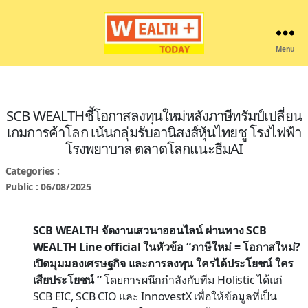
Menu
Wealthplustoday
SCB WEALTHชี้โอกาสลงทุนใหม่หลังภาษีทรัมป์เปลี่ยน
เกมการค้าโลก เน้นกลุ่มรับอานิสงส์หุ้นไทยชู โรงไฟฟ้า
โรงพยาบาล ตลาดโลกแนะธีมAI
Categories :
Public : 06/08/2025
SCB WEALTH จัดงานเสวนาออนไลน์ ผ่านทาง SCB
WEALTH Line official ในหัวข้อ “ภาษีใหม่ = โอกาสใหม่?
เปิดมุมมองเศรษฐกิจ และการลงทุน ใครได้ประโยชน์ ใคร
เสียประโยชน์ ”
โดยการผนึกกำลังกับทีม Holistic ได้แก่
SCB EIC, SCB CIO และ InnovestX เพื่อให้ข้อมูลที่เป็น