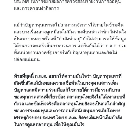
ประเทศ ในการขยายผลการตรวจสอบรายงานการถือหุ้น
และการครอบงํากิจการ
แม้ว่าปัญหาทุนเทาจะไม่สามารถจัดการได้ภายในข้ามคืน
และบางเรื่องอาจดูเหมือนไม่มีความคืบหน้า ล่าช้า ไม่ทันใจ
เป็นเพราะหลายเรื่องที่ “กำลังทำอยู่” ยังไม่สามารถให้ข้อมูล
ได้จนกว่าจะเสร็จสิ้นกระบวนการ แต่ยืนยันได้ว่า ก.ล.ต. รวม
ทั้งหน่วยงานภาครัฐ เอาจริงกับปัญหาทุนเทาและกัดไม่
ปล่อยแน่นอน
ท้ายที่สุดนี้ ก.ล.ต. อยากให้ความมั่นใจว่า ปัญหาทุนเทาที่
เกิดขึ้นถึงแม้บั่นทอนความเชื่อมั่นในบางจุด แต่การเห็น
ปัญหาและมีความร่วมมือแก้ไขภายใต้การมีธรรมภิบาล
ของทุกภาคส่วนที่เกี่ยวข้อง ตลาดทุนไทยจึงไม่ได้เทาแบบที่
กังวล และข้อเท็จจริงคือตลาดทุนไทยยังคงเป็นกลไกสำคัญ
ของการระดมทุนและการออมที่สนับสนุนการเติบโตทาง
เศรษฐกิจของประเทศ โดย ก.ล.ต. ยังคงเดินหน้าเต็มกำลัง
ในการดูแลตลาดทุน เพื่อให้คุณมั่นใจ