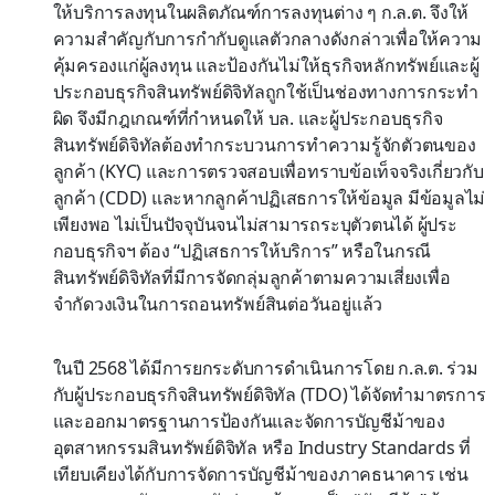
ให้บริการลงทุนในผลิตภัณฑ์การลงทุนต่าง ๆ ก.ล.ต. จึงให้
ความสำคัญกับการกำกับดูแลตัวกลางดังกล่าวเพื่อให้ความ
คุ้มครองแก่ผู้ลงทุน และป้องกันไม่ให้ธุรกิจหลักทรัพย์และผู้
ประกอบธุรกิจสินทรัพย์ดิจิทัลถูกใช้เป็นช่องทางการกระทำ
ผิด จึงมีกฎเกณฑ์ที่กำหนดให้ บล. และผู้ประกอบธุรกิจ
สินทรัพย์ดิจิทัลต้องทำกระบวนการทำความรู้จักตัวตนของ
ลูกค้า (KYC) และการตรวจสอบเพื่อทราบข้อเท็จจริงเกี่ยวกับ
ลูกค้า (CDD) และหากลูกค้าปฏิเสธการให้ข้อมูล มีข้อมูลไม่
เพียงพอ ไม่เป็นปัจจุบันจนไม่สามารถระบุตัวตนได้ ผู้ประ
กอบธุรกิจฯ ต้อง “ปฏิเสธการให้บริการ” หรือในกรณี
สินทรัพย์ดิจิทัลที่มีการจัดกลุ่มลูกค้าตามความเสี่ยงเพื่อ
จำกัดวงเงินในการถอนทรัพย์สินต่อวันอยู่แล้ว
ในปี 2568 ได้มีการยกระดับการดำเนินการโดย ก.ล.ต. ร่วม
กับผู้ประกอบธุรกิจสินทรัพย์ดิจิทัล (TDO) ได้จัดทำมาตรการ
และออกมาตรฐานการป้องกันและจัดการบัญชีม้าของ
อุตสาหกรรมสินทรัพย์ดิจิทัล หรือ Industry Standards ที่
เทียบเคียงได้กับการจัดการบัญชีม้าของภาคธนาคาร เช่น