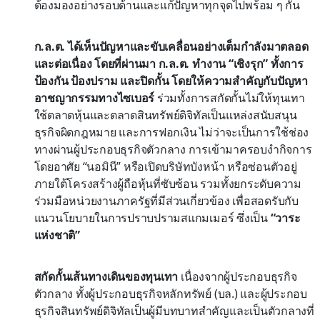
ต้องมองอย่างรอบด้านและแก้ปัญหาทุกจุดไปพร้อม ๆ กัน
ก.ล.ต. ได้เห็นปัญหาและขับเคลื่อนอย่างเต็มกำลังมาตลอด
และต่อเนื่อง โดยที่ผ่านมา ก.ล.ต. ทำงาน “เชิงรุก” ทั้งการ
ป้องกัน ป้องปราม และปิดกั้น โดยให้ความสำคัญกับปัญหา
อาชญากรรมทางไซเบอร์
ร่วมทั้งการสกัดกั้นไม่ให้ทุนเทา
ใช้ตลาดหุ้นและตลาดสินทรัพย์ดิจิทัลเป็นแหล่งสนับสนุน
ธุรกิจผิดกฎหมาย และการฟอกเงิน ไม่ว่าจะเป็นการใช้ช่อง
ทางผ่านผู้ประกอบธุรกิจตัวกลาง การเข้ามาครอบงำกิจการ
โดยอาศัย “นอมินี” หรือเปิดบริษัทบังหน้า หรือซ่อนตัวอยู่
ภายใต้โครงสร้างผู้ถือหุ้นที่ซับซ้อน รวมทั้งยกระดับความ
ร่วมมือหน่วยงานภาครัฐที่มีส่วนเกี่ยวข้อง เพื่อสอดรับกับ
แนวนโยบายในการปราบปรามสแกมเมอร์ ซึ่งเป็น
“วาระ
แห่งชาติ”
สกัดกั้นเส้นทางเดินของทุนเทา
เนื่องจากผู้ประกอบธุรกิจ
ตัวกลาง ทั้งผู้ประกอบธุรกิจหลักทรัพย์ (บล.) และผู้ประกอบ
ธุรกิจสินทรัพย์ดิจิทัลเป็นผู้มีบทบาทสำคัญและเป็นตัวกลางที่