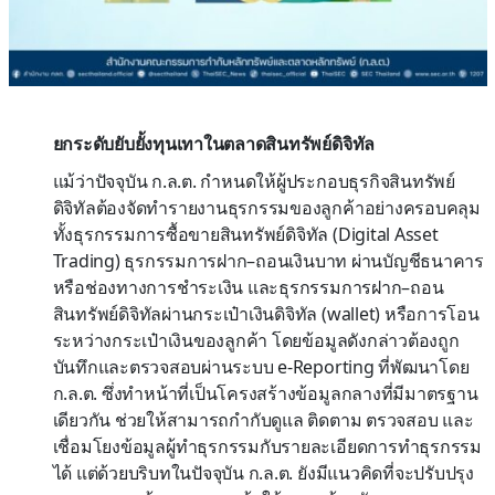
ยกระดับยับยั้งทุนเทาในตลาดสินทรัพย์ดิจิทัล
แม้ว่าปัจจุบัน ก.ล.ต. กำหนดให้ผู้ประกอบธุรกิจสินทรัพย์
ดิจิทัลต้องจัดทำรายงานธุรกรรมของลูกค้าอย่างครอบคลุม
ทั้งธุรกรรมการซื้อขายสินทรัพย์ดิจิทัล (Digital Asset
Trading) ธุรกรรมการฝาก–ถอนเงินบาท ผ่านบัญชีธนาคาร
หรือช่องทางการชำระเงิน และธุรกรรมการฝาก–ถอน
สินทรัพย์ดิจิทัลผ่านกระเป๋าเงินดิจิทัล (wallet) หรือการโอน
ระหว่างกระเป๋าเงินของลูกค้า โดยข้อมูลดังกล่าวต้องถูก
บันทึกและตรวจสอบผ่านระบบ e-Reporting ที่พัฒนาโดย
ก.ล.ต. ซึ่งทำหน้าที่เป็นโครงสร้างข้อมูลกลางที่มีมาตรฐาน
เดียวกัน ช่วยให้สามารถกำกับดูแล ติดตาม ตรวจสอบ และ
เชื่อมโยงข้อมูลผู้ทำธุรกรรมกับรายละเอียดการทำธุรกรรม
ได้ แต่ด้วยบริบทในปัจจุบัน ก.ล.ต. ยังมีแนวคิดที่จะปรับปรุง