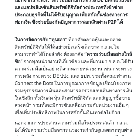
และแอปพลิเคชันสินทรัพย์ดิจิทัลต่างประเทศที่เข้าข่าย
ประกอบธุรกิจที่ไม่ได้รับอนุญาต เพื่อสกัดกั้นช่องทางการ
ฟอกเงิน ซึ่งช่วยป้องกันปัญหาการฟอกเงินผ่าน P2P ได้
ในการจัดการกับ “ทุนเทา”
ที่อาศัยตลาดหุ้นและตลาด
สินทรัพย์ดิจิทัลให้ได้อย่างเบ็ดเสร็จเด็ดขาด ก.ล.ต. ไม่
สามารถทำได้โดยลำพัง ต้องอาศัย
“ความร่วมมืออย่างใกล้
ชิ
ด” จากทุกหน่วยงานที่เกี่ยวข้อง และที่ผ่านมา ก.ล.ต. ได้รับ
ความร่วมมือเป็นอย่างดีจากหลายหน่วยงาน เช่น กระทรวง
การคลัง กระทรวง DE ปปง. และ ธปท. รวมทั้งคณะทำงาน
Connect the Dots ในการบูรณาการข้อมูล เชื่อมโยงภาพ
รวมธุรกรรมการเงินและสามารถตรวจสอบเส้นทางการเงิน
ในเชิงลึก ทั้งเงินสด หุ้น สินทรัพย์ดิจิทัล และสัญญาซื้อขาย
ล่วงหน้า รวมทั้งจะมีการขับเคลื่อนร่วมกับหน่วยงานอื่น ๆ
เพื่อเพิ่มประสิทธิภาพในการสกัดกั้นเงินเทาต่อไปด้วย
นอกจากการประสานความร่วมมือในประเทศแล้ว ก.ล.ต.
ยังได้รับความร่วมมือจากหน่วยงานกํากับดูแลตลาดทุนต่าง