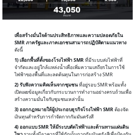
เพื่อสร้างมั่นใจด้านประสิทธิภาพและความปลอดภัยใน
SMR ภาครัฐและภาคเอกชนสามารถปฏิบัติตามแนวทาง
ดังนี้
1) เลือกพื้นที่ตั้งของโรงไฟฟ้า SMR
ที่มีระบบส่งไฟฟ้าที่
จำกัดและอยู่ใกล้แหล่งน้ำเพื่อเพิ่มความเสถียรในการใช้
ไฟฟ้าของพื้นที่และลดต้นทุนในการก่อสร้าง SMR
2) รับฟังความคิดเห็นจากชุมชน
ที่อยู่รอบ SMR พร้อมทั้ง
เปิดเผยข้อมูลเกี่ยวกับกระบวนการทำงานอย่างครบถ้วนเพื่อ
สร้างความมั่นใจกับชุมชนเหล่านั้น
3) ออกกฎหมายให้ผู้ประกอบธุรกิจโรงไฟฟ้า SMR
ต้องจัด
เงินทุนสำหรับการกำจัดกากกัมมันตรังสี
4) ออกแบบ SMR ให้มีระบบตัดไฟฟ้าและต้านทานแผ่นดิน
ไหว
รวมทั้งมีอาคารที่ใช้กักเก็บกากกัมมันตรังสีเพื่อป้องกัน