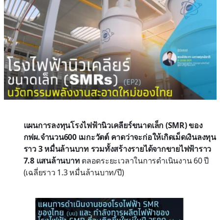
แผนการลงทุนโรงไฟฟ้านิวเคลียร์ขนาดเล็ก
(SMR) ของ
กฟผ.จำนวน600 เมกะวัตต์ คาดว่าจะก่อให้เกิดเม็ดเงินลงทุน
ราว 3 หมื่นล้านบาท รวมทั้งสร้างรายได้จากขายไฟฟ้าราว
7.8 แสนล้านบาท
ตลอดระยะเวลาในการดำเนินงาน 60 ปี
(เฉลี่ยราว 1.3 หมื่นล้านบาท/ปี)