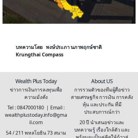
บทความโดย พงษ์ประภา นภาพฤกษ์ชาติ
Krungthai Compass
Wealth Plus Today
About US
ข่าวการเงินการลงทุนเพื่อ
การรวมตัวของทีมผู้สื่อข่าว
ความมั่งคั่ง
สายเศรษฐกิจ การเงิน การคลัง
หุ้น และประกัน ที่มี
Tel : 0847000180 | Email :
ประสบการณ์กว่า
wealthplustoday.info@gma
il.com
20 ปี นำเสนอข่าวและ
บทความรู้ เรื่องใกล้ตัว และ
54 / 211 พหลโยธิน 73 สนาม
พร้อมจะเป็นคู่คิดให้ก้าวสู่